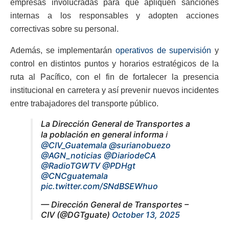
empresas involucradas para que apliquen sanciones
internas a los responsables y adopten acciones
correctivas sobre su personal.
Además, se implementarán
operativos de supervisión
y
control en distintos puntos y horarios estratégicos de la
ruta al Pacífico, con el fin de fortalecer la presencia
institucional en carretera y así prevenir nuevos incidentes
entre trabajadores del transporte público.
La Dirección General de Transportes a
la población en general informa ℹ️
@CIV_Guatemala
@surianobuezo
@AGN_noticias
@DiariodeCA
@RadioTGWTV
@PDHgt
@CNCguatemala
pic.twitter.com/SNdBSEWhuo
— Dirección General de Transportes –
CIV (@DGTguate)
October 13, 2025