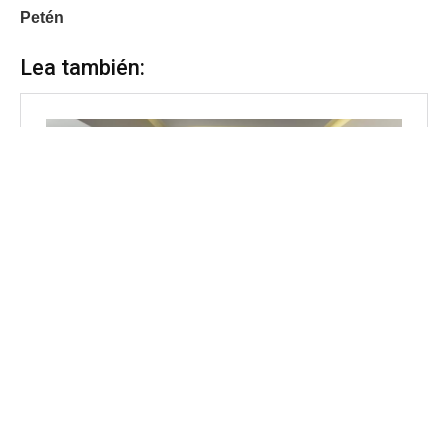
Petén
Lea también: