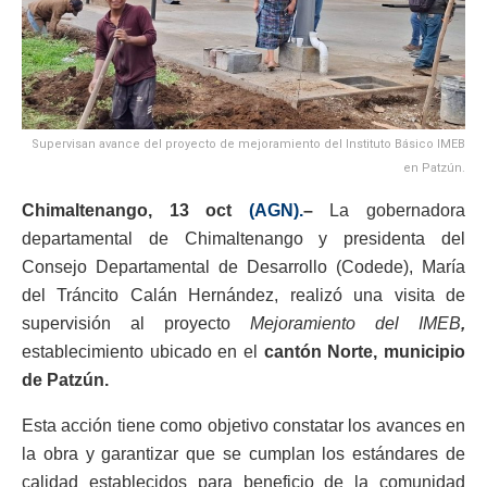
Supervisan avance del proyecto de mejoramiento del Instituto Básico IMEB
en Patzún.
Chimaltenango, 13 oct
(AGN).
–
La gobernadora
departamental de Chimaltenango y presidenta del
Consejo Departamental de Desarrollo (Codede), María
del Tráncito Calán Hernández, realizó una visita de
supervisión al proyecto
Mejoramiento del IMEB
,
establecimiento ubicado en el
cantón Norte, municipio
de Patzún.
Esta acción tiene como objetivo constatar los avances en
la obra y garantizar que se cumplan los estándares de
calidad establecidos para beneficio de la comunidad