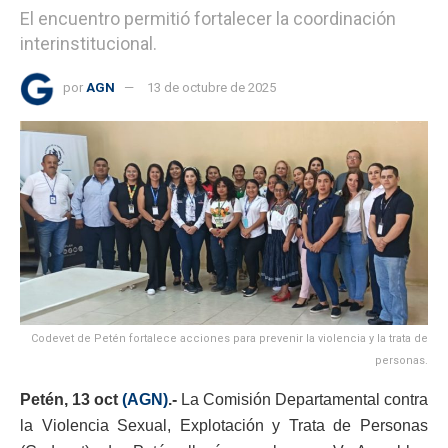
El encuentro permitió fortalecer la coordinación
interinstitucional.
por
AGN
13 de octubre de 2025
Codevet de Petén fortalece acciones para prevenir la violencia y la trata de
personas.
Petén, 13 oct
(AGN)
.-
La Comisión Departamental contra
la Violencia Sexual, Explotación y Trata de Personas