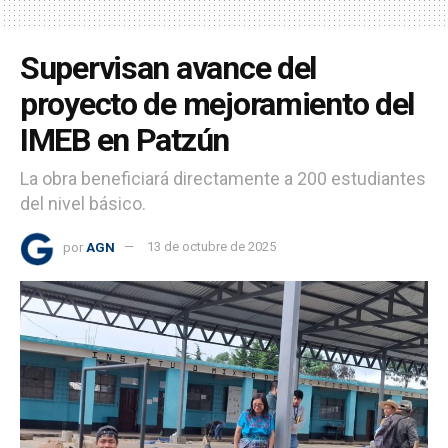
Supervisan avance del
proyecto de mejoramiento del
IMEB en Patzún
La obra beneficiará directamente a 200 estudiantes
del nivel básico.
por
AGN
13 de octubre de 2025