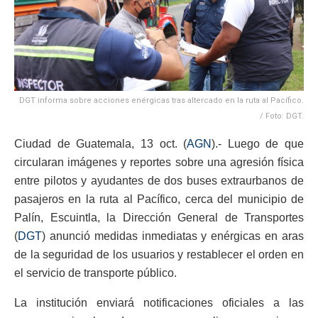
DGT informa sobre acciones enérgicas tras altercado en la ruta al Pacífico.
/ Foto: DGT.
Ciudad de Guatemala, 13 oct. (
AGN
).- Luego de que
circularan imágenes y reportes sobre una agresión física
entre pilotos y ayudantes de dos buses extraurbanos de
pasajeros en la ruta al Pacífico, cerca del municipio de
Palín, Escuintla, la Dirección General de Transportes
(
DGT
) anunció medidas inmediatas y enérgicas en aras
de la seguridad de los usuarios y restablecer el orden en
el servicio de transporte público.
La institución enviará notificaciones oficiales a las