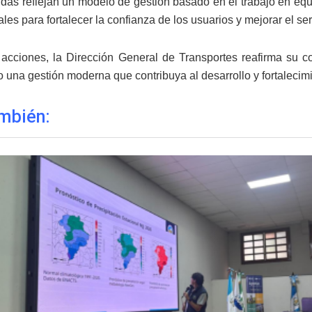
das reflejan un modelo de gestión basado en el trabajo en equipo
es para fortalecer la confianza de los usuarios y mejorar el ser
acciones, la Dirección General de Transportes reafirma su c
 una gestión moderna que contribuya al desarrollo y fortalecim
mbién: