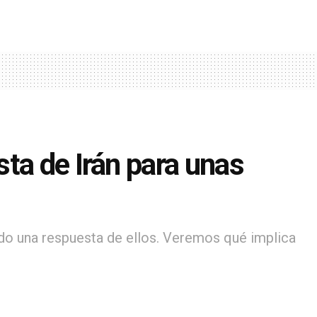
ta de Irán para unas
do una respuesta de ellos. Veremos qué implica