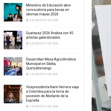
Ministerio de Educación abre
convocatoria para becas en
idiomas mayas 2026
6 DE AGOSTO DE 2026
Guatepaz 2026 finaliza con 45
artistas galardonados
6 DE AGOSTO DE 2026
Desarrollan Mesa Agroclimática
Municipal en Sibilia,
Quetzaltenango
6 DE AGOSTO DE 2026
Vicepresidenta Karin Herrera viaja
a Colombia para la toma de
posesión de Abelardo de la
Espriella
6 DE AGOSTO DE 2026