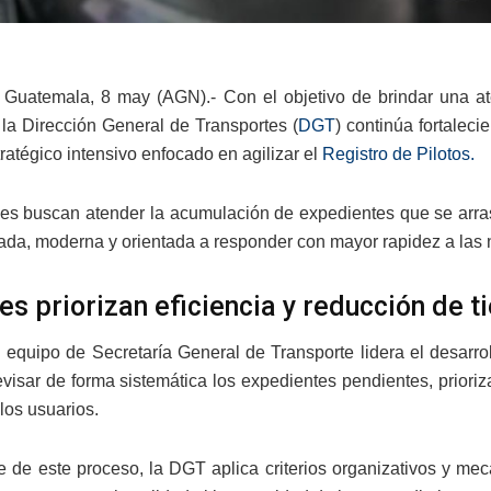
Guatemala, 8 may (AGN).- Con el objetivo de brindar una ate
, la Dirección General de Transportes (
DGT
) continúa fortalec
ratégico intensivo enfocado en agilizar el
Registro de Pilotos.
es buscan atender la acumulación de expedientes que se arra
da, moderna y orientada a responder con mayor rapidez a las 
es priorizan eficiencia y reducción de 
el equipo de Secretaría General de Transporte lidera el desarr
evisar de forma sistemática los expedientes pendientes, prioriz
los usuarios.
 de este proceso, la DGT aplica criterios organizativos y mec