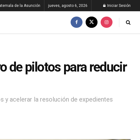
atemala de la Asunción
jueves, agosto 6, 2026
Iniciar Sesión
o de pilotos para reducir
 y acelerar la resolución de expedientes