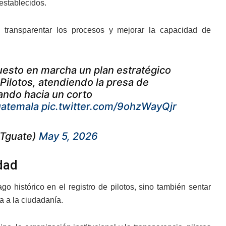
establecidos.
 a transparentar los procesos y mejorar la capacidad de
esto en marcha un plan estratégico
 Pilotos, atendiendo la presa de
ndo hacia un corto
atemala
pic.twitter.com/9ohzWayQjr
GTguate)
May 5, 2026
dad
o histórico en el registro de pilotos, sino también sentar
a a la ciudadanía.