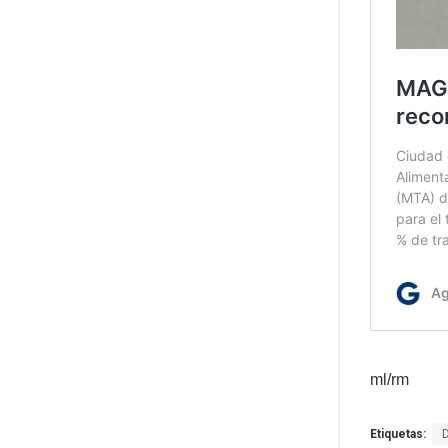
ml/rm
Etiquetas: