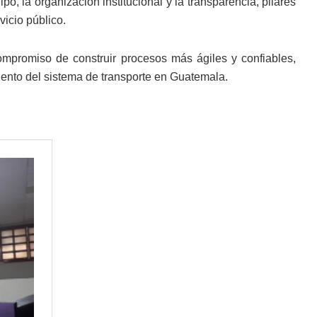
, la organización institucional y la transparencia, pilares
vicio público.
ompromiso de construir procesos más ágiles y confiables,
iento del sistema de transporte en Guatemala.