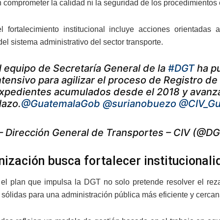
in comprometer la calidad ni la seguridad de los procedimientos 
 fortalecimiento institucional incluye acciones orientadas
el sistema administrativo del sector transporte.
l equipo de Secretaría General de la
#DGT
ha pu
ntensivo para agilizar el proceso de Registro de
xpedientes acumulados desde el 2018 y avanza
lazo.
@GuatemalaGob
@surianobuezo
@CIV_Gu
 Dirección General de Transportes – CIV (@D
ización busca fortalecer institucionali
el plan que impulsa la DGT no solo pretende resolver el rezag
sólidas para una administración pública más eficiente y cercan