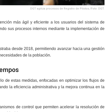
DGT agiliza procesos de Registro de Pilotos./Foto: DGT.
nción más ágil y eficiente a los usuarios del sistema de
iendo sus procesos internos mediante la implementación de
straba desde 2018, permitiendo avanzar hacia una gestión
necesidades de la población.
tiempos
ollo de estas medidas, enfocadas en optimizar los flujos de
ando la eficiencia administrativa y la mejora continua en la
anismos de control que permiten acelerar la resolución de