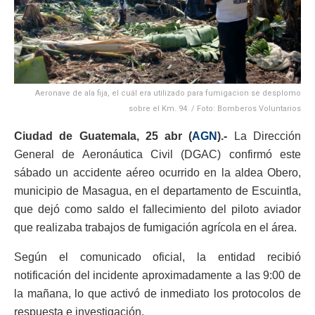
Aeronave de ala fija, el cuál era utilizado para fumigacion se desplomo
sobre el Km. 94. / Foto: Bomberos Voluntarios
Ciudad de Guatemala, 25 abr (
AGN
).-
La Dirección
General de Aeronáutica Civil (DGAC) confirmó este
sábado un accidente aéreo ocurrido en la aldea Obero,
municipio de Masagua, en el departamento de Escuintla,
que dejó como saldo el fallecimiento del piloto aviador
que realizaba trabajos de fumigación agrícola en el área.
Según el comunicado oficial, la entidad recibió
notificación del incidente aproximadamente a las 9:00 de
la mañana, lo que activó de inmediato los protocolos de
respuesta e investigación.