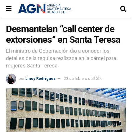
Desmantelan “call center de
extorsiones” en Santa Teresa
El ministro de Gobernación dio a conocer los
detalles de la requisa realizada en la cárcel para
mujeres Santa Teresa.
por
Lincy Rodríguez
23 de febrero de 2024