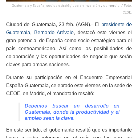
Guatemala y España, socios estratégicos en inversión y comercio. / Foto:
CEOE.
Ciudad de Guatemala, 23 feb. (AGN).- El
presidente de
Guatemala, Bernardo Arévalo
, destacó este viernes el
gran potencial de España como socio estratégico para el
país centroamericano. Así como las posibilidades de
colaboración y las oportunidades de negocio que serán
claves para ambas naciones.
Durante su participación en el Encuentro Empresarial
España-Guatemala, celebrado este viernes en la sede de
CEOE, en Madrid, el mandatario resaltó:
Debemos buscar un desarrollo en
Guatemala, donde la productividad y el
empleo sean la clave.
En este sentido, el gobernante resaltó que es importante
llevar a cabo reformas en el país con las que las