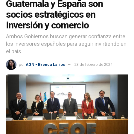
Guatemala y España son
socios estratégicos en
inversión y comercio
Ambos Gobiernos buscan generar confianza entre
los inversores españoles para seguir invirtiendo en
el país.
por
AGN - Brenda Larios
23 de febrero de 2024