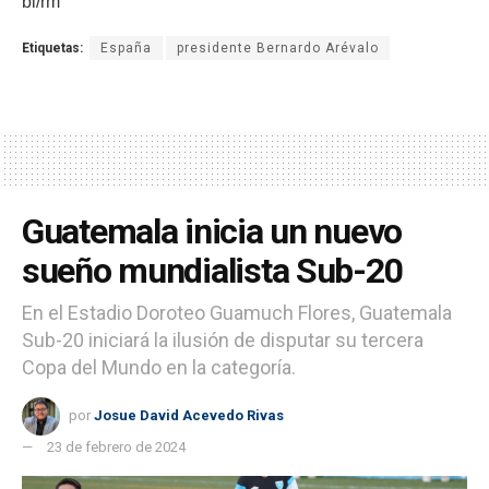
bl/rm
Etiquetas:
España
presidente Bernardo Arévalo
Guatemala inicia un nuevo
sueño mundialista Sub-20
En el Estadio Doroteo Guamuch Flores, Guatemala
Sub-20 iniciará la ilusión de disputar su tercera
Copa del Mundo en la categoría.
por
Josue David Acevedo Rivas
23 de febrero de 2024