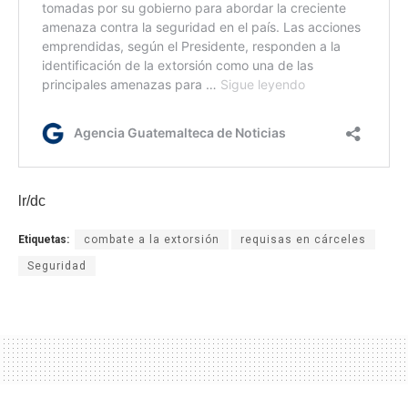
lr/dc
Etiquetas:
combate a la extorsión
requisas en cárceles
Seguridad