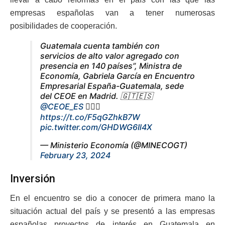
empresas españolas van a tener numerosas
posibilidades de cooperación.
Guatemala cuenta también con
servicios de alto valor agregado con
presencia en 140 países”, Ministra de
Economía, Gabriela García en Encuentro
Empresarial España-Guatemala, sede
del CEOE en Madrid. 🇬🇹🇪🇸
@CEOE_ES
👉🏼🌐
https://t.co/F5qGZhkB7W
pic.twitter.com/GHDWG6Il4X
— Ministerio Economía (@MINECOGT)
February 23, 2024
Inversión
En el encuentro se dio a conocer de primera mano la
situación actual del país y se presentó a las empresas
españolas proyectos de interés en Guatemala en