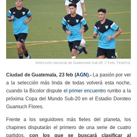
Selección nacional de Guatemala Sub-20. // Foto: FedeFut.
Ciudad de Guatemala, 23 feb (
AGN
).-
La pasión por ver
a la selección más linda de todas volverá esta noche,
cuando la Bicolor dispute
el primer encuentro
rumbo a la
próxima Copa del Mundo Sub-20 en el Estadio Doroteo
Guamuch Flores.
Frente a los seguidores más fieles del planeta, los
chapines disputarán el primero de una serie de cuatro
partidos,
con los que se buscará clasificar al