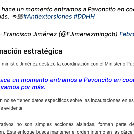
 hace un momento entramos a Pavoncito en coo
ás. 👊🏼
#Antiextorsiones
#DDHH
 Francisco Jiménez (@FJimenezmingob)
Febr
nación estratégica
 ministro Jiménez destacó la coordinación con el Ministerio Púb
ace un momento entramos a Pavoncito en coord
 vamos por más.
 no se tienen datos específicos sobre las incautaciones en es
s evidente.
rativos no son simples acciones aisladas, forman parte d
ón. Este enfoque busca mantener el orden interno en las cárceles