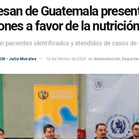
san de Guatemala presenta
ones a favor de la nutrició
an pacientes identificados y atendidos de casos de 
GN - Julio Morales
16 de febrero de 2024
en
Alimentación
,
Departa