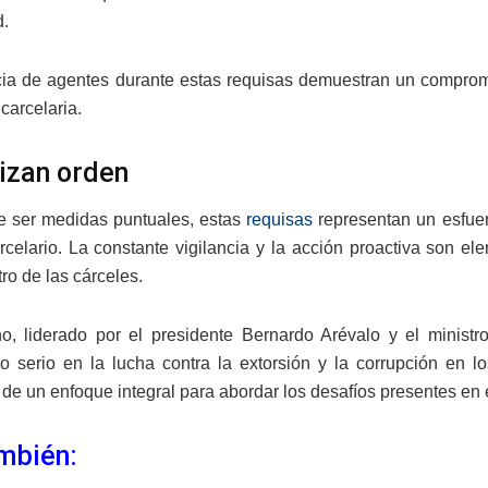
d.
ia de agentes durante estas requisas demuestran un comprom
carcelaria.
izan orden
e ser medidas puntuales, estas
requisas
representan un esfuerz
rcelario. La constante vigilancia y la acción proactiva son el
ntro de las cárceles.
no, liderado por el presidente Bernardo Arévalo y el minis
 serio en la lucha contra la extorsión y la corrupción en l
 de un enfoque integral para abordar los desafíos presentes en e
mbién: