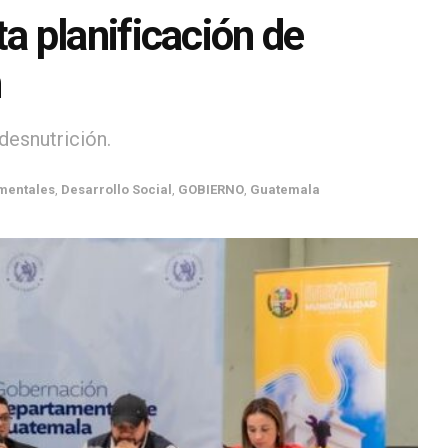
 planificación de
n
desnutrición.
mentales
,
Desarrollo Social
,
GOBIERNO
,
Guatemala