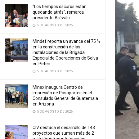
“Los tiempos oscuros están
quedando atrás”, remarca
presidente Arévalo
5 DE AGOSTO DE 2026
Mindef reporta un avance del 75 %
en la construcción de las
instalaciones de la Brigada
Especial de Operaciones de Selva
en Petén
5 DE AGOSTO DE 2026
Minex inaugura Centro de
Impresión de Pasaportes en el
Consulado General de Guatemala
en Arizona
5 DE AGOSTO DE 2026
CIV destaca el desarrollo de 143
proyectos que suman más de 2
mil kilómetros intervenidos