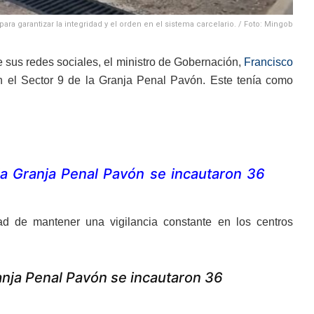
ra garantizar la integridad y el orden en el sistema carcelario. / Foto: Mingob
e sus redes sociales, el ministro de Gobernación,
Francisco
n el Sector 9 de la Granja Penal Pavón. Este tenía como
la Granja Penal Pavón se incautaron 36
dad de mantener una vigilancia constante en los centros
anja Penal Pavón se incautaron 36