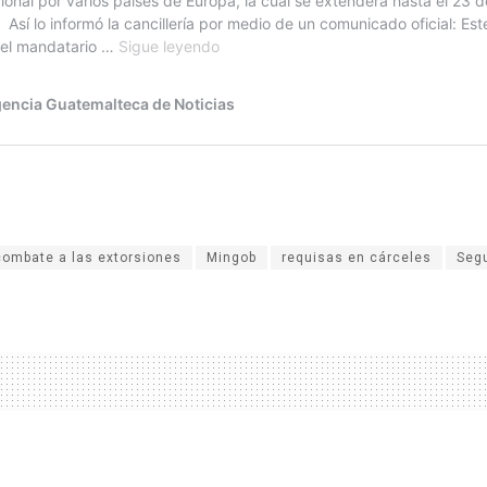
combate a las extorsiones
Mingob
requisas en cárceles
Seg