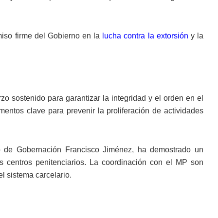
iso firme del Gobierno en la
lucha contra la extorsión
y la
o sostenido para garantizar la integridad y el orden en el
ementos clave para prevenir la proliferación de actividades
tro de Gobernación Francisco Jiménez, ha demostrado un
os centros penitenciarios. La coordinación con el MP son
l sistema carcelario.