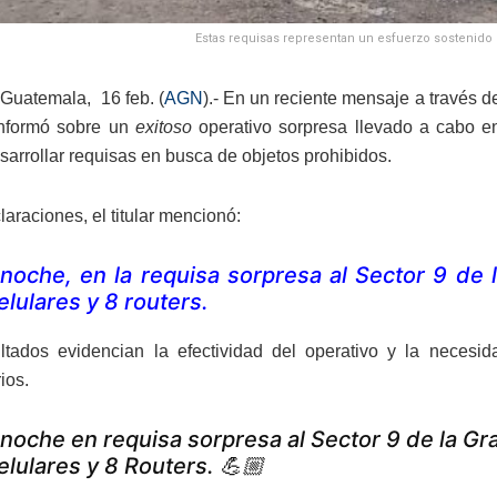
Estas requisas representan un esfuerzo sostenido pa
Guatemala, 16 feb. (
AGN
).- En un reciente mensaje a través d
informó sobre un
exitoso
operativo sorpresa llevado a cabo e
sarrollar requisas en busca de objetos prohibidos.
araciones, el titular mencionó:
noche, en la requisa sorpresa al Sector 9 de 
elulares y 8 routers.
ltados evidencian la efectividad del operativo y la necesi
ios.
noche en requisa sorpresa al Sector 9 de la Gr
elulares y 8 Routers. 💪🏼