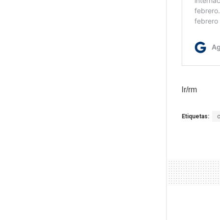
lr/rm
Etiquetas: