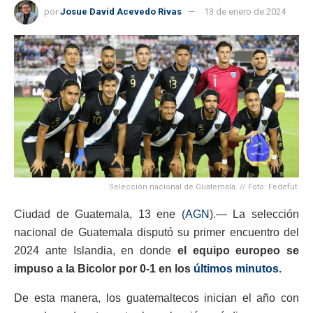
por
Josue David Acevedo Rivas
13 de enero de 2024
Selección nacional de Guatemala. // Foto: Fedefut.
Ciudad de Guatemala, 13 ene (
AGN
).— La selección
nacional de Guatemala disputó su primer encuentro del
2024 ante Islandia, en donde
el equipo europeo se
impuso a la Bicolor por 0-1 en los
últimos minutos.
De esta manera, los guatemaltecos inician el año con