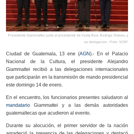
Presidente Giammattei junto al presidente de Costa Rica, Rodrigo Chaves, y
su delegación. /Foto: SCSP.
Ciudad de Guatemala, 13 ene (
AGN
).- En el Palacio
Nacional de la Cultura, el presidente Alejandro
Giammattei recibió a las delegaciones internacionales
que participarán en la transmisión de mando presidencial
este domingo 14 de enero.
En el encuentro, los funcionarios presentes saludaron al
mandatario
Giammattei y a las demás autoridades
guatemaltecas que acudieron al evento.
Durante su alocución, el primer servidor de la nación
agradeció la presencia de las delegaciones y destacó