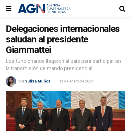
Delegaciones internacionales
saludan al presidente
Giammattei
Los funcionarios llegaron al país para participar en
la transmisión de mando presidencial.
por
Yuliza Muñoz
13 de enero de 2024