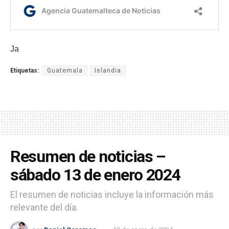
Ja
Etiquetas:
Guatemala
Islandia
Resumen de noticias –
sábado 13 de enero 2024
El resumen de noticias incluye la información más
relevante del día.