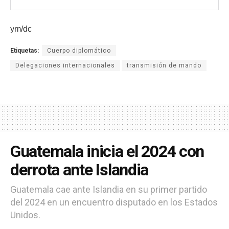
ym/dc
Etiquetas:
Cuerpo diplomático
Delegaciones internacionales
transmisión de mando
Guatemala inicia el 2024 con
derrota ante Islandia
Guatemala cae ante Islandia en su primer partido
del 2024 en un encuentro disputado en los Estados
Unidos.