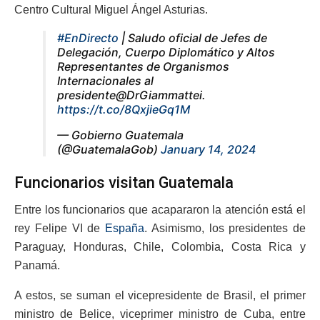
Centro Cultural Miguel Ángel Asturias.
#EnDirecto
| Saludo oficial de Jefes de
Delegación, Cuerpo Diplomático y Altos
Representantes de Organismos
Internacionales al
presidente@DrGiammattei.
https://t.co/8QxjieGq1M
— Gobierno Guatemala
(@GuatemalaGob)
January 14, 2024
Funcionarios visitan Guatemala
Entre los funcionarios que acapararon la atención está el
rey Felipe VI de
España
. Asimismo, los presidentes de
Paraguay, Honduras, Chile, Colombia, Costa Rica y
Panamá.
A estos, se suman el vicepresidente de Brasil, el primer
ministro de Belice, viceprimer ministro de Cuba, entre