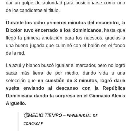
dar un golpe de autoridad para posicionarse como uno
de los candidatos al título.
Durante los ocho primeros minutos del encuentro, la
Bicolor tuvo encerrado a los dominicanos,
hasta que
llegó la primera anotación para los nuestros, gracias a
una buena jugada que culminó con el balón en el fondo
de la red.
La azul y blanco buscó igualar el marcador, pero no logró
sacar más tierra de por medio, dando vida a una
selección que
en cuestión de 3 minutos, logró darle
vuelta enviando al descanso con la República
Dominicana dando la sorpresa en el Gimnasio Alexis
Argüello.
⏱️MEDIO TIEMPO – ᴘʀᴇᴍᴜɴᴅɪᴀʟ ᴅᴇ
ᴄᴏɴᴄᴀᴄᴀꜰ