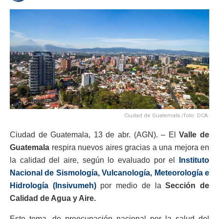
Ciudad de Guatemala./foto: DCA.
Ciudad de Guatemala, 13 de abr. (AGN). – El
Valle de
Guatemala
respira nuevos aires gracias a una mejora en
la calidad del aire, según lo evaluado por el
Instituto
Nacional de Sismología, Vulcanología, Meteorología e
Hidrología (Insivumeh)
por medio de la
Sección de
Calidad de Agua y Aire.
Este tema, de preocupación nacional por la salud del