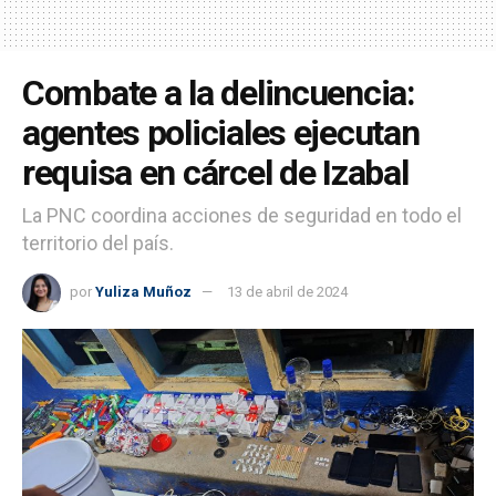
Combate a la delincuencia:
agentes policiales ejecutan
requisa en cárcel de Izabal
La PNC coordina acciones de seguridad en todo el
territorio del país.
por
Yuliza Muñoz
13 de abril de 2024