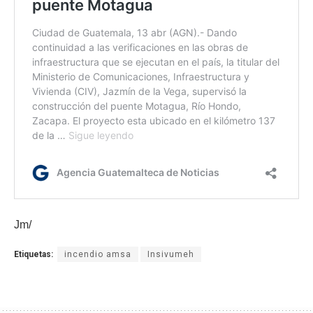
Jm/
Etiquetas:
incendio amsa
Insivumeh