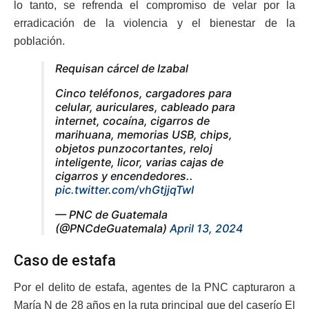
lo tanto, se refrenda el
compromiso de velar por la
erradicación de la violencia y el bienestar de la
población.
Requisan cárcel de Izabal
Cinco teléfonos, cargadores para
celular, auriculares, cableado para
internet, cocaína, cigarros de
marihuana, memorias USB, chips,
objetos punzocortantes, reloj
inteligente, licor, varias cajas de
cigarros y encendedores..
pic.twitter.com/vhGtjjqTwI
— PNC de Guatemala
(@PNCdeGuatemala)
April 13, 2024
Caso de estafa
Por el delito de estafa, agentes de la PNC capturaron a
María N de 28 años en la ruta principal que del caserío El