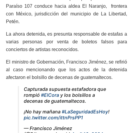
Paraíso 107 conduce hacia aldea El Naranjo,
frontera
con México, jurisdicción del municipio de La Libertad,
Petén.
La ahora detenida, es presunta responsable de estafas a
varias personas por venta de boletos falsos para
conciertos de artistas reconocidos.
El ministro de Gobernación, Francisco Jiménez, se refirió
al caso mencionando que los actos de la detenida
afectaron el bolsillo de decenas de guatemaltecos.
Capturada supuesta estafadora que
rompió
#ElCora
y los bolsillos a
decenas de guatemaltecos.
¡No hay mañana
#LaSeguridadEsHoy
!
pic.twitter.com/ittnPrsPP1
— Francisco Jiménez