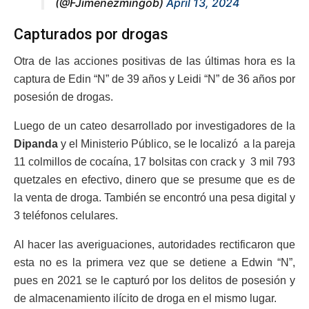
(@FJimenezmingob)
April 13, 2024
Capturados por drogas
Otra de las acciones positivas de las últimas hora es la
captura de Edin “N” de 39 años y Leidi “N” de 36 años por
posesión de drogas.
Luego de un cateo desarrollado por investigadores de la
Dipanda
y el Ministerio Público, se le localizó
a la pareja
11 colmillos de cocaína, 17 bolsitas con crack y
3 mil 793
quetzales en efectivo, dinero que se presume que es de
la venta de droga. También se encontró una pesa digital y
3 teléfonos celulares.
Al hacer las averiguaciones, autoridades rectificaron que
esta no es la primera vez que se detiene a Edwin “N”,
pues en 2021 se le capturó por
los delitos de posesión y
de almacenamiento ilícito de droga en el mismo lugar.