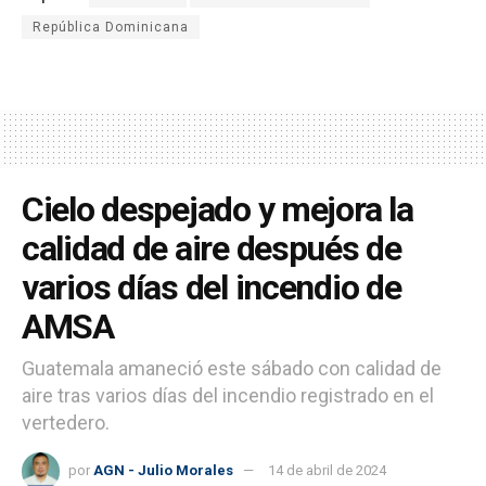
República Dominicana
Cielo despejado y mejora la
calidad de aire después de
varios días del incendio de
AMSA
Guatemala amaneció este sábado con calidad de
aire tras varios días del incendio registrado en el
vertedero.
por
AGN - Julio Morales
14 de abril de 2024