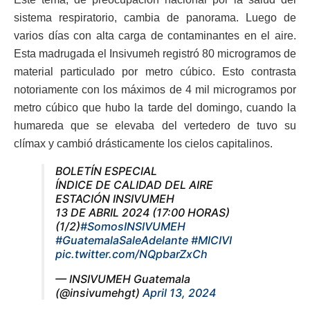
sistema respiratorio, cambia de panorama. Luego de
varios días con alta carga de contaminantes en el aire.
Esta madrugada el Insivumeh registró 80 microgramos de
material particulado por metro cúbico. Esto contrasta
notoriamente con los máximos de 4 mil microgramos por
metro cúbico que hubo la tarde del domingo, cuando la
humareda que se elevaba del vertedero de tuvo su
clímax y cambió drásticamente los cielos capitalinos.
BOLETÍN ESPECIAL
ÍNDICE DE CALIDAD DEL AIRE
ESTACIÓN INSIVUMEH
13 DE ABRIL 2024 (17:00 HORAS)
(1/2)
#SomosINSIVUMEH
#GuatemalaSaleAdelante
#MICIVI
pic.twitter.com/NQpbarZxCh
— INSIVUMEH Guatemala
(@insivumehgt)
April 13, 2024