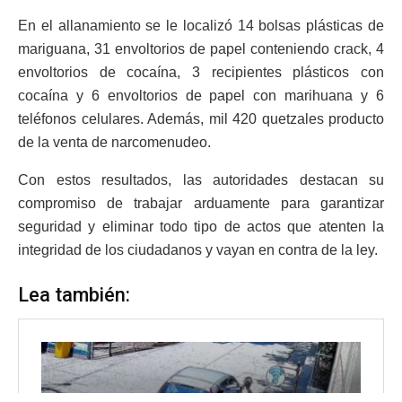
En el allanamiento se le localizó 14 bolsas plásticas de
mariguana, 31 envoltorios de papel conteniendo crack, 4
envoltorios de cocaína, 3 recipientes plásticos con
cocaína y 6 envoltorios de papel con marihuana y 6
teléfonos celulares. Además, mil 420 quetzales producto
de la venta de narcomenudeo.
Con estos resultados, las autoridades destacan su
compromiso de trabajar arduamente para garantizar
seguridad y eliminar todo tipo de actos que atenten la
integridad de los ciudadanos y vayan en contra de la ley.
Lea también: