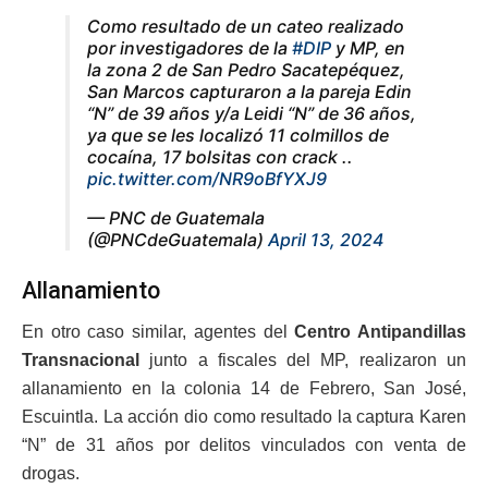
Como resultado de un cateo realizado
por investigadores de la
#DIP
y MP, en
la zona 2 de San Pedro Sacatepéquez,
San Marcos capturaron a la pareja Edin
“N” de 39 años y/a Leidi “N” de 36 años,
ya que se les localizó 11 colmillos de
cocaína, 17 bolsitas con crack ..
pic.twitter.com/NR9oBfYXJ9
— PNC de Guatemala
(@PNCdeGuatemala)
April 13, 2024
Allanamiento
En otro caso similar, agentes del
Centro Antipandillas
Transnacional
junto a fiscales del MP, realizaron un
allanamiento en la colonia 14 de Febrero, San José,
Escuintla. La acción dio como resultado la captura Karen
“N” de 31 años por delitos vinculados con venta de
drogas.