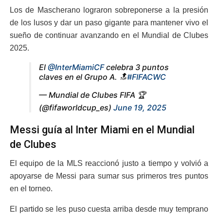
Los de Mascherano lograron sobreponerse a la presión
de los lusos y dar un paso gigante para mantener vivo el
sueño de continuar avanzando en el Mundial de Clubes
2025.
El
@InterMiamiCF
celebra 3 puntos
claves en el Grupo A. 🔝
#FIFACWC
— Mundial de Clubes FIFA 🏆
(@fifaworldcup_es)
June 19, 2025
Messi guía al Inter Miami en el Mundial
de Clubes
El equipo de la MLS reaccionó justo a tiempo y volvió a
apoyarse de Messi para sumar sus primeros tres puntos
en el torneo.
El partido se les puso cuesta arriba desde muy temprano