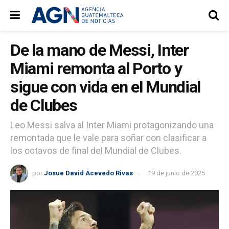
De la mano de Messi, Inter
Miami remonta al Porto y
sigue con vida en el Mundial
de Clubes
Leo Messi salva al Inter Miami protagonizando una
remontada que le vale para soñar con clasificar a
los octavos de final del Mundial de Clubes.
por
Josue David Acevedo Rivas
19 de junio de 2025