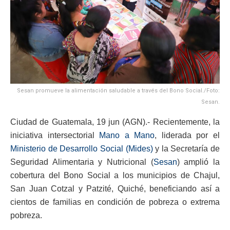
Sesan promueve la alimentación saludable a través del Bono Social./Foto:
Sesan.
Ciudad de Guatemala, 19 jun (AGN).- Recientemente, la
iniciativa intersectorial
Mano a Mano
, liderada por el
Ministerio de Desarrollo Social (Mides)
y la Secretaría de
Seguridad Alimentaria y Nutricional (
Sesan
) amplió la
cobertura del Bono Social a los municipios de Chajul,
San Juan Cotzal y Patzité, Quiché, beneficiando así a
cientos de familias en condición de pobreza o extrema
pobreza.