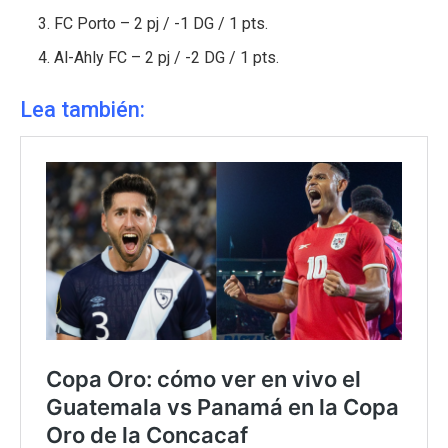
FC Porto – 2 pj / -1 DG / 1 pts.
Al-Ahly FC – 2 pj / -2 DG / 1 pts.
Lea también: