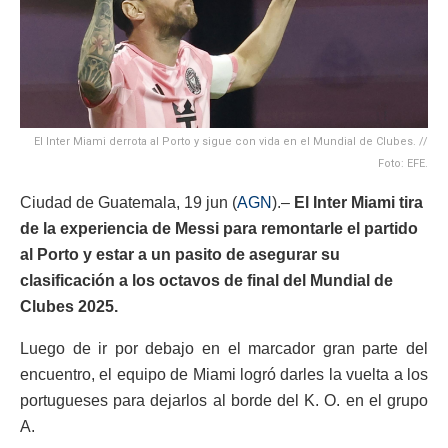
El Inter Miami derrota al Porto y sigue con vida en el Mundial de Clubes. //
Foto: EFE.
Ciudad de Guatemala, 19 jun (
AGN
).–
El Inter Miami tira
de la experiencia de Messi para remontarle el partido
al Porto y estar a un pasito de asegurar su
clasificación a los octavos de final del Mundial de
Clubes 2025.
Luego de ir por debajo en el marcador gran parte del
encuentro, el equipo de Miami logró darles la vuelta a los
portugueses para dejarlos al borde del K. O. en el grupo
A.