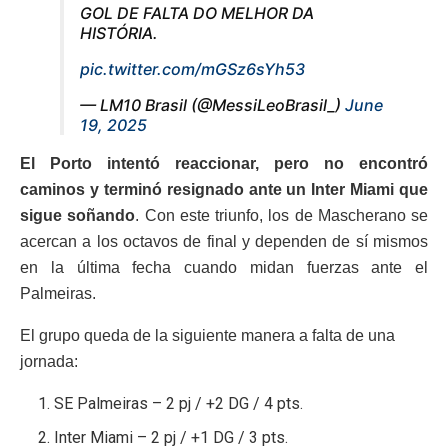
GOL DE FALTA DO MELHOR DA
HISTÓRIA.
pic.twitter.com/mGSz6sYh53
— LM10 Brasil (@MessiLeoBrasil_)
June
19, 2025
El Porto intentó reaccionar, pero no encontró
caminos y terminó resignado ante un Inter Miami que
sigue soñando
. Con este triunfo, los de Mascherano se
acercan a los octavos de final y dependen de sí mismos
en la última fecha cuando midan fuerzas ante el
Palmeiras.
El grupo queda de la siguiente manera a falta de una
jornada:
SE Palmeiras – 2 pj / +2 DG / 4 pts.
Inter Miami – 2 pj / +1 DG / 3 pts.