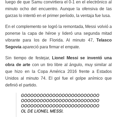
luego de que Samu convirtiera el 0-1 en el electrónico al
minuto ocho del encuentro. Aunque la ofensiva de las
garzas lo intentó en el primer período, la ventaja fue lusa.
En el complemento se logró la remontada, Messi volvió a
ponerse la capa de héroe y lideró una segunda mitad
vibrante para los de Florida. Al minuto 47,
Telasco
Segovia
apareció para firmar el empate.
Sin tiempo de festejar,
Lionel Messi se inventó una
obra de arte
con un tiro libre al ángulo, muy similar al
que hizo en la Copa América 2016 frente a Estados
Unidos al minuto 74. El gol fue el golpe anímico que
definió el partido.
GOOOOOOOOOOOOOOOOOOOOOOOO
OOOOOOOOOOOOOOOOOOOOOOOOO
OOOOOOOOOOOOOOOOOOOOOOOOO
OL DE LIONEL MESSI.