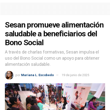
Sesan promueve alimentación
saludable a beneficiarios del
Bono Social
A través de charlas formativas, Sesan impulsa el
uso del Bono Social como un apoyo para obtener
alimentación saludable.
por
Mariana L. Escobedo
19 de junio de 2025