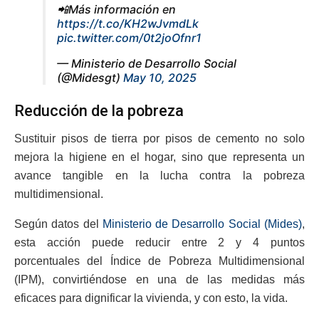
📲Más información en
https://t.co/KH2wJvmdLk
pic.twitter.com/0t2joOfnr1
— Ministerio de Desarrollo Social
(@Midesgt)
May 10, 2025
Reducción de la pobreza
Sustituir pisos de tierra por pisos de cemento no solo
mejora la higiene en el hogar, sino que representa un
avance tangible en la lucha contra la pobreza
multidimensional.
Según datos del
Ministerio de Desarrollo Social (Mides)
,
esta acción puede reducir entre 2 y 4 puntos
porcentuales del Índice de Pobreza Multidimensional
(IPM), convirtiéndose en una de las medidas más
eficaces para dignificar la vivienda, y con esto, la vida.