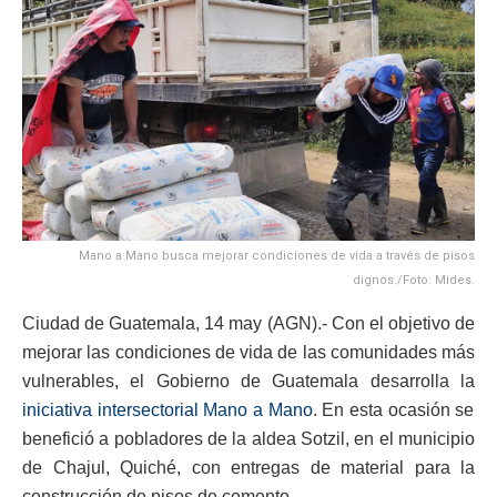
Mano a Mano busca mejorar condiciones de vida a través de pisos
dignos./Foto: Mides.
Ciudad de Guatemala, 14 may (AGN).- Con el objetivo de
mejorar las condiciones de vida de las comunidades más
vulnerables, el Gobierno de Guatemala desarrolla la
iniciativa intersectorial Mano a Mano
. En esta ocasión se
benefició a pobladores de la aldea Sotzil, en el municipio
de Chajul, Quiché, con entregas de material para la
construcción de pisos de cemento.