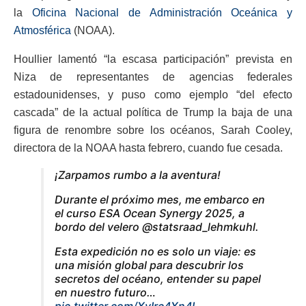
la
Oficina Nacional de Administración Oceánica y
Atmosférica
(NOAA).
Houllier lamentó “la escasa participación” prevista en
Niza de representantes de agencias federales
estadounidenses, y puso como ejemplo “del efecto
cascada” de la actual política de Trump la baja de una
figura de renombre sobre los océanos, Sarah Cooley,
directora de la NOAA hasta febrero, cuando fue cesada.
¡Zarpamos rumbo a la aventura!
Durante el próximo mes, me embarco en
el curso ESA Ocean Synergy 2025, a
bordo del velero @statsraad_lehmkuhl.
Esta expedición no es solo un viaje: es
una misión global para descubrir los
secretos del océano, entender su papel
en nuestro futuro…
pic.twitter.com/XyIrc4Xn4I