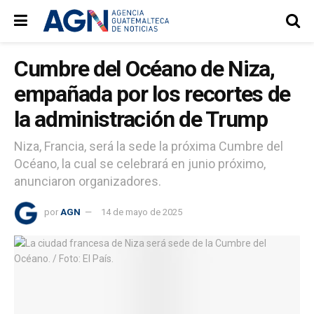
Cumbre del Océano de Niza,
empañada por los recortes de
la administración de Trump
Niza, Francia, será la sede la próxima Cumbre del
Océano, la cual se celebrará en junio próximo,
anunciaron organizadores.
por
AGN
14 de mayo de 2025