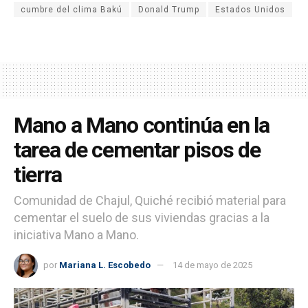
cumbre del clima Bakú
Donald Trump
Estados Unidos
Mano a Mano continúa en la
tarea de cementar pisos de
tierra
Comunidad de Chajul, Quiché recibió material para
cementar el suelo de sus viviendas gracias a la
iniciativa Mano a Mano.
por
Mariana L. Escobedo
14 de mayo de 2025