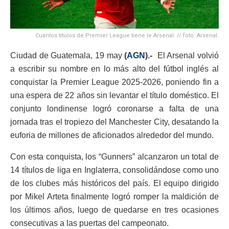
Cuántos títulos de Premier League tiene le Arsenal. // foto: Arsenal.
Ciudad de Guatemala, 19 may
(
AGN
).-
El Arsenal volvió
a escribir su nombre en lo más alto del fútbol inglés al
conquistar la Premier League 2025-2026, poniendo fin a
una espera de 22 años sin levantar el título doméstico. El
conjunto londinense logró coronarse a falta de una
jornada tras el tropiezo del Manchester City, desatando la
euforia de millones de aficionados alrededor del mundo.
Con esta conquista, los “Gunners” alcanzaron un total de
14 títulos de liga en Inglaterra, consolidándose como uno
de los clubes más históricos del país. El equipo dirigido
por Mikel Arteta finalmente logró romper la maldición de
los últimos años, luego de quedarse en tres ocasiones
consecutivas a las puertas del campeonato.