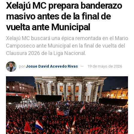
Xelajú MC prepara banderazo
masivo antes de la final de
vuelta ante Municipal
Xelajú MC buscará una épica remontada en el Mario
Camposeco ante Municipal en la final de vuelta del
Clausura 2026 de la Liga Nacional.
por
Josue David Acevedo Rivas
19 de mayo de 2026