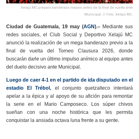
Xelajú MC prepara banderazo masivo antes de la final de vuelta ante
Municipal. // Foto: Xelajú MC.
Ciudad de Guatemala, 19 may (
AGN
).–
Mediante sus
redes sociales, el Club Social y Deportivo Xelajú MC
anunció la realización de un mega banderazo previo a la
final de vuelta del Torneo Clausura 2026, donde
buscarán darle un último impulso anímico al equipo antes
del duelo decisivo ante Municipal.
Luego de caer 4-1 en el partido de ida disputado en el
estadio El Trébol,
el conjunto quetzalteco intentará
apelar a la épica y al apoyo de su afición para remontar
la serie en el Mario Camposeco. Los súper chivos
sueñan con una noche histórica que les permita
conquistar la ansiada octava luna frente a su gente.