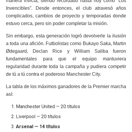
manera invicta, siendo recordado hasta hoy como “Los
Invencibles”. Desde entonces, el club atravesó años
complicados, cambios de proyecto y temporadas donde
estuvo cerca, pero sin poder completar la misión.
Sin embargo, esta generación logró devolverle la ilusión
a toda una afición. Futbolistas como Bukayo Saka, Martin
Ødegaard, Declan Rice y William Saliba fueron
fundamentales para que el equipo mantuviera
regularidad durante toda la campaña y pudiera competir
de tú a tú contra el poderoso Manchester City.
La tabla de los máximos ganadores de la Premier marcha
así:
Manchester United — 20 títulos
Liverpool — 20 títulos
Arsenal — 14 títulos