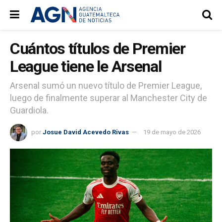
Cuántos títulos de Premier
League tiene le Arsenal
Arsenal sumó un nuevo título de Premier League,
luego de finalmente superar al Manchester City de
Guardiola.
por
Josue David Acevedo Rivas
19 de mayo de 2026