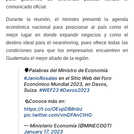
comunicado oficial.
Durante la reunión, el ministro presentó la agenda
económica nacional para posicionar al país como el
mejor lugar en donde expandir negocios y como el
destino ideal para el nearshoring, pues ofrece todas las
condiciones para que los empresarios encuentren en
Guatemala el mejor aliado de la región.
🗣️Palabras del Ministro de Economía
#JanioRosales
en el Sitio Web del Foro
Económico Mundial 2023, en Davos,
Suiza.
#WEF23
#Davos2023
🗞️Conoce más en:
https://t.co/OEvpDB8nbz
pic.twitter.com/vmDFAnCtHG
— Ministerio Economía (@MINECOGT)
January 17, 2023