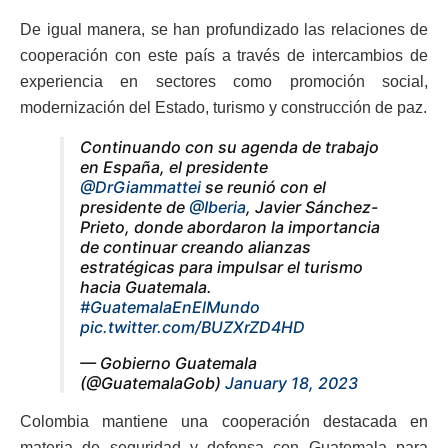
De igual manera, se han profundizado las relaciones de
cooperación con este país a través de intercambios de
experiencia en sectores como promoción social,
modernización del Estado, turismo y construcción de paz.
Continuando con su agenda de trabajo
en España, el presidente
@DrGiammattei
se reunió con el
presidente de
@Iberia
, Javier Sánchez-
Prieto, donde abordaron la importancia
de continuar creando alianzas
estratégicas para impulsar el turismo
hacia Guatemala.
#GuatemalaEnElMundo
pic.twitter.com/BUZXrZD4HD
— Gobierno Guatemala
(@GuatemalaGob)
January 18, 2023
Colombia mantiene una cooperación destacada en
materia de seguridad y defensa con Guatemala para