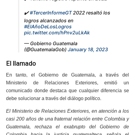
✔️
#TercerInformeGT
2022 resaltó los
logros alcanzados en
#ElAñoDeLosLogros
pic.twitter.com/hPnv2uLkAk
— Gobierno Guatemala
(@GuatemalaGob)
January 18, 2023
El llamado
En tanto, el Gobierno de Guatemala, a través del
Ministerio de Relaciones Exteriores, emitió un
comunicado donde destaca que cualquier diferencia se
debe solucionar a través del diálogo político.
El Ministerio de Relaciones Exteriores, en atención a los
casi 200 años de una fraternal relación entre Colombia y
Guatemala, rechaza el exabrupto del Gobierno de
Colombia hacia la justicia guatemalteca,
señala el