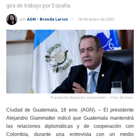
gira de trabajo por España.
por
AGN - Brenda Larios
18 de enero de 2023
Presidente Alejandro Giammattei . / Foto: Archivo.
Ciudad de Guatemala, 18 ene. (AGN). – El presidente
Alejandro Giammattei indicó que Guatemala mantendrá
las relaciones diplomáticas y de cooperación con
Colombia, durante una entrevista con un medio