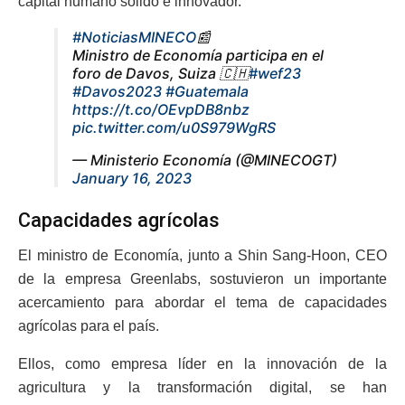
capital humano sólido e innovador.
#NoticiasMINECO
📰
Ministro de Economía participa en el
foro de Davos, Suiza 🇨🇭
#wef23
#Davos2023
#Guatemala
https://t.co/OEvpDB8nbz
pic.twitter.com/u0S979WgRS
— Ministerio Economía (@MINECOGT)
January 16, 2023
Capacidades agrícolas
El ministro de Economía, junto a Shin Sang-Hoon, CEO
de la empresa Greenlabs, sostuvieron un importante
acercamiento para abordar el tema de capacidades
agrícolas para el país.
Ellos, como empresa líder en la innovación de la
agricultura y la transformación digital, se han