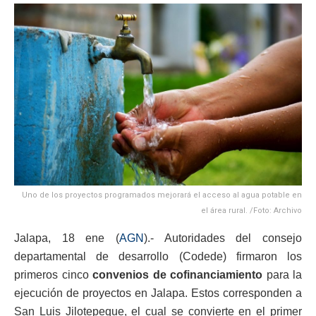
Uno de los proyectos programados mejorará el acceso al agua potable en
el área rural. /Foto: Archivo
Jalapa, 18 ene (
AGN
).- Autoridades del consejo
departamental de desarrollo (Codede) firmaron los
primeros cinco
convenios de cofinanciamiento
para la
ejecución de proyectos en Jalapa. Estos corresponden a
San Luis Jilotepeque, el cual se convierte en el primer