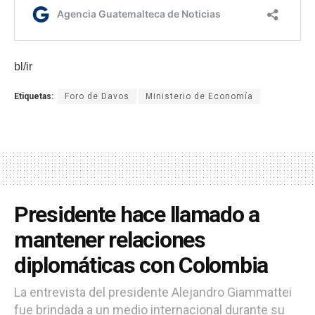
bl/ir
Etiquetas:
Foro de Davos
Ministerio de Economía
Presidente hace llamado a
mantener relaciones
diplomáticas con Colombia
La entrevista del presidente Alejandro Giammattei
fue brindada a un medio internacional durante su