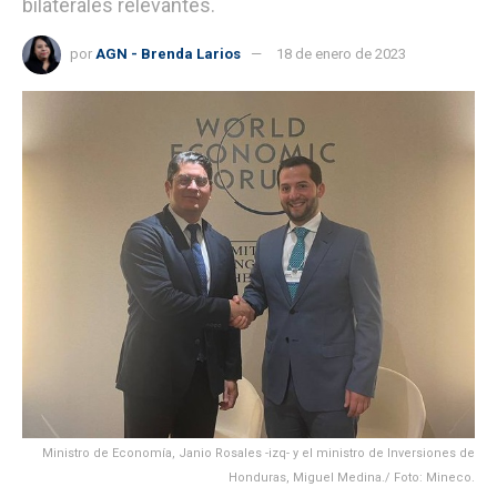
bilaterales relevantes.
por
AGN - Brenda Larios
18 de enero de 2023
Ministro de Economía, Janio Rosales -izq- y el ministro de Inversiones de
Honduras, Miguel Medina./ Foto: Mineco.