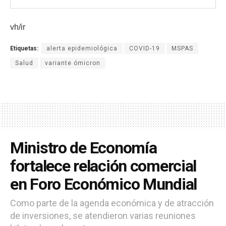
vh/ir
Etiquetas:
alerta epidemiológica
COVID-19
MSPAS
Salud
variante ómicron
Ministro de Economía
fortalece relación comercial
en Foro Económico Mundial
Como parte de la agenda económica y de atracción
de inversiones, se atendieron varias reuniones