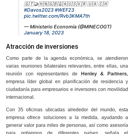
🇬🇹🤝🇭🇳🇬🇧🇶🇦🇺🇸🇰🇷 🇺🇦 🇨🇭
#Davos2023
#WEF23
pic.twitter.com/Rvb3KMA7th
— Ministerio Economía (@MINECOGT)
January 18, 2023
Atracción de inversiones
Como parte de la agenda económica, se atendieron
varias reuniones bilaterales relevantes, entre ellas, una
reunión con representantes de
Henley & Partners,
empresa líder global en planificación de residencia y
ciudadanía para empresarios e inversores con movilidad
internacional.
Con 35 oficinas ubicadas alrededor del mundo, esta
empresa ofrece soluciones a la medida, ayudando a
generar valor para miles de personas, así como asesoría
para gobiernos de diferentes países, señala el