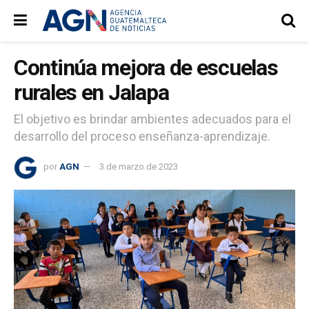
Continúa mejora de escuelas
rurales en Jalapa
El objetivo es brindar ambientes adecuados para el
desarrollo del proceso enseñanza-aprendizaje.
por
AGN
3 de marzo de 2023