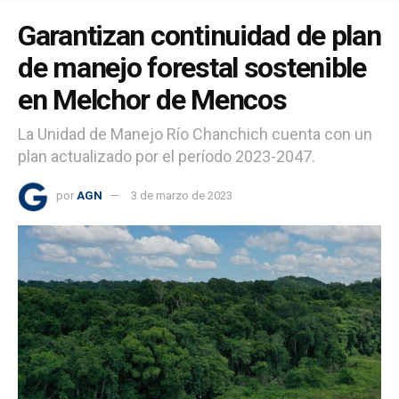
Garantizan continuidad de plan
de manejo forestal sostenible
en Melchor de Mencos
La Unidad de Manejo Río Chanchich cuenta con un
plan actualizado por el período 2023-2047.
por
AGN
3 de marzo de 2023