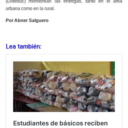
(Dideduc) monitorean las entregas, tanto en el área
urbana como en la rural.
Por Abner Salguero
Lea también: