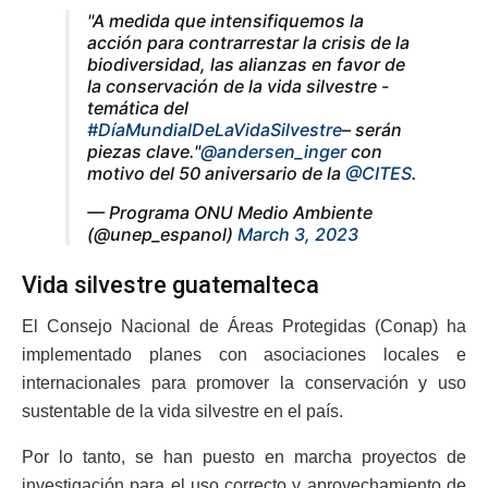
"A medida que intensifiquemos la
acción para contrarrestar la crisis de la
biodiversidad, las alianzas en favor de
la conservación de la vida silvestre -
temática del
#DíaMundialDeLaVidaSilvestre
– serán
piezas clave."
@andersen_inger
con
motivo del 50 aniversario de la
@CITES
.
— Programa ONU Medio Ambiente
(@unep_espanol)
March 3, 2023
Vida silvestre guatemalteca
El Consejo Nacional de Áreas Protegidas (Conap) ha
implementado planes con asociaciones locales e
internacionales para promover la conservación y uso
sustentable de la vida silvestre en el país.
Por lo tanto, se han puesto en marcha proyectos de
investigación para el uso correcto y aprovechamiento de