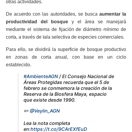
otras actividades.
De acuerdo con las autoridades, se busca
aumentar la
productividad del bosque
y el área se manejará
mediante el sistema de fijación de diámetro mínimo de
corta, a través de tala selectiva de especies comerciales.
Para ello, se dividirá la superficie de bosque productivo
en zonas de corta anual, con base en un ciclo
establecido.
#AmbienteAGN
/ El Consejo Nacional de
Áreas Protegidas recuerda que el 5 de
febrero se conmemora la creación de la
Reserva de la Biosfera Maya, espacio
que existe desde 1990.
✏️
@Veylin_AGN
Lea la nota completa
en:
https://t.co/9CArEXfEuD