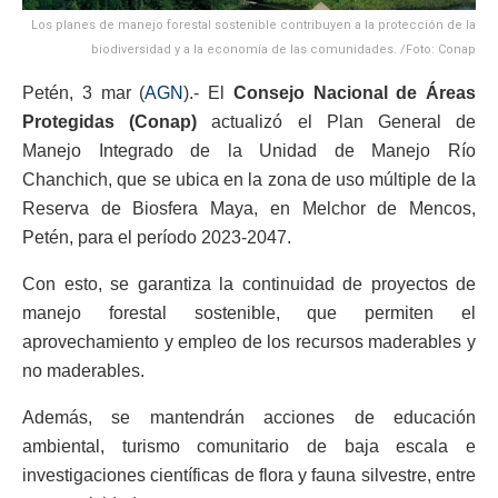
Los planes de manejo forestal sostenible contribuyen a la protección de la
biodiversidad y a la economía de las comunidades. /Foto: Conap
Petén, 3 mar (
AGN
).- El
Consejo Nacional de Áreas
Protegidas (Conap)
actualizó el Plan General de
Manejo Integrado de la Unidad de Manejo Río
Chanchich, que se ubica en la zona de uso múltiple de la
Reserva de Biosfera Maya, en Melchor de Mencos,
Petén, para el período 2023-2047.
Con esto, se garantiza la continuidad de proyectos de
manejo forestal sostenible, que permiten el
aprovechamiento y empleo de los recursos maderables y
no maderables.
Además, se mantendrán acciones de educación
ambiental, turismo comunitario de baja escala e
investigaciones científicas de flora y fauna silvestre, entre