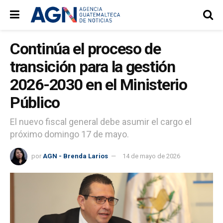
Continúa el proceso de
transición para la gestión
2026-2030 en el Ministerio
Público
El nuevo fiscal general debe asumir el cargo el
próximo domingo 17 de mayo.
por
AGN - Brenda Larios
14 de mayo de 2026