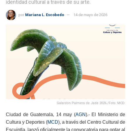
identidad cultural a través de su arte.
por
Mariana L. Escobedo
14 de mayo de 2026
Galardón Palmera de Jade 2026./Foto: MCD.
Ciudad de Guatemala, 14 may (
AGN
).- El Ministerio de
Cultura y Deportes (
MCD
), a través del Centro Cultural de
Escuintla, lanzó oficialmente la convocatoria para optar al