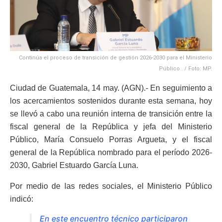
Continúa el proceso de transición de gestión 2026-2030 para el Ministerio
Público . / Foto: MP.
Ciudad de Guatemala, 14 may. (AGN).- En seguimiento a
los acercamientos sostenidos durante esta semana, hoy
se llevó a cabo una reunión interna de transición entre la
fiscal general de la República y jefa del Ministerio
Público, María Consuelo Porras Argueta, y el fiscal
general de la República nombrado para el período 2026-
2030, Gabriel Estuardo García Luna.
Por medio de las redes sociales, el Ministerio Público
indicó:
En este encuentro técnico participaron