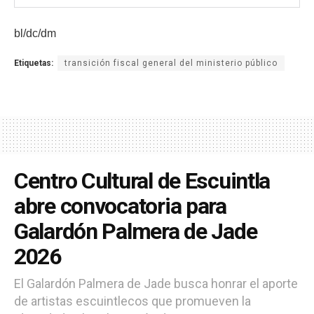
bl/dc/dm
Etiquetas:
transición fiscal general del ministerio público
Centro Cultural de Escuintla
abre convocatoria para
Galardón Palmera de Jade
2026
El Galardón Palmera de Jade busca honrar el aporte
de artistas escuintlecos que promueven la