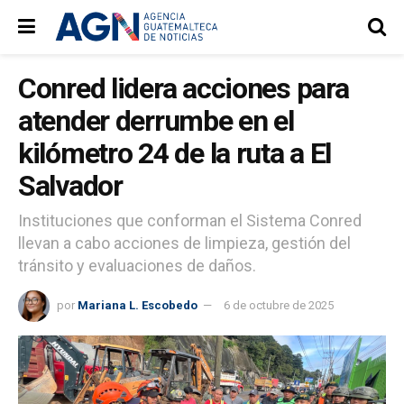
Conred lidera acciones para
atender derrumbe en el
kilómetro 24 de la ruta a El
Salvador
Instituciones que conforman el Sistema Conred
llevan a cabo acciones de limpieza, gestión del
tránsito y evaluaciones de daños.
por
Mariana L. Escobedo
6 de octubre de 2025