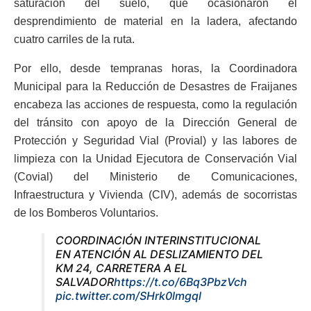
saturación del suelo, que ocasionaron el
desprendimiento de material en la ladera, afectando
cuatro carriles de la ruta.
Por ello, desde tempranas horas, la Coordinadora
Municipal para la Reducción de Desastres de Fraijanes
encabeza las acciones de respuesta, como la regulación
del tránsito con apoyo de la Dirección General de
Protección y Seguridad Vial (Provial) y las labores de
limpieza con la Unidad Ejecutora de Conservación Vial
(Covial) del Ministerio de Comunicaciones,
Infraestructura y Vivienda (CIV), además de socorristas
de los Bomberos Voluntarios.
COORDINACIÓN INTERINSTITUCIONAL
EN ATENCIÓN AL DESLIZAMIENTO DEL
KM 24, CARRETERA A EL
SALVADOR
https://t.co/6Bq3PbzVch
pic.twitter.com/SHrk0lmgql