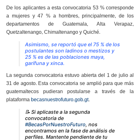
De los aplicantes a esta convocatoria 53 % corresponde
a mujeres y 47 % a hombres, principalmente, de los
departamentos de Guatemala, Alta Verapaz,
Quetzaltenango, Chimaltenango y Quiché.
Asimismo, se reportó que el 75 % de los
postulantes son ladinos o mestizos y
25 % es de las poblaciones maya,
garífuna y xinca.
La segunda convocatoria estuvo abierta del 1 de julio al
31 de agosto. Esta convocatoria se amplió para que más
guatemaltecos pudieran postularse a través de la
plataforma
becasnuestrofuturo.gob.gt
.
📝 Si aplicaste a la segunda
convocatoria de
#BecasPorNuestroFuturo
, nos
encontramos en la fase de análisis de
perfiles. Mantente pendiente de tu