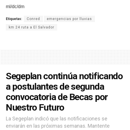
ml/dc/dm
Etiquetas:
Conred
emergencias por lluvias
km 24 ruta a El Salvador
Segeplan continúa notificando
a postulantes de segunda
convocatoria de Becas por
Nuestro Futuro
La Segeplan indicó que las notificaciones se
enviarán en las próximas semanas. Mantente