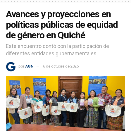
Avances y proyecciones en
políticas públicas de equidad
de género en Quiché
Este encuentro contó con la participación de
diferentes entidades gubernamentales.
por
AGN
6 de octubre de 2025