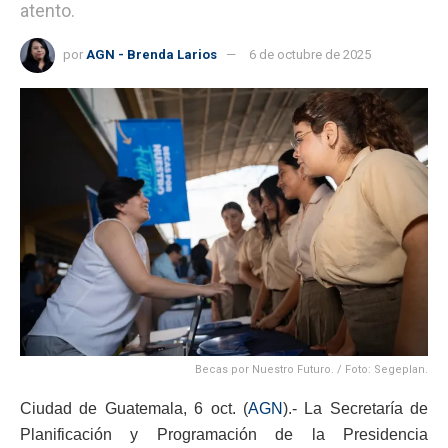
atento.
por
AGN - Brenda Larios
6 de octubre de 2025
Becas por Nuestro Futuro. / Foto: Segeplan.
Ciudad de Guatemala, 6 oct. (
AGN
).- La Secretaría de
Planificación y Programación de la Presidencia