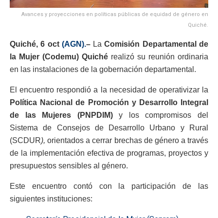
Avances y proyecciones en políticas públicas de equidad de género en
Quiché.
Quiché, 6 oct
(AGN).
–
La
Comisión Departamental de
la Mujer (Codemu) Quiché
realizó su reunión ordinaria
en las instalaciones de la gobernación departamental.
El encuentro respondió a la necesidad de operativizar la
Política Nacional de Promoción y Desarrollo Integral
de las Mujeres (PNPDIM)
y los compromisos del
Sistema de Consejos de Desarrollo Urbano y Rural
(SCDUR
),
orientados a cerrar brechas de género a través
de la implementación efectiva de programas, proyectos y
presupuestos sensibles al género.
Este encuentro contó con la participación de las
siguientes instituciones: