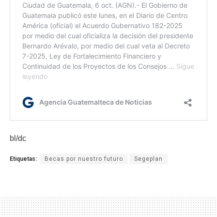
bl/dc
Etiquetas:
Becas por nuestro futuro
Segeplan