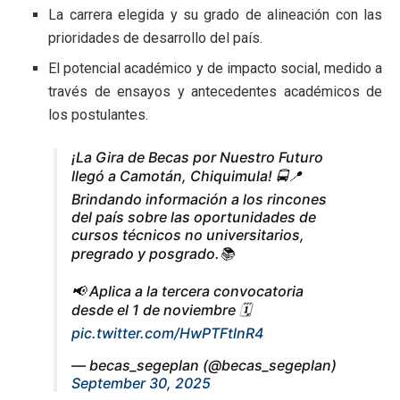
La carrera elegida y su grado de alineación con las
prioridades de desarrollo del país.
El potencial académico y de impacto social, medido a
través de ensayos y antecedentes académicos de
los postulantes.
¡La Gira de Becas por Nuestro Futuro
llegó a Camotán, Chiquimula! 🚍📍
Brindando información a los rincones
del país sobre las oportunidades de
cursos técnicos no universitarios,
pregrado y posgrado.📚
📢 Aplica a la tercera convocatoria
desde el 1 de noviembre 🗓️
pic.twitter.com/HwPTFtlnR4
— becas_segeplan (@becas_segeplan)
September 30, 2025