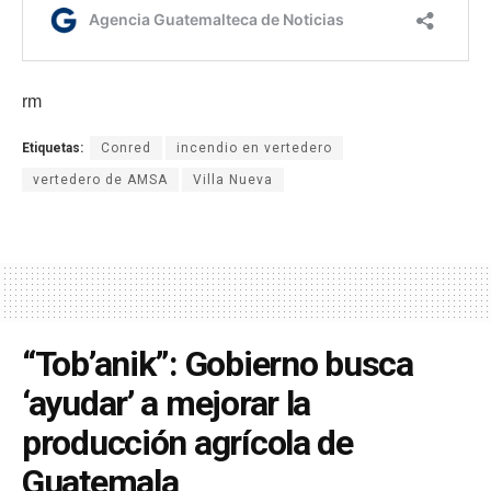
rm
Etiquetas:
Conred
incendio en vertedero
vertedero de AMSA
Villa Nueva
“Tob’anik”: Gobierno busca
‘ayudar’ a mejorar la
producción agrícola de
Guatemala