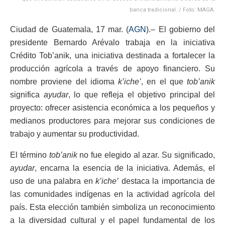
banca tradicional. / Foto: MAGA.
Ciudad de Guatemala, 17 mar. (
AGN
).– El gobierno del
presidente Bernardo Arévalo trabaja en la iniciativa
Crédito Tob’anik, una iniciativa destinada a fortalecer la
producción agrícola a través de apoyo financiero. Su
nombre proviene del idioma
k’iche’
, en el que
tob’anik
significa
ayudar
, lo que refleja el objetivo principal del
proyecto: ofrecer asistencia económica a los pequeños y
medianos productores para mejorar sus condiciones de
trabajo y aumentar su productividad.
El término
tob’anik
no fue elegido al azar. Su significado,
ayudar
, encarna la esencia de la iniciativa. Además, el
uso de una palabra en
k’iche’
destaca la importancia de
las comunidades indígenas en la actividad agrícola del
país. Esta elección también simboliza un reconocimiento
a la diversidad cultural y el papel fundamental de los