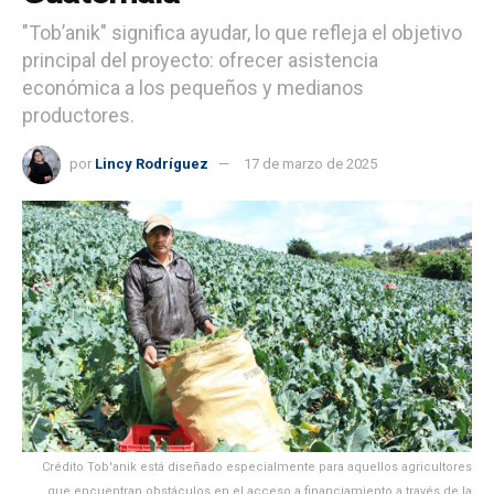
"Tob’anik" significa ayudar, lo que refleja el objetivo
principal del proyecto: ofrecer asistencia
económica a los pequeños y medianos
productores.
por
Lincy Rodríguez
17 de marzo de 2025
Crédito Tob'anik está diseñado especialmente para aquellos agricultores
que encuentran obstáculos en el acceso a financiamiento a través de la