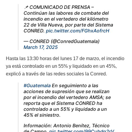
📌 COMUNICADO DE PRENSA –
Continúan las labores de combate del
incendio en el vertedero del kilómetro
22 de Villa Nueva, por parte del Sistema
CONRED.
pic.twitter.com/FGhxAofrcH
— CONRED (@ConredGuatemala)
March 17, 2025
Hasta las 13:30 horas del lunes 17 de marzo, el incendio
ya está controlado en un 55% y liquidado en un 45%,
explicó a través de las redes sociales la Conred.
#Guatemala
En seguimiento a las
acciones de supresión que se realizan
por el incendio del vertedero AMSA; se
reporta que el Sistema CONRED ha
controlado a un 55% y liquidado a un
45% el siniestro.
Información: Antonio Benítez, Técnico
de Campo.
pic.twitter.com/99Cubdp2rV