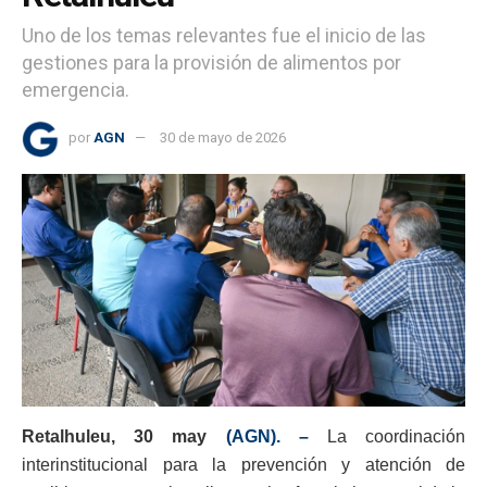
Uno de los temas relevantes fue el inicio de las
gestiones para la provisión de alimentos por
emergencia.
por
AGN
30 de mayo de 2026
Retalhuleu, 30 may
(AGN). –
La coordinación
interinstitucional para la prevención y atención de