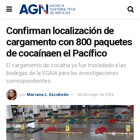
Confirman localización de
cargamento con 800 paquetes
de cocaínaen el Pacífico
El cargamento de cocaína ya fue trasladado a las
bodegas de la SGAIA para las investigaciones
correspondientes.
por
Mariana L. Escobedo
30 de mayo de 2026