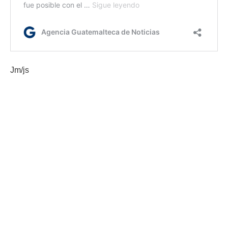
Jm/js
Etiquetas:
Gobernación Departamental de Retalhuleu
Sesan