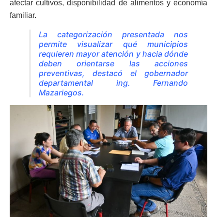
afectar cultivos, disponibilidad de alimentos y economía
familiar.
La categorización presentada nos
permite visualizar qué municipios
requieren mayor atención y hacia dónde
deben orientarse las acciones
preventivas, destacó el gobernador
departamental ing. Fernando
Mazariegos.