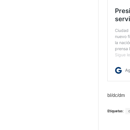
bl/dc/dm
Etiquetas: