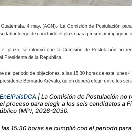
Guatemala, 4 may. (AGN).- La Comisión de Postulación para Fi
 su labor luego de concluido el plazo para presentar impugnacio
r el plazo, se informó que la Comisión de Postulación no r
al Presidente de la República.
rre del período de objeciones, a las 15:30 horas de este lunes 
residente Bernardo Arévalo, quien deberá elegir entre los seis a
EnElPaísDCA
| La Comisión de Postulación no 
el proceso para elegir a los seis candidatos a Fi
úblico (MP), 2026-2030.
 las 15:30 horas se cumplió con el periodo para