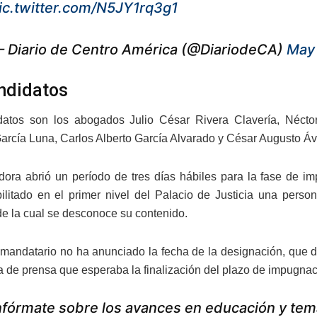
ic.twitter.com/N5JY1rq3g1
 Diario de Centro América (@DiariodeCA)
May 
ndidatos
datos son los abogados Julio César Rivera Clavería, Néctor
arcía Luna, Carlos Alberto García Alvarado y César Augusto Ávi
dora abrió un período de tres días hábiles para la fase de 
ilitado en el primer nivel del Palacio de Justicia una person
de la cual se desconoce su contenido.
mandatario no ha anunciado la fecha de la designación, que d
a de prensa que esperaba la finalización del plazo de impugnac
nfórmate sobre los avances en educación y tem