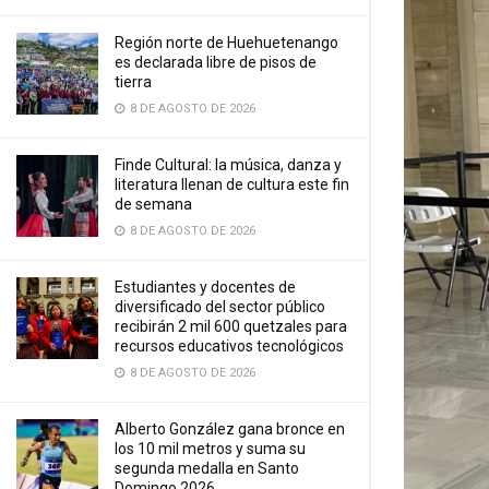
Región norte de Huehuetenango
es declarada libre de pisos de
tierra
8 DE AGOSTO DE 2026
Finde Cultural: la música, danza y
literatura llenan de cultura este fin
de semana
8 DE AGOSTO DE 2026
Estudiantes y docentes de
diversificado del sector público
recibirán 2 mil 600 quetzales para
recursos educativos tecnológicos
8 DE AGOSTO DE 2026
Alberto González gana bronce en
los 10 mil metros y suma su
segunda medalla en Santo
Domingo 2026