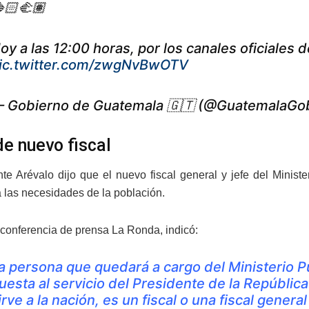
🏻‍🫲🏽
oy a las 12:00 horas, por los canales oficiales
ic.twitter.com/zwgNvBwOTV
 Gobierno de Guatemala 🇬🇹 (@GuatemalaGo
de nuevo fiscal
nte Arévalo dijo que el nuevo fiscal general y jefe del Minis
 las necesidades de la población.
 conferencia de prensa La Ronda, indicó:
a persona que quedará a cargo del Ministerio P
uesta al servicio del Presidente de la Repúblic
irve a la nación, es un fiscal o una fiscal general