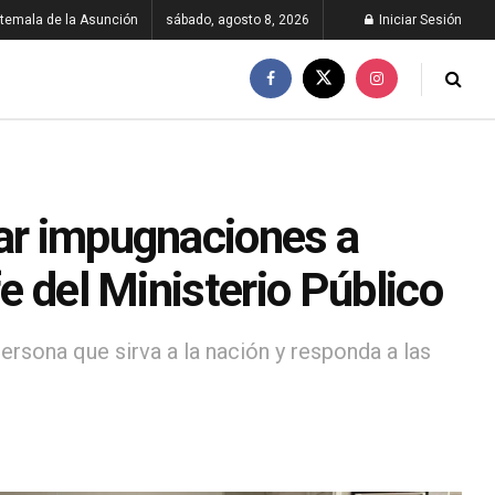
temala de la Asunción
sábado, agosto 8, 2026
Iniciar Sesión
tar impugnaciones a
fe del Ministerio Público
persona que sirva a la nación y responda a las