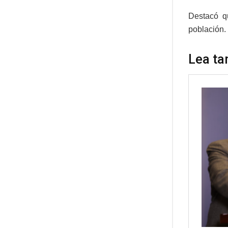
Destacó qu
población.
Lea ta