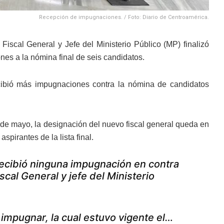
Recepción de impugnaciones. / Foto: Diario de Centroamérica.
scal General y Jefe del Ministerio Público (MP) finalizó
nes a la nómina final de seis candidatos.
ecibió más impugnaciones contra la nómina de candidatos
4 de mayo, la designación del nuevo fiscal general queda en
spirantes de la lista final.
recibió ninguna impugnación en contra
scal General y jefe del Ministerio
 impugnar, la cual estuvo vigente el…