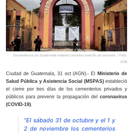
Cementerios de Guatemala estarán cerrados este fin de semana. / Foto:
DCA
Ciudad de Guatemala, 31 oct (AGN).- El
Ministerio de
Salud Pública y Asistencia Social (MSPAS)
estableció
el cierre por tres días de los cementerios privados y
públicos para prevenir la propagación del
coronavirus
(COVID-19)
.
“El sábado 31 de octubre y el 1 y
2 de noviembre los cementerios