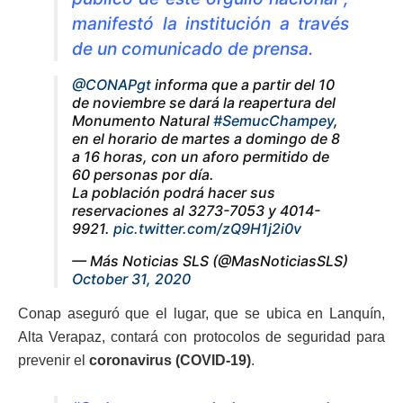
manifestó la institución a través
de un comunicado de prensa.
@CONAPgt
informa que a partir del 10
de noviembre se dará la reapertura del
Monumento Natural
#SemucChampey
,
en el horario de martes a domingo de 8
a 16 horas, con un aforo permitido de
60 personas por día.
La población podrá hacer sus
reservaciones al 3273-7053 y 4014-
9921.
pic.twitter.com/zQ9H1j2i0v
— Más Noticias SLS (@MasNoticiasSLS)
October 31, 2020
Conap aseguró que el lugar, que se ubica en Lanquín,
Alta Verapaz, contará con protocolos de seguridad para
prevenir el
coronavirus (COVID-19)
.