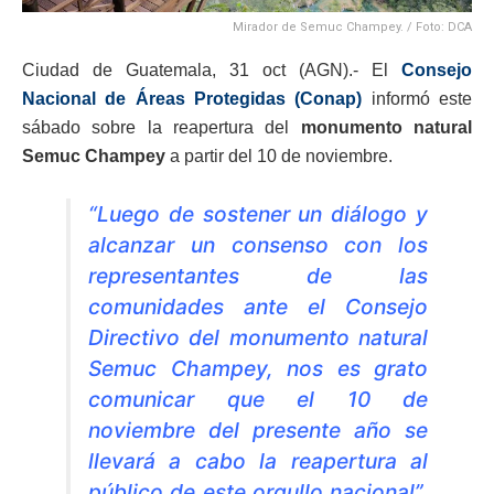
Mirador de Semuc Champey. / Foto: DCA
Ciudad de Guatemala, 31 oct (AGN).- El
Consejo
Nacional de Áreas Protegidas (Conap)
informó este
sábado sobre la reapertura del
monumento natural
Semuc Champey
a partir del 10 de noviembre.
“Luego de sostener un diálogo y
alcanzar un consenso con los
representantes de las
comunidades ante el Consejo
Directivo del monumento natural
Semuc Champey, nos es grato
comunicar que el 10 de
noviembre del presente año se
llevará a cabo la reapertura al
público de este orgullo nacional”,