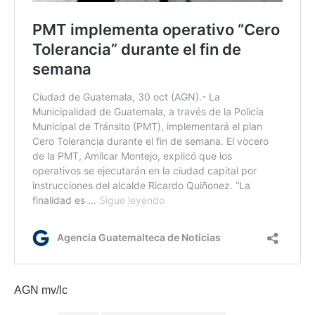
AGN mv/lc