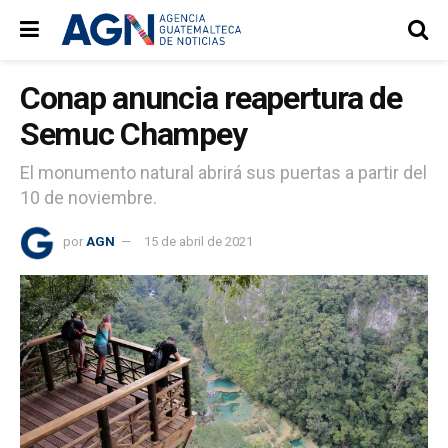
Conap anuncia reapertura de
Semuc Champey
El monumento natural abrirá sus puertas a partir del
10 de noviembre.
por
AGN
15 de abril de 2021