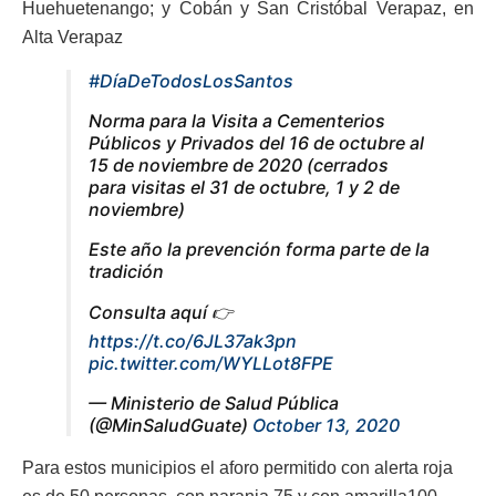
Huehuetenango; y Cobán y San Cristóbal Verapaz, en
Alta Verapaz
#DíaDeTodosLosSantos
Norma para la Visita a Cementerios
Públicos y Privados del 16 de octubre al
15 de noviembre de 2020 (cerrados
para visitas el 31 de octubre, 1 y 2 de
noviembre)
Este año la prevención forma parte de la
tradición
Consulta aquí 👉
https://t.co/6JL37ak3pn
pic.twitter.com/WYLLot8FPE
— Ministerio de Salud Pública
(@MinSaludGuate)
October 13, 2020
Para estos municipios el aforo permitido con alerta roja