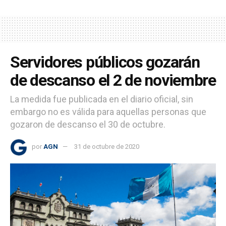
Servidores públicos gozarán
de descanso el 2 de noviembre
La medida fue publicada en el diario oficial, sin
embargo no es válida para aquellas personas que
gozaron de descanso el 30 de octubre.
por
AGN
31 de octubre de 2020