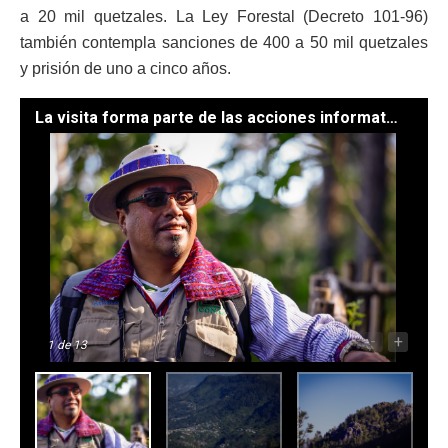
a 20 mil quetzales. La Ley Forestal (Decreto 101-96)
también contempla sanciones de 400 a 50 mil quetzales
y prisión de uno a cinco años.
La visita forma parte de las acciones informativas de la Campaña Nacional para la Conservación del Pinabete, liderada por el Conap. / Foto: Analí Camey
-
+
1
de 13