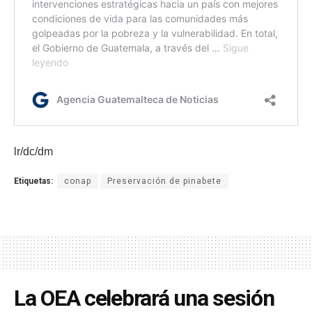
lr/dc/dm
Etiquetas:
conap
Preservación de pinabete
La OEA celebrará una sesión