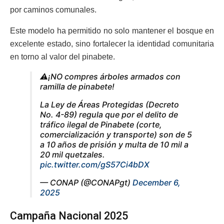
por caminos comunales.
Este modelo ha permitido no solo mantener el bosque en
excelente estado, sino fortalecer la identidad comunitaria
en torno al valor del pinabete.
⚠️¡NO compres árboles armados con
ramilla de pinabete!
La Ley de Áreas Protegidas (Decreto
No. 4-89) regula que por el delito de
tráfico ilegal de Pinabete (corte,
comercialización y transporte) son de 5
a 10 años de prisión y multa de 10 mil a
20 mil quetzales.
pic.twitter.com/gS57Ci4bDX
— CONAP (@CONAPgt)
December 6,
2025
Campaña Nacional 2025