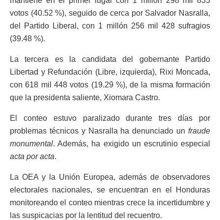
mantiene en el primer lugar con 1 millón 298 mil 835
votos (40.52 %), seguido de cerca por Salvador Nasralla,
del Partido Liberal, con 1 millón 256 mil 428 sufragios
(39.48 %).
La tercera es la candidata del gobernante Partido
Libertad y Refundación (Libre, izquierda), Rixi Moncada,
con 618 mil 448 votos (19.29 %), de la misma formación
que la presidenta saliente, Xiomara Castro.
El conteo estuvo paralizado durante tres días por
problemas técnicos y Nasralla ha denunciado un
fraude
monumental
. Además, ha exigido un escrutinio especial
acta por acta
.
La OEA y la Unión Europea, además de observadores
electorales nacionales, se encuentran en el Honduras
monitoreando el conteo mientras crece la incertidumbre y
las suspicacias por la lentitud del recuentro.