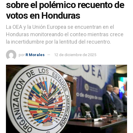
sobre el polémico recuento de
votos en Honduras
La OEA y la Unión Europea se encuentran en el
Honduras monitoreando el conteo mientras crece
la incertidumbre por la lentitud del recuentro.
por
R Morales
12 de diciembre de 2025