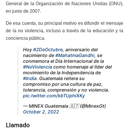
General de la Organización de Naciones Unidas (ONU),
en junio de 2007.
De esa cuenta, su principal motivo es difundir el mensaje
de la no violencia, incluso a través de la educación y la
conciencia pública.
Hoy
#2DeOctubre
, aniversario del
nacimiento de
#MahatmaGandhi
, se
conmemora el Día Internacional de la
#NoViolencia
como homenaje al líder del
movimiento de la Independencia de
#India
. Guatemala reitera su
compromiso por una cultura de paz,
tolerancia, comprensión y no violencia.
pic.twitter.com/kbTUphiXKy
— MINEX Guatemala 🇬🇹 (@MinexGt)
October 2, 2022
Llamado