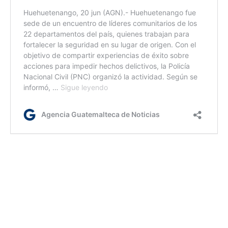
cv/dm
Etiquetas:
Día Internacional de la no violencia