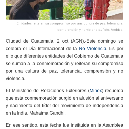
Entidades reiteran su compromiso por una cultura de paz, tolerancia,
comprensión y no violencia./Foto: Archivo.
Ciudad de Guatemala, 2 oct (AGN).-Este domingo se
celebra el Día Internacional de la
No Violencia
. Es por
ello que diferentes entidades del Gobierno de Guatemala
se suman a la conmemoración y reiteran su compromiso
por una cultura de paz, tolerancia, comprensión y no
violencia.
El Ministerio de Relaciones Exteriores (
Minex
) recuerda
que esta conmemoración surgió en alusión al aniversario
y nacimiento del líder del movimiento de independencia
en la India, Mahatma Gandhi.
En ese sentido, esta fecha fue instituida en la Asamblea