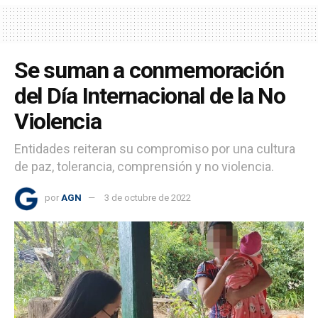
Se suman a conmemoración
del Día Internacional de la No
Violencia
Entidades reiteran su compromiso por una cultura
de paz, tolerancia, comprensión y no violencia.
por
AGN
3 de octubre de 2022