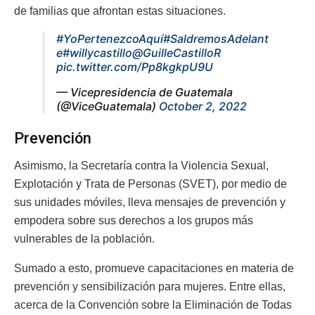
de familias que afrontan estas situaciones.
#YoPertenezcoAquí
#SaldremosAdelant
e
#willycastillo
@GuilleCastilloR
pic.twitter.com/Pp8kgkpU9U
— Vicepresidencia de Guatemala
(@ViceGuatemala)
October 2, 2022
Prevención
Asimismo, la Secretaría contra la Violencia Sexual,
Explotación y Trata de Personas (SVET), por medio de
sus unidades móviles, lleva mensajes de prevención y
empodera sobre sus derechos a los grupos más
vulnerables de la población.
Sumado a esto, promueve capacitaciones en materia de
prevención y sensibilización para mujeres. Entre ellas,
acerca de la Convención sobre la Eliminación de Todas