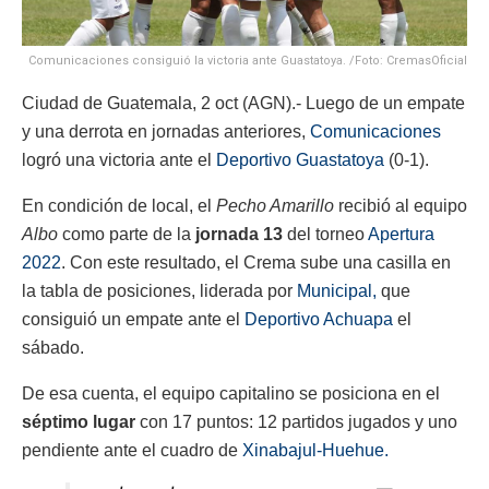
Comunicaciones consiguió la victoria ante Guastatoya. /Foto: CremasOficial
Ciudad de Guatemala, 2 oct (AGN).- Luego de un empate
y una derrota en jornadas anteriores,
Comunicaciones
logró una victoria ante el
Deportivo Guastatoya
(0-1).
En condición de local, el
Pecho Amarillo
recibió al equipo
Albo
como parte de la
jornada 13
del torneo
Apertura
2022
. Con este resultado, el Crema sube una casilla en
la tabla de posiciones, liderada por
Municipal,
que
consiguió un empate ante el
Deportivo Achuapa
el
sábado.
De esa cuenta, el equipo capitalino se posiciona en el
séptimo lugar
con 17 puntos: 12 partidos jugados y uno
pendiente ante el cuadro de
Xinabajul-Huehue.