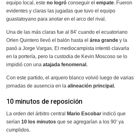
equipo local, este
no logró
conseguir el
empate
. Fueron
evidentes y claras las jugadas que tuvo el equipo
guastatoyano para anotar en el arco del rival.
Una de las más claras fue al 84’ cuando el ecuatoriano
Orlen Quintero llevó el balón hasta el
área grande
y la
pasó a Jorge Vargas. El mediocampista intentó clavarla
en la portería, pero la custodia de Kevin Moscoso se lo
impidió con una
atajada fenomenal.
Con este partido, el arquero blanco volvió luego de varias
jornadas de ausencia en la
alineación principal.
10 minutos de reposición
La orden del árbitro central
Mario Escobar
indicó que
serían
10 los minutos
que se agregarían a los 90’ ya
cumplidos.