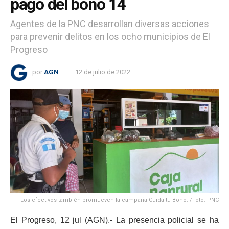
pago del bono 14
Agentes de la PNC desarrollan diversas acciones
para prevenir delitos en los ocho municipios de El
Progreso
por
AGN
12 de julio de 2022
Los efectivos también promueven la campaña Cuida tu Bono. /Foto: PNC
El Progreso, 12 jul (AGN).- La presencia policial se ha