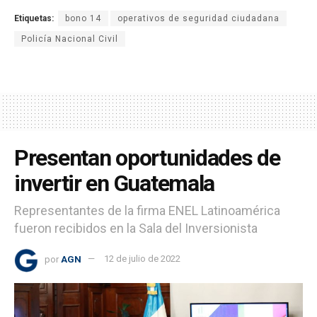
Etiquetas:
bono 14
operativos de seguridad ciudadana
Policía Nacional Civil
Presentan oportunidades de
invertir en Guatemala
Representantes de la firma ENEL Latinoamérica
fueron recibidos en la Sala del Inversionista
por
AGN
12 de julio de 2022