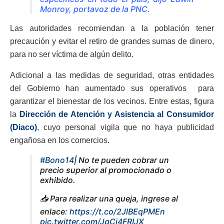
Monroy, portavoz de la PNC.
Las autoridades recomiendan a la población tener
precaución y evitar el retiro de grandes sumas de dinero,
para no ser víctima de algún delito.
Adicional a las medidas de seguridad, otras entidades
del Gobierno han aumentado sus operativos para
garantizar el bienestar de los vecinos. Entre estas, figura
la
Dirección de Atención y Asistencia al Consumidor
(Diaco)
, cuyo personal vigila que no haya publicidad
engañosa en los comercios.
#Bono14
| No te pueden cobrar un
precio superior al promocionado o
exhibido.
📥 Para realizar una queja, ingrese al
enlace:
https://t.co/2JlBEqPMEn
pic.twitter.com/JgCi4FRIJX