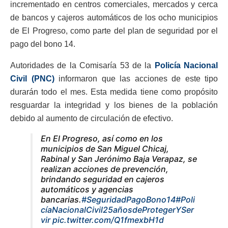
incrementado en centros comerciales, mercados y cerca
de bancos y cajeros automáticos de los ocho municipios
de El Progreso, como parte del plan de seguridad por el
pago del bono 14.
Autoridades de la Comisaría 53 de la
Policía Nacional
Civil (PNC)
informaron que las acciones de este tipo
durarán todo el mes. Esta medida tiene como propósito
resguardar la integridad y los bienes de la población
debido al aumento de circulación de efectivo.
En El Progreso, así como en los
municipios de San Miguel Chicaj,
Rabinal y San Jerónimo Baja Verapaz, se
realizan acciones de prevención,
brindando seguridad en cajeros
automáticos y agencias
bancarias.
#SeguridadPagoBono14
#Poli
cíaNacionalCivil25añosdeProtegerYSer
vir
pic.twitter.com/Q1fmexbH1d