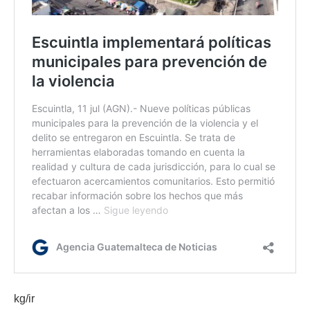
kg/ir