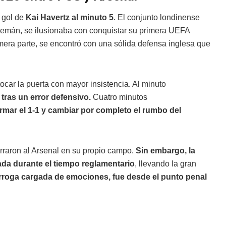
n gol de
Kai Havertz al minuto 5
. El conjunto londinense
lemán, se ilusionaba con conquistar su primera UEFA
era parte, se encontró con una sólida defensa inglesa que
ocar la puerta con mayor insistencia. Al minuto
tras un error defensivo.
Cuatro minutos
mar el 1-1 y cambiar por completo el rumbo del
rraron al Arsenal en su propio campo.
Sin embargo, la
ada durante el tiempo reglamentario
, llevando la gran
roga cargada de emociones, fue desde el punto penal