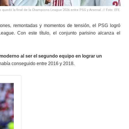
quedó la final de la Champions League 2026 entre PSG y Arsenal. // Foto: EFE.
iones, remontadas y momentos de tensión, el PSG logró
gue. Con este título, el conjunto parisino alcanza el
ol moderno al ser el segundo equipo en lograr un
había conseguido entre 2016 y 2018.