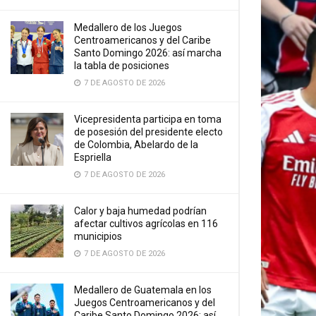
Medallero de los Juegos
Centroamericanos y del Caribe
Santo Domingo 2026: así marcha
la tabla de posiciones
7 DE AGOSTO DE 2026
Vicepresidenta participa en toma
de posesión del presidente electo
de Colombia, Abelardo de la
Espriella
7 DE AGOSTO DE 2026
Calor y baja humedad podrían
afectar cultivos agrícolas en 116
municipios
7 DE AGOSTO DE 2026
Medallero de Guatemala en los
Juegos Centroamericanos y del
Caribe Santo Domingo 2026: así