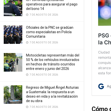
operativos para asegurar el pago
del bono 14
7 DE AGOSTO DE 2026
Oficiales de la PNC se gradúan
como especialistas en Policía
Comunitaria
7 DE AGOSTO DE 2026
Motocicletas representan más del
50 % de los vehículos involucrados
en hechos de tránsito ocurridos
entre enero y junio del 2026
7 DE AGOSTO DE 2026
Regreso de Miguel Ángel Asturias
a Guatemala: la respuesta a un
deseo en vida y a la revitalización
de su obra
7 DE AGOSTO DE 2026
Cómo q