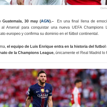
Cómo 
 Guatemala, 30 may (
AGN
).–
En una final llena de emoc
 al Arsenal para conquistar una nueva UEFA Champions Lea
to europeo y confirma su dominio en el fútbol continental.
rma,
el equipo de Luis Enrique entra en la historia del futb
ato de la Champions League,
únicamente el Real Madrid lo 