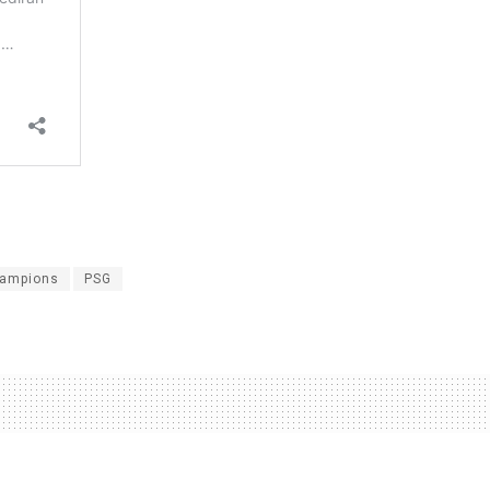
hampions
PSG