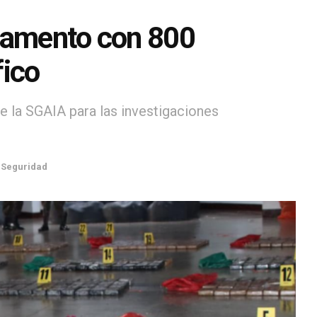
rgamento con 800
fico
e la SGAIA para las investigaciones
,
Seguridad