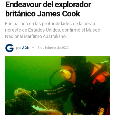
Endeavour del explorador
británico James Cook
Fue hallado en las profundidades de la costa
noreste de Estados Unidos, confirmó el Museo
Nacional Marítimo Australiano.
por
AGN
3 de febrero de 2022