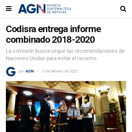
Codisra entrega informe
combinado 2018-2020
La comisión busca seguir las recomendaciones de
Naciones Unidas para evitar el racismo.
por
AGN
3 de febrero de 2022