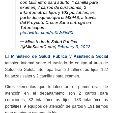
con tallímetro para adulto, 1 camilla para
examen, 7 carros de curaciones, 2
infantómetros fijos y 103 portátiles, es
parte del equipo que el MSPAS, a través
del Proyecto Crecer Sano entregó en
Totonicapán.
pic.twitter.com/rLXIWEiePX
— Ministerio de Salud Pública
(@MinSaludGuate)
February 3, 2022
El
Ministerio de Salud Pública y Asistencia Social
también informó sobre el traslado de equipo al área de
Salud de Sololá. Se repartirán 23 tallímetros fijos, 132
balanzas salter y 2 camillas para examen.
Otros elementos que fortalecerán el primer nivel de
atención en el departamento son 2 carros para
curaciones, 32 infantómetros fijos, 133 infantómetros
portátiles, 9 equipos de atención de partos y 191 termos
para mantener cadena de frío.