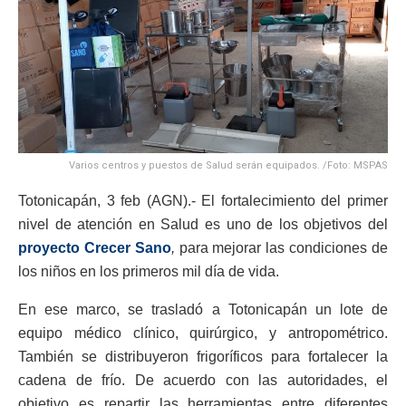
Varios centros y puestos de Salud serán equipados. /Foto: MSPAS
Totonicapán, 3 feb (AGN).- El fortalecimiento del primer
nivel de atención en Salud es uno de los objetivos del
proyecto Crecer Sano
,
para mejorar las condiciones de
los niños en los primeros mil día de vida.
En ese marco, se trasladó a Totonicapán un lote de
equipo médico clínico, quirúrgico, y antropométrico.
También se distribuyeron frigoríficos para fortalecer la
cadena de frío. De acuerdo con las autoridades, el
objetivo es repartir las herramientas entre diferentes