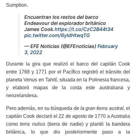
Sumption.
Encuentran los restos del barco
Endeavour del explorador británico
James Cook.
https://t.co/CzC2B44t34
pic.twitter.com/6yIdHtwqTG
— EFE Noticias (@EFEnoticias)
February
3, 2022
Durante la gira que realizó el barco del capitán Cook
entre 1768 y 1771 por el Pacífico registró el tránsito del
planeta Venus en Tahití, situada en la Polinesia francesa,
y elaboró mapas de la costa este australiana y
neozelandesa.
Pero además, en su búsqueda de
la gran tierra austral
, el
capitán Cook declaró el 22 de agosto de 1770 a Australia
como
terra nulius
(tierra de nadie) y plantó la bandera
británica, lo que dio posteriormente paso a la