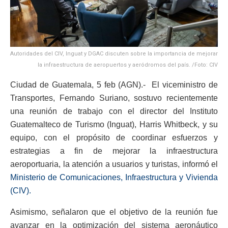
Autoridades del CIV, Inguat y DGAC discuten sobre la importancia de mejorar
la infraestructura de aeropuertos y aeródromos del país. /Foto: CIV
Ciudad de Guatemala, 5 feb (AGN).- El viceministro de
Transportes, Fernando Suriano, sostuvo recientemente
una reunión de trabajo con el director del Instituto
Guatemalteco de Turismo (Inguat), Harris Whitbeck, y su
equipo, con el propósito de coordinar esfuerzos y
estrategias a fin de mejorar la infraestructura
aeroportuaria, la atención a usuarios y turistas, informó el
Ministerio de Comunicaciones, Infraestructura y Vivienda
(CIV).
Asimismo, señalaron que el objetivo de la reunión fue
avanzar en la optimización del sistema aeronáutico