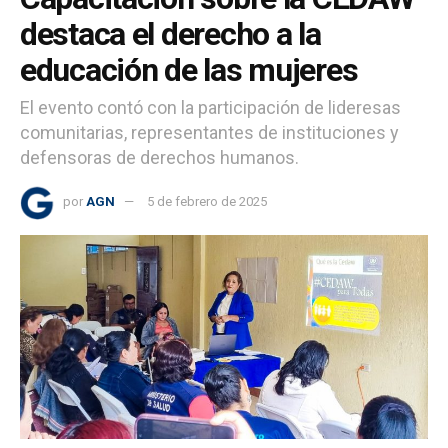
destaca el derecho a la
educación de las mujeres
El evento contó con la participación de lideresas
comunitarias, representantes de instituciones y
defensoras de derechos humanos.
por
AGN
5 de febrero de 2025