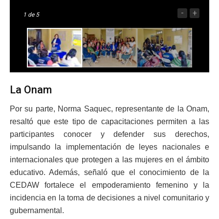
-
+
1
de 5
La Onam
Por su parte, Norma Saquec, representante de la Onam,
resaltó que este tipo de capacitaciones permiten a las
participantes conocer y defender sus derechos,
impulsando la implementación de leyes nacionales e
internacionales que protegen a las mujeres en el ámbito
educativo. Además, señaló que el conocimiento de la
CEDAW fortalece el empoderamiento femenino y la
incidencia en la toma de decisiones a nivel comunitario y
gubernamental.