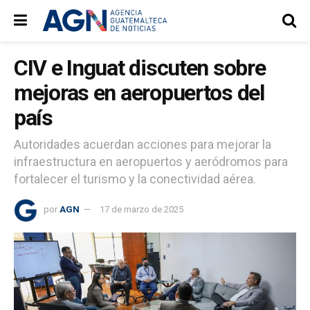
CIV e Inguat discuten sobre
mejoras en aeropuertos del
país
Autoridades acuerdan acciones para mejorar la
infraestructura en aeropuertos y aeródromos para
fortalecer el turismo y la conectividad aérea.
por
AGN
17 de marzo de 2025