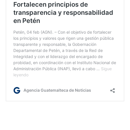
jm/
Etiquetas:
Acciones a favor de la mujer