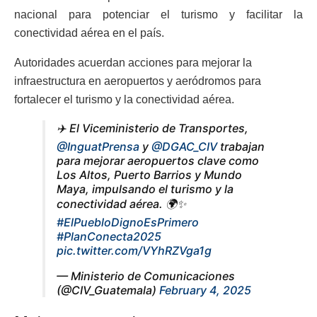
nacional para potenciar el turismo y facilitar la
conectividad aérea en el país.
Autoridades acuerdan acciones para mejorar la
infraestructura en aeropuertos y aeródromos para
fortalecer el turismo y la conectividad aérea.
✈️ El Viceministerio de Transportes,
@InguatPrensa
y
@DGAC_CIV
trabajan
para mejorar aeropuertos clave como
Los Altos, Puerto Barrios y Mundo
Maya, impulsando el turismo y la
conectividad aérea. 🌍✨
#ElPuebloDignoEsPrimero
#PlanConecta2025
pic.twitter.com/VYhRZVga1g
— Ministerio de Comunicaciones
(@CIV_Guatemala)
February 4, 2025