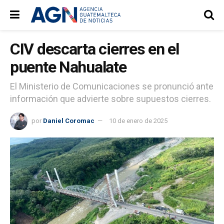
CIV descarta cierres en el
puente Nahualate
El Ministerio de Comunicaciones se pronunció ante
información que advierte sobre supuestos cierres.
por
Daniel Coromac
10 de enero de 2025