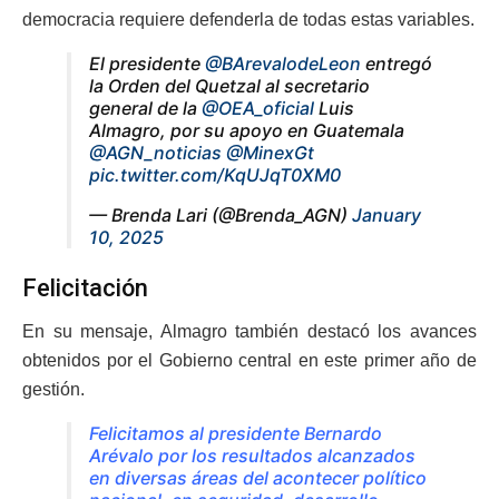
democracia requiere defenderla de todas estas variables.
El presidente
@BArevalodeLeon
entregó
la Orden del Quetzal al secretario
general de la
@OEA_oficial
Luis
Almagro, por su apoyo en Guatemala
@AGN_noticias
@MinexGt
pic.twitter.com/KqUJqT0XM0
— Brenda Lari (@Brenda_AGN)
January
10, 2025
Felicitación
En su mensaje, Almagro también destacó los avances
obtenidos por el Gobierno central en este primer año de
gestión.
Felicitamos al presidente Bernardo
Arévalo por los resultados alcanzados
en diversas áreas del acontecer político