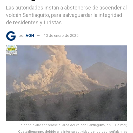
Las autoridades instan a abstenerse de ascender al
volcán Santiaguito, para salvaguardar la integridad
de residentes y turistas.
por
AGN
10 de enero de 2025
Se debe evitar acercarse al área del volcán Santiaguito, en El Palmar,
Quetzaltenango, debido a la intensa actividad del coloso, señalan las