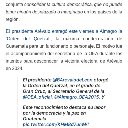
conjunta
consolidar la cultura democrática, que no puede
tener ningún desplazado o marginado
en los países de la
región.
El presidente Arévalo entregó este viernes a Almagro la
‘Orden del Quetzal’,
la máxima condecoración de
Guatemala para un funcionario o personaje. El motivo fue
el acompañamiento del secretario de la OEA durante los
intentos para desconocer la victoria electoral de Arévalo
en 2024.
El presidente
@BArevalodeLeon
otorgó
la Orden del Quetzal, en el grado de
Gran Cruz, al Secretario General de la
@OEA_oficial
,
@Almagro_OEA2015
.🏅
Este reconocimiento destaca su labor
por la democracia y la paz en
Guatemala.
pic.twitter.com/KHM8d7umWI