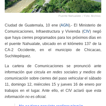
Puente Nahualate. / Foto: Archivo.
Ciudad de Guatemala, 10 ene (
AGN
).- El Ministerio de
Comunicaciones, Infraestructura y Vivienda (
CIV
) negó
que haya cierres programados para los próximos días en
el puente Nahualate, ubicado en el kilómetro 137 de la
CA-2 Occidente, en el municipio de Chicacao,
Suchitepéquez.
La cartera de Comunicaciones se pronunció ante
información
que circula en redes sociales y medios de
comunicación
sobre cierres del paso vehicular el sábado
11, domingo 12, miércoles 15 y jueves 16 de enero por
trabajos en el lugar. Ante ello, el CIV aclaró que
esta
información no es oficial.
No se tiene previsto realizar ningún