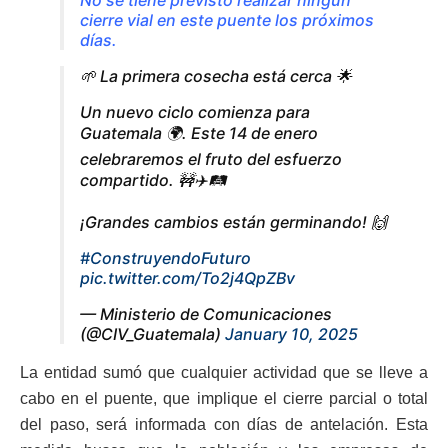
cierre vial en este puente los próximos
días.
🌱 La primera cosecha está cerca 🌟
Un nuevo ciclo comienza para
Guatemala 🌍. Este 14 de enero
celebraremos el fruto del esfuerzo
compartido. 🚧✈️🛤️
¡Grandes cambios están germinando! 🙌
#ConstruyendoFuturo
pic.twitter.com/To2j4QpZBv
— Ministerio de Comunicaciones
(@CIV_Guatemala)
January 10, 2025
La entidad sumó que cualquier actividad que se lleve a
cabo en el puente, que implique el cierre parcial o total
del paso, será informada con días de antelación. Esta