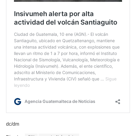
dc/dm