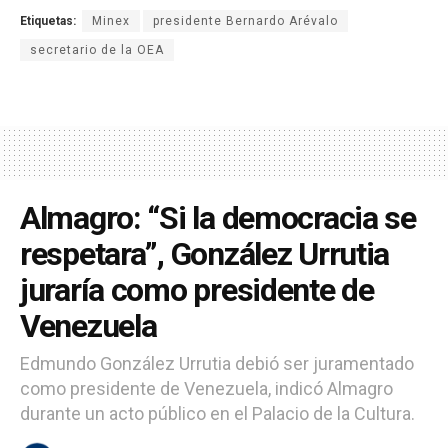
Etiquetas:
Minex
presidente Bernardo Arévalo
secretario de la OEA
Almagro: “Si la democracia se
respetara”, González Urrutia
juraría como presidente de
Venezuela
Edmundo González Urrutia debió ser juramentado
como presidente de Venezuela, indicó Almagro
durante un acto público en el Palacio de la Cultura.