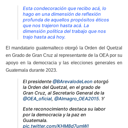
Esta condecoración que recibo acá, lo
hago en una dimensión de reflexión
profunda de aquellos propósitos éticos
que nos trajeron hasta acá. La
dimensión política del trabajo que nos
trajo hasta acá hoy.
El mandatario guatemalteco otorgó la Orden del Quetzal
en Grado de Gran Cruz al representante de la OEA por su
apoyo en la democracia y las elecciones generales en
Guatemala durante 2023.
El presidente
@BArevalodeLeon
otorgó
la Orden del Quetzal, en el grado de
Gran Cruz, al Secretario General de la
@OEA_oficial
,
@Almagro_OEA2015
.🏅
Este reconocimiento destaca su labor
por la democracia y la paz en
Guatemala.
pic.twitter.com/KHM8d7umWI