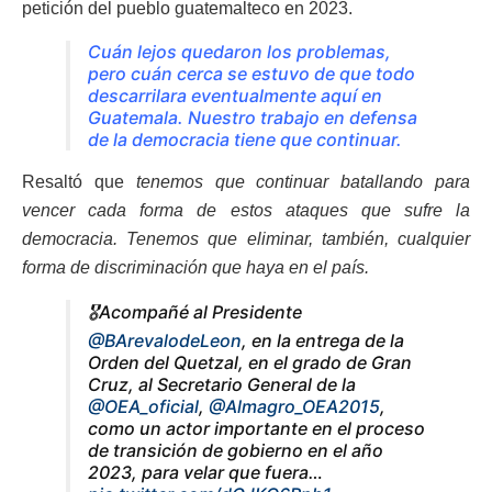
petición del pueblo guatemalteco en 2023.
Cuán lejos quedaron los problemas,
pero cuán cerca se estuvo de que todo
descarrilara eventualmente aquí en
Guatemala. Nuestro trabajo en defensa
de la democracia tiene que continuar.
Resaltó que
tenemos que continuar batallando para
vencer cada forma de estos ataques que sufre la
democracia. Tenemos que eliminar, también, cualquier
forma de discriminación que haya en el país.
🎖️Acompañé al Presidente
@BArevalodeLeon
, en la entrega de la
Orden del Quetzal, en el grado de Gran
Cruz, al Secretario General de la
@OEA_oficial
,
@Almagro_OEA2015
,
como un actor importante en el proceso
de transición de gobierno en el año
2023, para velar que fuera…