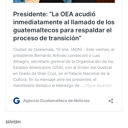
bl/ir/dm