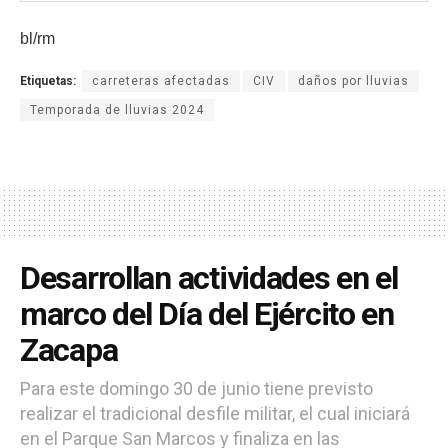
bl/rm
Etiquetas:
carreteras afectadas
CIV
daños por lluvias
Temporada de lluvias 2024
Desarrollan actividades en el
marco del Día del Ejército en
Zacapa
Para este domingo 30 de junio tiene previsto
realizar el tradicional desfile militar, el cual iniciará
en el Parque San Marcos y finaliza en las