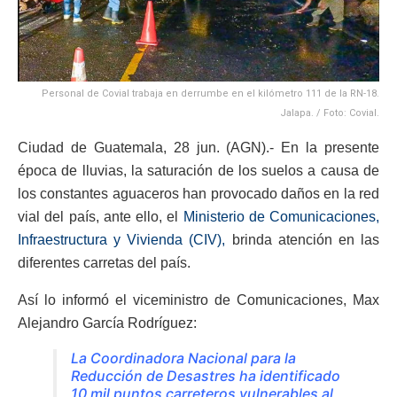
Personal de Covial trabaja en derrumbe en el kilómetro 111 de la RN-18.
Jalapa. / Foto: Covial.
Ciudad de Guatemala, 28 jun. (AGN).- En la presente
época de lluvias, la saturación de los suelos a causa de
los constantes aguaceros han provocado daños en la red
vial del país, ante ello, el
Ministerio de Comunicaciones,
Infraestructura y Vivienda (CIV),
brinda atención en las
diferentes carretas del país.
Así lo informó el viceministro de Comunicaciones, Max
Alejandro García Rodríguez:
La Coordinadora Nacional para la
Reducción de Desastres ha identificado
10 mil puntos carreteros vulnerables al