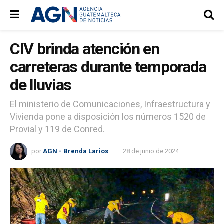
CIV brinda atención en
carreteras durante temporada
de lluvias
El ministerio de Comunicaciones, Infraestructura y
Vivienda pone a disposición los números 1520 de
Provial y 119 de Conred.
por
AGN - Brenda Larios
28 de junio de 2024