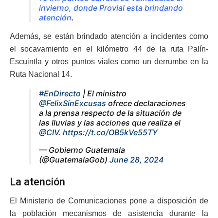
invierno, donde Provial esta brindando
atención
.
Además, se están brindado atención a incidentes como
el socavamiento en el kilómetro 44 de la ruta Palín-
Escuintla y otros puntos viales como un derrumbe en la
Ruta Nacional 14.
#EnDirecto
| El ministro
@FelixSinExcusas
ofrece declaraciones
a la prensa respecto de la situación de
las lluvias y las acciones que realiza el
@CIV
.
https://t.co/OB5kVe55TY
— Gobierno Guatemala
(@GuatemalaGob)
June 28, 2024
La atención
El Ministerio de Comunicaciones pone a disposición de
la población mecanismos de asistencia durante la