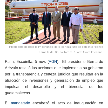
Presidente destacó la importancia de la certeza jurídica para inversiones
como la del Grupo Tomza. / Foto: Álvaro Interiano.
Palín, Escuintla, 5 nov. (
AGN
).- El presidente Bernardo
Arévalo resaltó las acciones que implementa su gobierno
por la transparencia y certeza jurídica que resultan en la
atracción de inversiones y generación de empleo que
impulsan el desarrollo y el bienestar de los
guatemaltecos.
El
mandatario
encabezó el acto de inauguración en