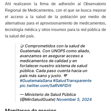
Ahí realizaron la firma de adhesión al Observatorio
Regional de Medicamentos, con el que se busca mejorar
el acceso a la salud de la población por medio de
alternativas para el aprovisionamiento de medicamentos,
tecnología médica y otros insumos para la red pública de
la salud del país.
🤝 Comprometidos con la salud de
Guatemala. Con UNOPS como aliado,
avanzamos en asegurar acceso a
medicamentos de calidad y en
fortalecer nuestro sistema de salud
pública. Cada paso cuenta hacia un
país más sano y justo. 💙
#GuatemalaSana
#SaludTransparente
pic.twitter.com/5aRVAFIDtt
— Ministerio de Salud Pública
(@MinSaludGuate)
November 5, 2024
Monitoreo de precios