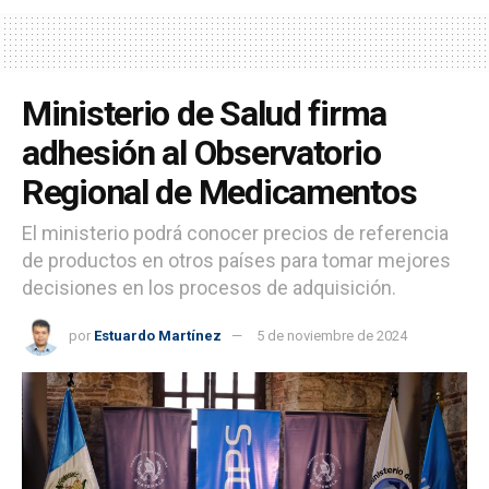
Ministerio de Salud firma
adhesión al Observatorio
Regional de Medicamentos
El ministerio podrá conocer precios de referencia
de productos en otros países para tomar mejores
decisiones en los procesos de adquisición.
por
Estuardo Martínez
5 de noviembre de 2024