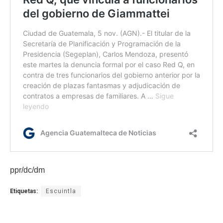
ppr/dc/dm
Etiquetas:
Escuintla