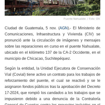
Puente Nahualate. / Foto: CIV.
Ciudad de Guatemala, 5 nov. (
AGN
).- El Ministerio de
Comunicaciones, Infraestructura y Vivienda (CIV) se
pronunció ante la circulación de imágenes y mensajes
sobre las reparaciones en curso en el puente Nahualate,
ubicado en el kilómetro 137 de la CA-2 Occidente, en el
municipio de Chicacao, Suchitepéquez.
Según la entidad, la Unidad Ejecutora de Conservación
Vial (Covial) tiene activo un contrato para los trabajos de
reforzamiento del puente, el cual se reactivó y se le
asignaron fondos públicos tras la aprobación del Decreto
17-2024, que rompió los
candados
a los trabajos que se
impusieron debido a una denuncia de la Contraloría
General de Cuentas contra los proyectos incluidos en el