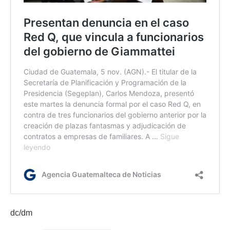
dc/dm