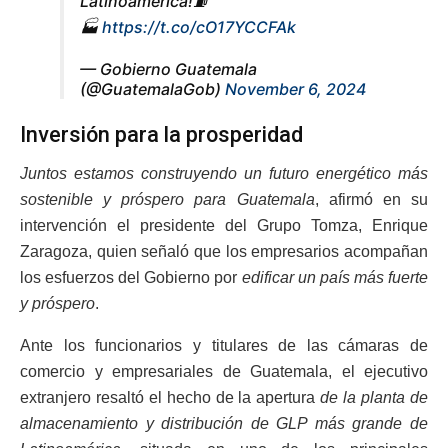
Latinoamérica!⛽
🏭
https://t.co/cO17YCCFAk
— Gobierno Guatemala
(@GuatemalaGob)
November 6, 2024
Inversión para la prosperidad
Juntos estamos construyendo un futuro energético más
sostenible y próspero para Guatemala
, afirmó en su
intervención el presidente del Grupo Tomza, Enrique
Zaragoza, quien señaló que los empresarios acompañan
los esfuerzos del Gobierno por
edificar un país más fuerte
y próspero
.
Ante los funcionarios y titulares de las cámaras de
comercio y empresariales de Guatemala, el ejecutivo
extranjero resaltó el hecho de la apertura
de la planta de
almacenamiento y distribución de GLP más grande de