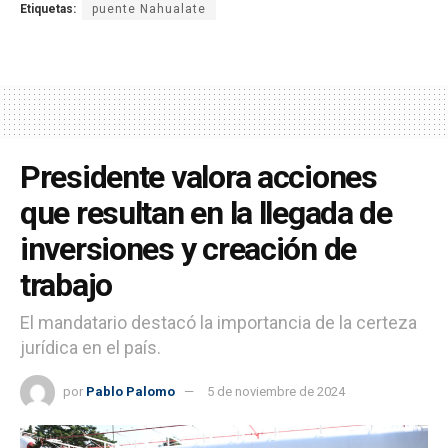
Etiquetas:
puente Nahualate
Presidente valora acciones
que resultan en la llegada de
inversiones y creación de
trabajo
El mandatario destacó la importancia de la certeza
jurídica en el país.
por
Pablo Palomo
5 de noviembre de 2024