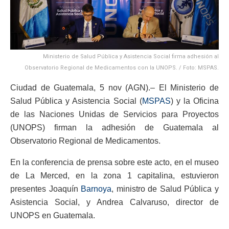
Ministerio de Salud Pública y Asistencia Social firma adhesión al
Observatorio Regional de Medicamentos con la UNOPS. / Foto: MSPAS.
Ciudad de Guatemala, 5 nov (AGN).– El Ministerio de
Salud Pública y Asistencia Social (
MSPAS
) y la Oficina
de las Naciones Unidas de Servicios para Proyectos
(UNOPS) firman la adhesión de Guatemala al
Observatorio Regional de Medicamentos.
En la conferencia de prensa sobre este acto, en el museo
de La Merced, en la zona 1 capitalina, estuvieron
presentes Joaquín
Barnoya
, ministro de Salud Pública y
Asistencia Social, y Andrea Calvaruso, director de
UNOPS en Guatemala.