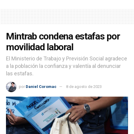
Mintrab condena estafas por
movilidad laboral
El Ministerio de Trabajo y Previsión Social agradece
a la población la confianza y valentía al denunciar
las estafas.
por
Daniel Coromac
8 de agosto de 2023