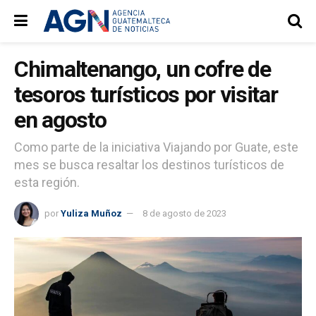
Chimaltenango, un cofre de
tesoros turísticos por visitar
en agosto
Como parte de la iniciativa Viajando por Guate, este
mes se busca resaltar los destinos turísticos de
esta región.
por
Yuliza Muñoz
8 de agosto de 2023