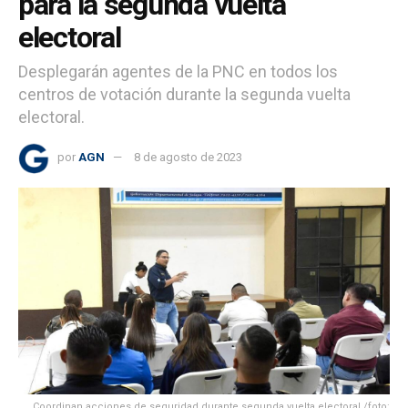
para la segunda vuelta
electoral
Desplegarán agentes de la PNC en todos los
centros de votación durante la segunda vuelta
electoral.
por
AGN
8 de agosto de 2023
Coordinan acciones de seguridad durante segunda vuelta electoral./foto: