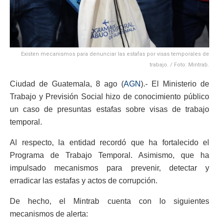
Existen mecanismos para denunciar las estafas por visas temporales de
trabajo. / Foto: Mintrab.
Ciudad de Guatemala, 8 ago (
AGN
).- El Ministerio de
Trabajo y Previsión Social hizo de conocimiento público
un caso de presuntas estafas sobre visas de trabajo
temporal.
Al respecto, la entidad recordó que ha fortalecido el
Programa de Trabajo Temporal. Asimismo, que ha
impulsado mecanismos para prevenir, detectar y
erradicar las estafas y actos de corrupción.
De hecho, el Mintrab cuenta con lo siguientes
mecanismos de alerta: