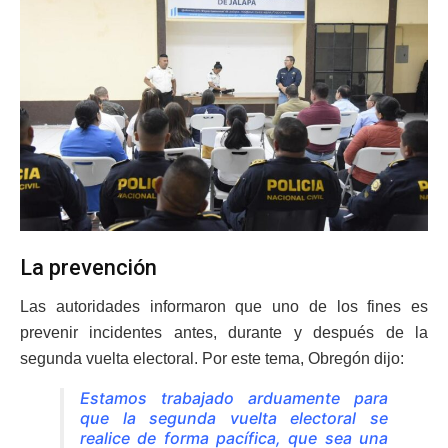
La prevención
Las autoridades informaron que uno de los fines es
prevenir incidentes antes, durante y después de la
segunda vuelta electoral. Por este tema, Obregón dijo:
Estamos trabajado arduamente para
que la segunda vuelta electoral se
realice de forma pacífica, que sea una