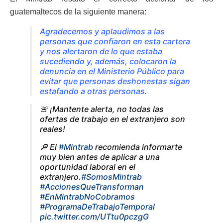
guatemaltecos de la siguiente manera:
Agradecemos y aplaudimos a las
personas que confiaron en esta cartera
y nos alertaron de lo que estaba
sucediendo y, además, colocaron la
denuncia en el Ministerio Público para
evitar que personas deshonestas sigan
estafando a otras personas.
🚨 ¡Mantente alerta, no todas las
ofertas de trabajo en el extranjero son
reales!
🔎 El
#Mintrab
recomienda informarte
muy bien antes de aplicar a una
oportunidad laboral en el
extranjero.
#SomosMintrab
#AccionesQueTransforman
#EnMintrabNoCobramos
#ProgramaDeTrabajoTemporal
pic.twitter.com/UTtu0pczgG