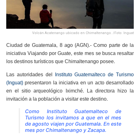
Volcán Acatenango ubicado en Chimaltenango. /Foto: Inguat
Ciudad de Guatemala, 8 ago (AGN).- Como parte de la
iniciativa Viajando por Guate, este mes se busca resaltar
los destinos turísticos que Chimaltenango posee.
Las autoridades del
Instituto Guatemalteco de Turismo
(Inguat)
presentaron la iniciativa en un acto desarrollado
en el sitio arqueológico Iximché. La directora hizo la
invitación a la población a visitar este destino.
Como Instituto Guatemalteco de
Turismo los invitamos a que en el mes
de agosto viajen por Guatemala. En este
mes por Chimaltenango y Zacapa.