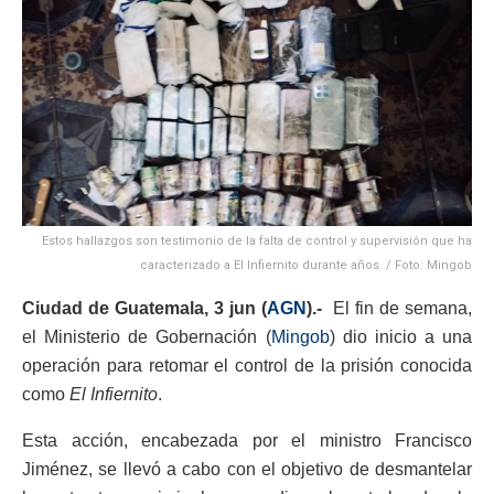
Estos hallazgos son testimonio de la falta de control y supervisión que ha
caracterizado a El Infiernito durante años. / Foto: Mingob
Ciudad de Guatemala, 3 jun (
AGN
).-
El fin de semana,
el Ministerio de Gobernación (
Mingob
) dio inicio a una
operación para retomar el control de la prisión conocida
como
El Infiernito
.
Esta acción, encabezada por el ministro Francisco
Jiménez, se llevó a cabo con el objetivo de desmantelar