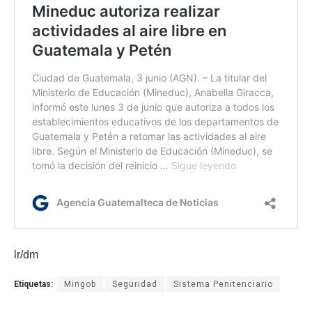
lr/dm
Etiquetas:
Mingob
Seguridad
Sistema Penitenciario