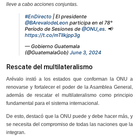
lleve a cabo acciones conjuntas.
#EnDirecto
| El presidente
@BArevalodeLeon
participa en el 78°
Período de Sesiones de
@ONU_es
. 📢
https://t.co/mTIlkjpp3g
— Gobierno Guatemala
(@GuatemalaGob)
June 3, 2024
Rescate del multilateralismo
Arévalo instó a los estados que conforman la ONU a
renovarse y fortalecer el poder de la Asamblea General,
además de rescatar el multilateralismo como principio
fundamental para el sistema internacional.
De esto, destacó que la ONU puede y debe hacer más, y
se necesita del compromiso de todas las naciones que la
integran.