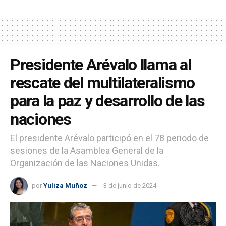
Presidente Arévalo llama al
rescate del multilateralismo
para la paz y desarrollo de las
naciones
El presidente Arévalo participó en el 78 periodo de
sesiones de la Asamblea General de la
Organización de las Naciones Unidas.
por
Yuliza Muñoz
3 de junio de 2024