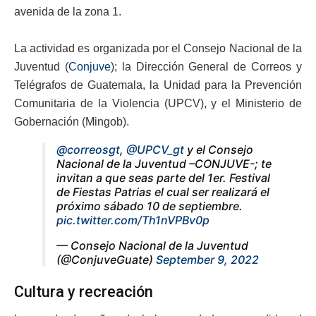
avenida de la zona 1.
La actividad es organizada por el Consejo Nacional de la
Juventud (
Conjuve
); la Dirección General de Correos y
Telégrafos de Guatemala, la Unidad para la Prevención
Comunitaria de la Violencia (UPCV), y el Ministerio de
Gobernación (Mingob).
@correosgt
,
@UPCV_gt
y el Consejo
Nacional de la Juventud –CONJUVE-; te
invitan a que seas parte del 1er. Festival
de Fiestas Patrias el cual ser realizará el
próximo sábado 10 de septiembre.
pic.twitter.com/Th1nVPBv0p
— Consejo Nacional de la Juventud
(@ConjuveGuate)
September 9, 2022
Cultura y recreación