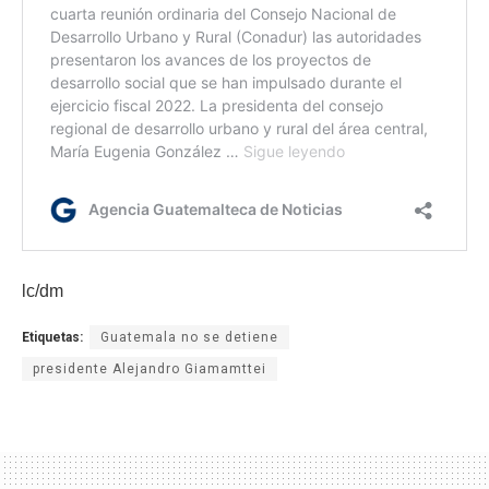
lc/dm
Etiquetas:
Guatemala no se detiene
presidente Alejandro Giamamttei