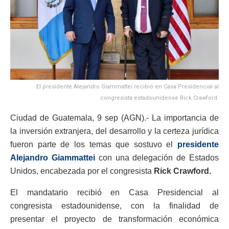
El presidente Alejandro Giammattei recibió en Casa Presidencial al
congresista estadounidense Rick Crawford.
Ciudad de Guatemala, 9 sep (AGN).- La importancia de
la inversión extranjera, del desarrollo y la certeza jurídica
fueron parte de los temas que sostuvo el
presidente
Alejandro Giammattei
con una delegación de Estados
Unidos, encabezada por el congresista
Rick Crawford.
El mandatario recibió en Casa Presidencial al
congresista estadounidense, con la finalidad de
presentar el proyecto de transformación económica