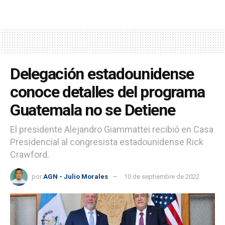
Delegación estadounidense
conoce detalles del programa
Guatemala no se Detiene
El presidente Alejandro Giammattei recibió en Casa
Presidencial al congresista estadounidense Rick
Crawford.
por
AGN - Julio Morales
10 de septiembre de 2022