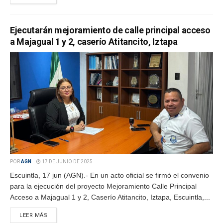
Ejecutarán mejoramiento de calle principal acceso
a Majagual 1 y 2, caserío Atitancito, Iztapa
POR
AGN
17 DE JUNIO DE 2025
Escuintla, 17 jun (AGN).- En un acto oficial se firmó el convenio
para la ejecución del proyecto Mejoramiento Calle Principal
Acceso a Majagual 1 y 2, Caserío Atitancito, Iztapa, Escuintla,...
LEER MÁS