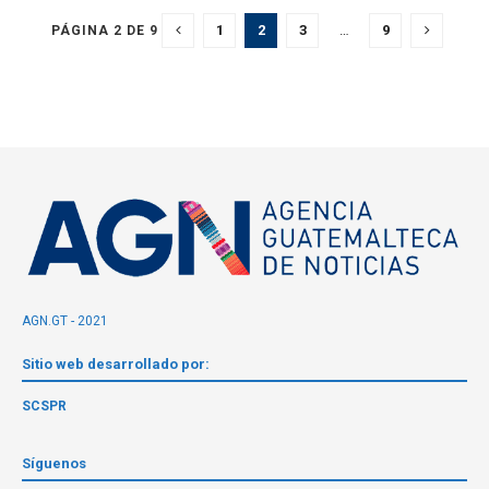
1
2
3
…
9
PÁGINA 2 DE 9
AGN.GT - 2021
Sitio web desarrollado por:
SCSPR
Síguenos