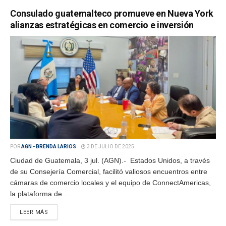
Consulado guatemalteco promueve en Nueva York
alianzas estratégicas en comercio e inversión
POR
AGN - BRENDA LARIOS
3 DE JULIO DE 2025
Ciudad de Guatemala, 3 jul. (AGN).- Estados Unidos, a través
de su Consejería Comercial, facilitó valiosos encuentros entre
cámaras de comercio locales y el equipo de ConnectAmericas,
la plataforma de...
LEER MÁS