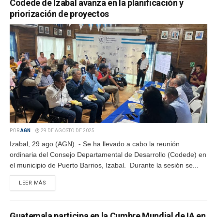
Codede de Izabal avanza en la planificación y
priorización de proyectos
POR
AGN
29 DE AGOSTO DE 2025
Izabal, 29 ago (AGN). - Se ha llevado a cabo la reunión
ordinaria del Consejo Departamental de Desarrollo (Codede) en
el municipio de Puerto Barrios, Izabal. Durante la sesión se...
LEER MÁS
Guatemala participa en la Cumbre Mundial de IA en