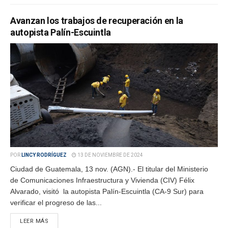
Avanzan los trabajos de recuperación en la
autopista Palín-Escuintla
POR
LINCY RODRÍGUEZ
13 DE NOVIEMBRE DE 2024
Ciudad de Guatemala, 13 nov. (AGN).- El titular del Ministerio
de Comunicaciones Infraestructura y Vivienda (CIV) Félix
Alvarado, visitó la autopista Palín-Escuintla (CA-9 Sur) para
verificar el progreso de las...
LEER MÁS