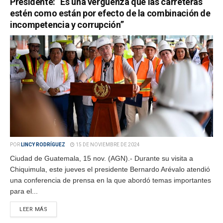
Presidente: “Es una vergüenza que las carreteras
estén como están por efecto de la combinación de
incompetencia y corrupción”
POR
LINCY RODRÍGUEZ
15 DE NOVIEMBRE DE 2024
Ciudad de Guatemala, 15 nov. (AGN).- Durante su visita a
Chiquimula, este jueves el presidente Bernardo Arévalo atendió
una conferencia de prensa en la que abordó temas importantes
para el...
LEER MÁS