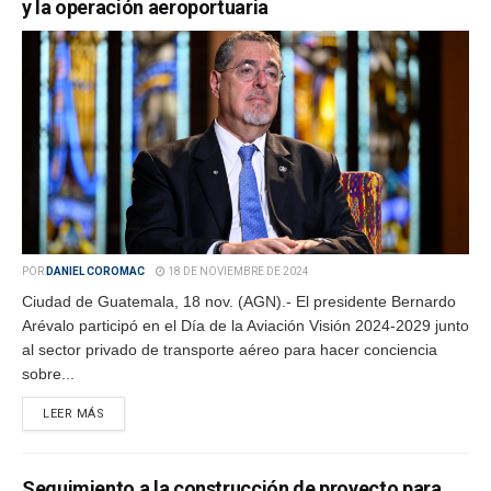
y la operación aeroportuaria
POR
DANIEL COROMAC
18 DE NOVIEMBRE DE 2024
Ciudad de Guatemala, 18 nov. (AGN).- El presidente Bernardo
Arévalo participó en el Día de la Aviación Visión 2024-2029 junto
al sector privado de transporte aéreo para hacer conciencia
sobre...
LEER MÁS
Seguimiento a la construcción de proyecto para