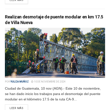
LEER MÁS
Realizan desmotaje de puente modular en km 17.5
de Villa Nueva
POR
YULIZA MUÑOZ
10 DE NOVIEMBRE DE 2024
Ciudad de Guatemala, 10 nov (AGN).- Este 10 de noviembre,
se han dado inicio los trabajos para el desmontaje del puente
modular en el kilómetro 17.5 de la ruta CA-9...
LEER MÁS