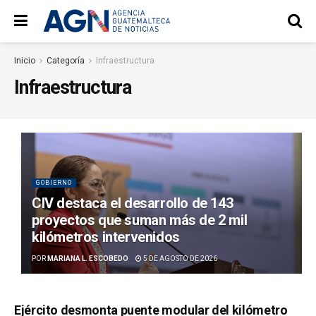
Inicio
Categoría
Infraestructura
Infraestructura
GOBIERNO
CIV destaca el desarrollo de 143
proyectos que suman más de 2 mil
kilómetros intervenidos
POR
MARIANA L. ESCOBEDO
5 DE AGOSTO DE 2026
Ejército desmonta puente modular del kilómetro