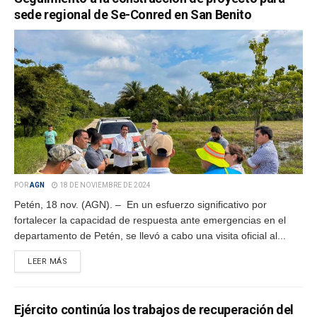
sede regional de Se-Conred en San Benito
POR
AGN
18 DE NOVIEMBRE DE 2024
Petén, 18 nov. (AGN). – En un esfuerzo significativo por
fortalecer la capacidad de respuesta ante emergencias en el
departamento de Petén, se llevó a cabo una visita oficial al...
LEER MÁS
Ejército continúa los trabajos de recuperación del