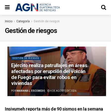
Inicio
Categoría
Gestión de riesgos
Gestión de riesgos
GESTIÓN DE RIESGOS
Ejército realiza patrullajes en áreas
afectadas por erupción del volcán
de Fuego para evitar robos en
viviendas
POR
MARIANA L. ESCOBEDO
4 DE AGOSTO DE 2026
Insivumeh reporta más de 90 sismos en la semana