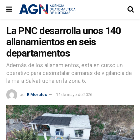
La PNC desarrolla unos 140
allanamientos en seis
departamentos
Además de los allanamientos, está en curso un
operativo para desinstalar cámaras de vigilancia de
la mara Salvatrucha en la zona 6.
por
R Morales
14 de mayo de 2026