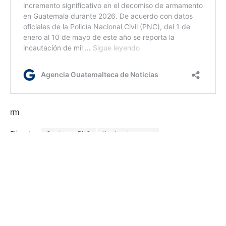
rm
Etiquetas:
Capturas PNC
Huehuetenango
Policía Nacional Civil