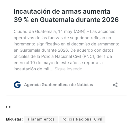
rm
Etiquetas:
allanamientos
Policía Nacional Civil