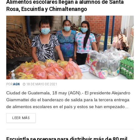
Alimentos escolares llegan a alumnos de Santa
Rosa, Escuintla y Chimaltenango
POR
AGN
18 DE MAYO DE 2021
Ciudad de Guatemala, 18 may (AGN).- El presidente Alejandro
Giammattei dio el banderazo de salida para la tercera entrega
de alimentos escolares en el país y estos se han empezado...
LEER MÁS
Escuintla se prepara para distribuir más de 80 mil