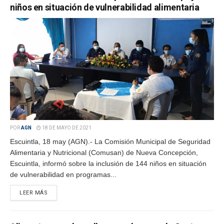
niños en situación de vulnerabilidad alimentaria
POR
AGN
18 DE MAYO DE 2021
Escuintla, 18 may (AGN).- La Comisión Municipal de Seguridad
Alimentaria y Nutricional (Comusan) de Nueva Concepción,
Escuintla, informó sobre la inclusión de 144 niños en situación
de vulnerabilidad en programas...
LEER MÁS