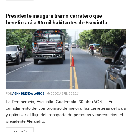
Presidente inaugura tramo carretero que
beneficiará a 85 mil habitantes de Escuintla
POR
AGN - BRENDA LARIOS
30 DE ABRIL DE 2021
La Democracia, Escuintla, Guatemala, 30 abr (AGN).– En
cumplimiento del compromiso de mejorar las carreteras del país
y optimizar el flujo del transporte de personas y mercancías, el
presidente Alejandro...
LEER MÁS