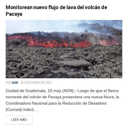
Monitorean nuevo flujo de lava del volcán de
Pacaya
POR
AGN
10 DE MAYO DE 2021
Ciudad de Guatemala, 10 may (AGN).- Luego de que el flanco
noroeste del volcán de Pacaya presentara una nueva fisura, la
Coordinadora Nacional para la Reducción de Desastres
(Conred) indicó...
LEER MÁS