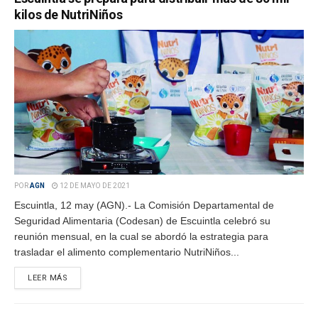
kilos de NutriNiños
POR
AGN
12 DE MAYO DE 2021
Escuintla, 12 may (AGN).- La Comisión Departamental de
Seguridad Alimentaria (Codesan) de Escuintla celebró su
reunión mensual, en la cual se abordó la estrategia para
trasladar el alimento complementario NutriNiños...
LEER MÁS