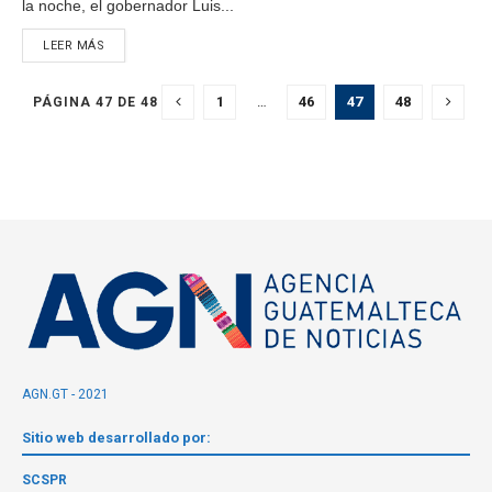
la noche, el gobernador Luis...
LEER MÁS
1
…
46
47
48
PÁGINA 47 DE 48
AGN.GT - 2021
Sitio web desarrollado por:
SCSPR