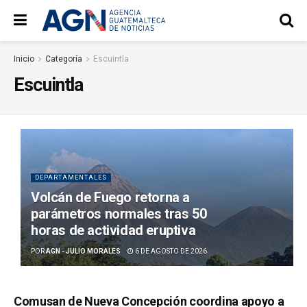
Inicio
Categoría
Escuintla
Escuintla
DEPARTAMENTALES
Volcán de Fuego retorna a
parámetros normales tras 50
horas de actividad eruptiva
POR
AGN - JULIO MORALES
6 DE AGOSTO DE 2026
Comusan de Nueva Concepción coordina apoyo a