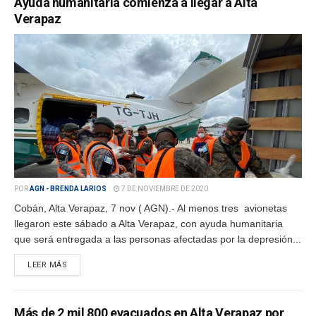
Ayuda humanitaria comienza a llegar a Alta
Verapaz
POR
AGN - BRENDA LARIOS
7 DE NOVIEMBRE DE 2020
Cobán, Alta Verapaz, 7 nov ( AGN).- Al menos tres avionetas
llegaron este sábado a Alta Verapaz, con ayuda humanitaria
que será entregada a las personas afectadas por la depresión...
LEER MÁS
Más de 2 mil 800 evacuados en Alta Verapaz por