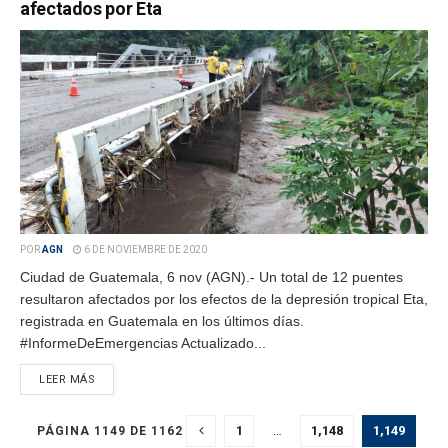
afectados por Eta
POR
AGN
6 DE NOVIEMBRE DE 2020
Ciudad de Guatemala, 6 nov (AGN).- Un total de 12 puentes
resultaron afectados por los efectos de la depresión tropical Eta,
registrada en Guatemala en los últimos días.
#InformeDeEmergencias Actualizado...
LEER MÁS
1
…
1,148
1,149
PÁGINA 1149 DE 1162