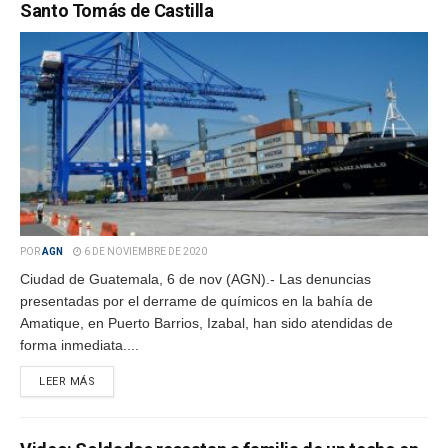
Santo Tomás de Castilla
POR
AGN
6 DE NOVIEMBRE DE 2020
Ciudad de Guatemala, 6 de nov (AGN).- Las denuncias
presentadas por el derrame de químicos en la bahía de
Amatique, en Puerto Barrios, Izabal, han sido atendidas de
forma inmediata....
LEER MÁS