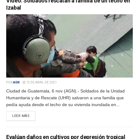
Video: Soldados rescatan a familia de un techo en
Izabal
POR
AGN
15 DE ABRIL DE 2021
Ciudad de Guatemala, 6 nov (AGN).- Soldados de la Unidad
Humanitaria y de Rescate (UHR) salvaron a una familia que
pedía ayuda desde el techo de su vivienda inundada en...
LEER MÁS
Evalúan daños en cultivos por depresión tropical