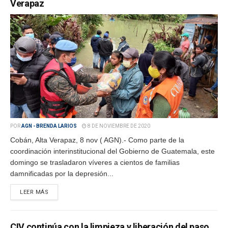
Verapaz
POR
AGN - BRENDA LARIOS
8 DE NOVIEMBRE DE 2020
Cobán, Alta Verapaz, 8 nov ( AGN).- Como parte de la
coordinación interinstitucional del Gobierno de Guatemala, este
domingo se trasladaron víveres a cientos de familias
damnificadas por la depresión...
LEER MÁS
CIV continúa con la limpieza y liberación del paso