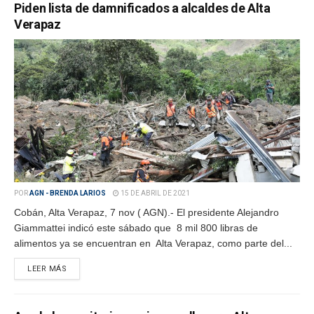
Piden lista de damnificados a alcaldes de Alta
Verapaz
POR
AGN - BRENDA LARIOS
15 DE ABRIL DE 2021
Cobán, Alta Verapaz, 7 nov ( AGN).- El presidente Alejandro
Giammattei indicó este sábado que 8 mil 800 libras de
alimentos ya se encuentran en Alta Verapaz, como parte del...
LEER MÁS