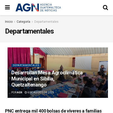
Inicio
Categoría
Departamentales
Departamentales
DEPARTAMENTALES
Desarrollan Mesa Agroclimática
Municipal en Sibilia,
Quetzaltenango
POR
AGN
6 DE AGOSTO DE 2026
PNC entrega mil 400 bolsas de víveres a familias