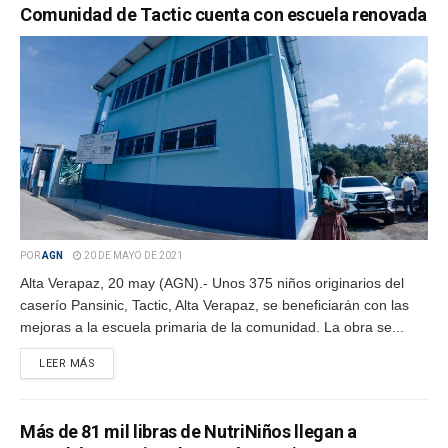
Comunidad de Tactic cuenta con escuela renovada
POR
AGN
20 DE MAYO DE 2021
Alta Verapaz, 20 may (AGN).- Unos 375 niños originarios del
caserío Pansinic, Tactic, Alta Verapaz, se beneficiarán con las
mejoras a la escuela primaria de la comunidad. La obra se...
LEER MÁS
Más de 81 mil libras de NutriNiños llegan a