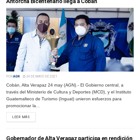
Antorcha Bicentenario llega a Cobán
POR
AGN
24 DE MAYO DE 2021
Cobán, Alta Verapaz 24 may (AGN).- El Gobierno central, a
través del Ministerio de Cultura y Deportes (MCD), y el Instituto
Guatemalteco de Turismo (Inguat) unieron esfuerzos para
promocionar la...
LEER MÁS
Gobernador de Alta Verapaz participa en rendición