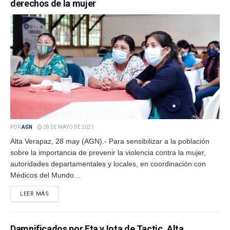
derechos de la mujer
POR
AGN
28 DE MAYO DE 2021
Alta Verapaz, 28 may (AGN).- Para sensibilizar a la población
sobre la importancia de prevenir la violencia contra la mujer,
autoridades departamentales y locales, en coordinación con
Médicos del Mundo...
LEER MÁS
Damnificados por Eta y Iota de Tactic, Alta