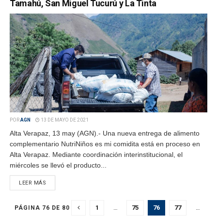
Tamahú, San Miguel Tucurú y La Tinta
POR
AGN
13 DE MAYO DE 2021
Alta Verapaz, 13 may (AGN).- Una nueva entrega de alimento
complementario NutriNiños es mi comidita está en proceso en
Alta Verapaz. Mediante coordinación interinstitucional, el
miércoles se llevó el producto...
LEER MÁS
1
…
75
76
77
…
PÁGINA 76 DE 80