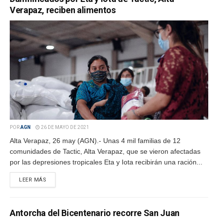
Verapaz, reciben alimentos
POR
AGN
26 DE MAYO DE 2021
Alta Verapaz, 26 may (AGN).- Unas 4 mil familias de 12
comunidades de Tactic, Alta Verapaz, que se vieron afectadas
por las depresiones tropicales Eta y Iota recibirán una ración...
LEER MÁS
Antorcha del Bicentenario recorre San Juan