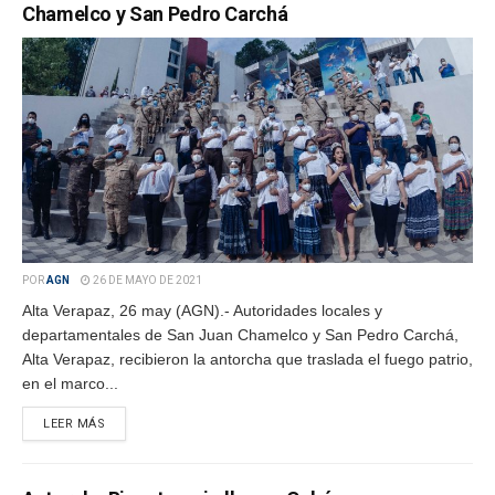
Chamelco y San Pedro Carchá
POR
AGN
26 DE MAYO DE 2021
Alta Verapaz, 26 may (AGN).- Autoridades locales y
departamentales de San Juan Chamelco y San Pedro Carchá,
Alta Verapaz, recibieron la antorcha que traslada el fuego patrio,
en el marco...
LEER MÁS