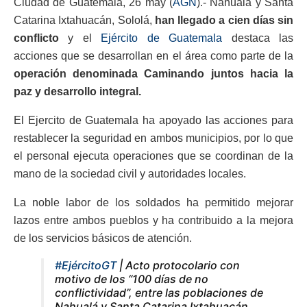
Ciudad de Guatemala, 26 may (
AGN
).- Nahualá y Santa
Catarina Ixtahuacán, Sololá,
han llegado a cien días sin
conflicto
y el
Ejército de Guatemala
destaca las
acciones que se desarrollan en el área como parte de la
operación denominada Caminando juntos hacia la
paz y desarrollo integral.
El Ejercito de Guatemala ha apoyado las acciones para
restablecer la seguridad en ambos municipios, por lo que
el personal ejecuta operaciones que se coordinan de la
mano de la sociedad civil y autoridades locales.
La noble labor de los soldados ha permitido mejorar
lazos entre ambos pueblos y ha contribuido a la mejora
de los servicios básicos de atención.
#EjércitoGT
| Acto protocolario con
motivo de los “100 días de no
conflictividad”, entre las poblaciones de
Nahualá y Santa Catarina Ixtahuacán,