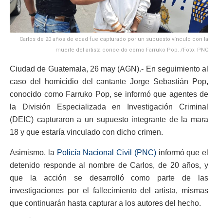
Carlos de 20 años de edad fue capturado por un supuesto vínculo con la
muerte del artista conocido como Farruko Pop. /Foto: PNC
Ciudad de Guatemala, 26 may (AGN).- En seguimiento al
caso del homicidio del cantante Jorge Sebastián Pop,
conocido como Farruko Pop, se informó que agentes de
la División Especializada en Investigación Criminal
(DEIC) capturaron a un supuesto integrante de la mara
18 y que estaría vinculado con dicho crimen.
Asimismo, la
Policía Nacional Civil (PNC)
informó que el
detenido responde al nombre de Carlos, de 20 años, y
que la acción se desarrolló como parte de las
investigaciones por el fallecimiento del artista, mismas
que continuarán hasta capturar a los autores del hecho.