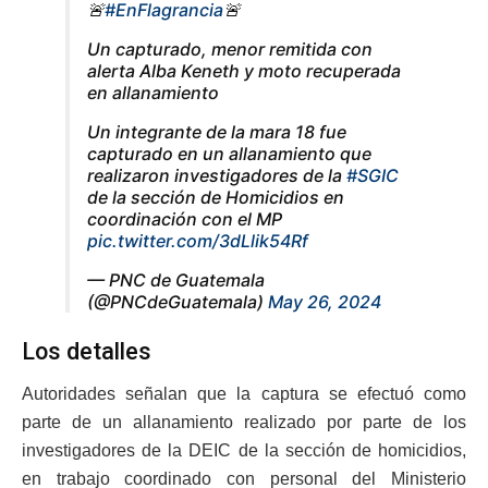
🚨
#EnFlagrancia
🚨
Un capturado, menor remitida con
alerta Alba Keneth y moto recuperada
en allanamiento
Un integrante de la mara 18 fue
capturado en un allanamiento que
realizaron investigadores de la
#SGIC
de la sección de Homicidios en
coordinación con el MP
pic.twitter.com/3dLlik54Rf
— PNC de Guatemala
(@PNCdeGuatemala)
May 26, 2024
Los detalles
Autoridades señalan que la captura se efectuó como
parte de un allanamiento realizado por parte de los
investigadores de la DEIC de la sección de homicidios,
en trabajo coordinado con personal del Ministerio