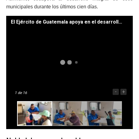
municipales durante los últimos cien días.
El Ejército de Guatemala apoya en el desarrollo y resolución de conflictos entre Nahualá y Santa Catarina Ixtahuacán. /Foto: Ministerio de la Defensa Nacional
-
+
1
de 16