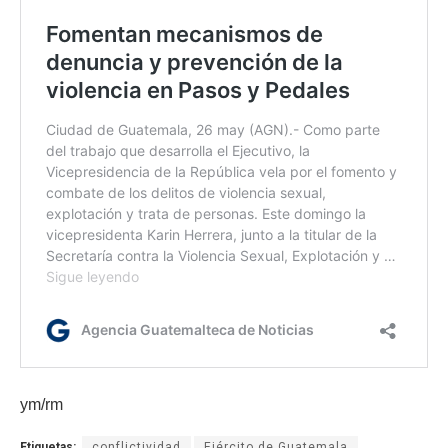
ym/rm
Etiquetas:
conflictividad
Ejército de Guatemala