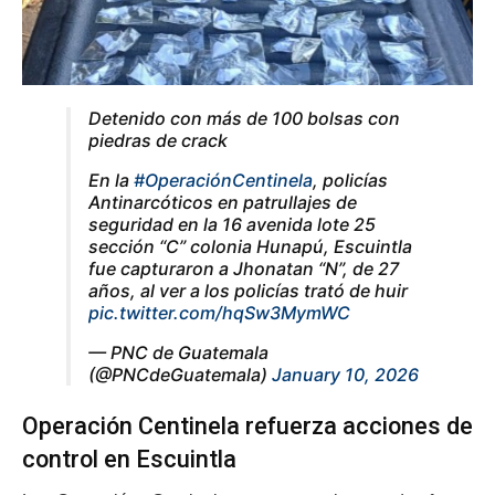
Detenido con más de 100 bolsas con
piedras de crack
En la
#OperaciónCentinela
, policías
Antinarcóticos en patrullajes de
seguridad en la 16 avenida lote 25
sección “C” colonia Hunapú, Escuintla
fue capturaron a Jhonatan “N”, de 27
años, al ver a los policías trató de huir
pic.twitter.com/hqSw3MymWC
— PNC de Guatemala
(@PNCdeGuatemala)
January 10, 2026
Operación Centinela refuerza acciones de
control en Escuintla