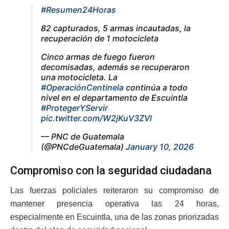
#Resumen24Horas
82 capturados, 5 armas incautadas, la
recuperación de 1 motocicleta
Cinco armas de fuego fueron
decomisadas, además se recuperaron
una motocicleta. La
#OperaciónCentinela
continúa a todo
nivel en el departamento de Escuintla
#ProtegerYServir
pic.twitter.com/W2jKuV3ZVl
— PNC de Guatemala
(@PNCdeGuatemala)
January 10, 2026
Compromiso con la seguridad ciudadana
Las fuerzas policiales reiteraron su compromiso de
mantener presencia operativa las 24 horas,
especialmente en Escuintla, una de las zonas priorizadas