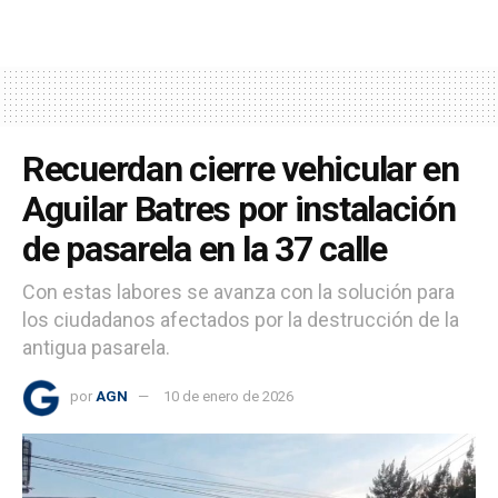
Recuerdan cierre vehicular en
Aguilar Batres por instalación
de pasarela en la 37 calle
Con estas labores se avanza con la solución para
los ciudadanos afectados por la destrucción de la
antigua pasarela.
por
AGN
10 de enero de 2026