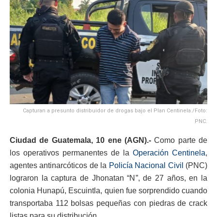
Capturan a presunto distribuidor de drogas bajo el Plan Centinela./Foto:
PNC.
Ciudad de Guatemala, 10 ene (AGN).-
Como parte de
los operativos permanentes de la
Operación Centinela
,
agentes antinarcóticos de la
Policía Nacional Civil
(PNC)
lograron la captura de Jhonatan “N”, de 27 años, en la
colonia Hunapú, Escuintla, quien fue sorprendido cuando
transportaba 112 bolsas pequeñas con piedras de crack
listas para su distribución.