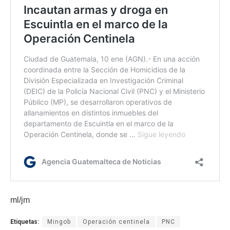
ml/jm
Etiquetas:
Mingob
Operación centinela
PNC