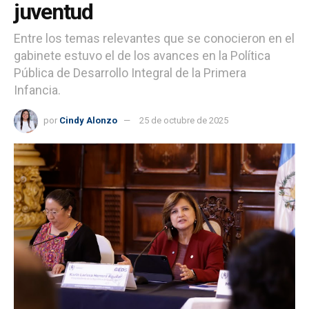
juventud
Entre los temas relevantes que se conocieron en el
gabinete estuvo el de los avances en la Política
Pública de Desarrollo Integral de la Primera
Infancia.
por
Cindy Alonzo
25 de octubre de 2025