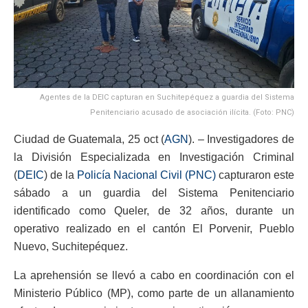
Agentes de la DEIC capturan en Suchitepéquez a guardia del Sistema
Penitenciario acusado de asociación ilícita. (Foto: PNC)
Ciudad de Guatemala, 25 oct (
AGN
). – Investigadores de
la División Especializada en Investigación Criminal
(
DEIC
) de la
Policía Nacional Civil (PNC)
capturaron este
sábado a un guardia del Sistema Penitenciario
identificado como Queler, de 32 años, durante un
operativo realizado en el cantón El Porvenir, Pueblo
Nuevo, Suchitepéquez.
La aprehensión se llevó a cabo en coordinación con el
Ministerio Público (MP), como parte de un allanamiento