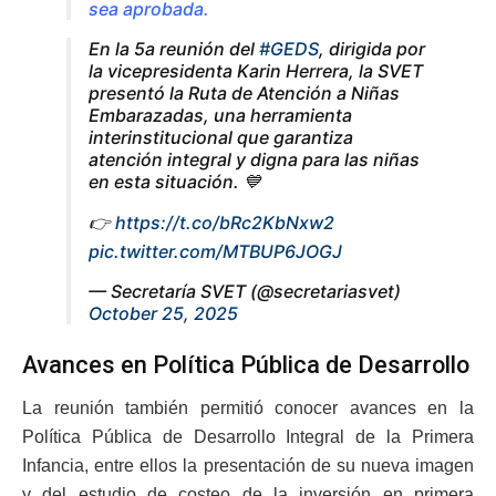
sea aprobada.
En la 5a reunión del
#GEDS
, dirigida por
la vicepresidenta Karin Herrera, la SVET
presentó la Ruta de Atención a Niñas
Embarazadas, una herramienta
interinstitucional que garantiza
atención integral y digna para las niñas
en esta situación. 💙
👉
https://t.co/bRc2KbNxw2
pic.twitter.com/MTBUP6JOGJ
— Secretaría SVET (@secretariasvet)
October 25, 2025
Avances en Política Pública de Desarrollo
La reunión también permitió conocer avances en la
Política Pública de Desarrollo Integral de la Primera
Infancia, entre ellos la presentación de su nueva imagen
y del estudio de costeo de la inversión en primera