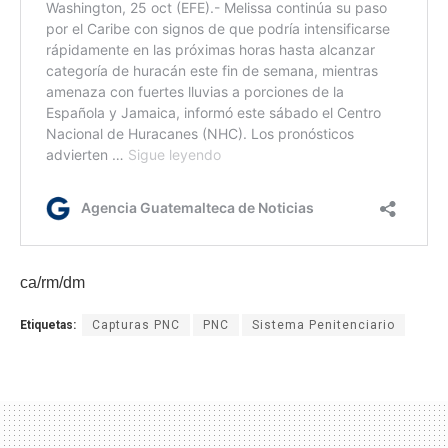
ca/rm/dm
Etiquetas:
Capturas PNC
PNC
Sistema Penitenciario