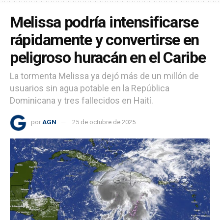
Melissa podría intensificarse
rápidamente y convertirse en
peligroso huracán en el Caribe
La tormenta Melissa ya dejó más de un millón de
usuarios sin agua potable en la República
Dominicana y tres fallecidos en Haití.
por
AGN
25 de octubre de 2025