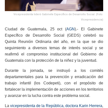
Vicepresidenta lideró Gabinete Específico de Desarrollo Social. (Foto:
Vicepresidencia)
Ciudad de Guatemala, 25 oct (
AGN
).- El Gabinete
Específico de Desarrollo Social (GEDS) celebró su
Quinta Reunión Ordinaria del año, en la que se dio
seguimiento a diversos temas de interés social y se
reafirmó el compromiso institucional del Gobierno de
Guatemala con la protección de la niñez y la juventud.
Durante la jornada, se instruyó a los comités
departamentales para la prevención y erradicación del
trabajo infantil (los Codepeti), con el propósito de
fortalecer la implementación de acciones en los territorios
y avanzar en la lucha contra este problema social.
La
vicepresidenta de la República, doctora Karin Herrera
,