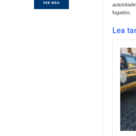
VER MÁS
autoridade
fugados.
Lea ta