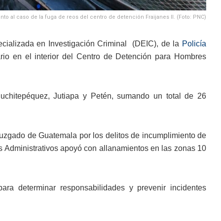
o al caso de la fuga de reos del centro de detención Fraijanes II. (Foto: PNC)
pecializada en Investigación Criminal (DEIC), de la
Policía
rio en el interior del Centro de Detención para Hombres
Suchitepéquez, Jutiapa y Petén, sumando un total de 26
uzgado de Guatemala por los delitos de incumplimiento de
os Administrativos apoyó con allanamientos en las zonas 10
para determinar responsabilidades y prevenir incidentes