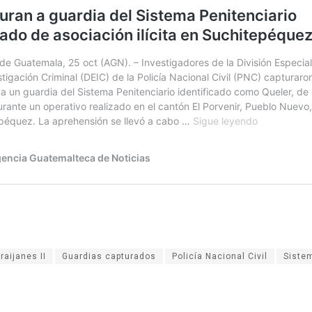
raijanes II
Guardias capturados
Policía Nacional Civil
Sistem