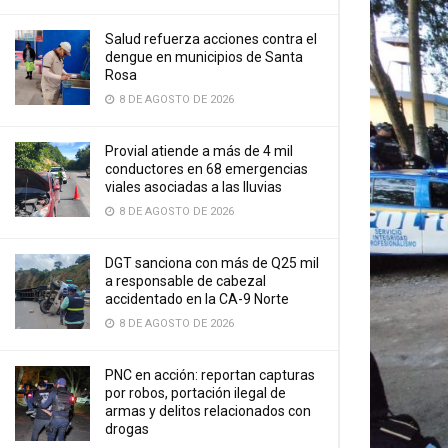
Salud refuerza acciones contra el
dengue en municipios de Santa
Rosa
8 DE AGOSTO DE 2026
Provial atiende a más de 4 mil
conductores en 68 emergencias
viales asociadas a las lluvias
8 DE AGOSTO DE 2026
DGT sanciona con más de Q25 mil
a responsable de cabezal
accidentado en la CA-9 Norte
8 DE AGOSTO DE 2026
PNC en acción: reportan capturas
por robos, portación ilegal de
armas y delitos relacionados con
drogas