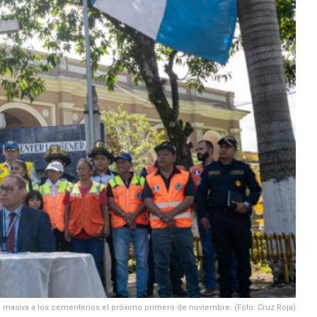
ta masiva a los cementerios el próximo primero de noviembre. (Foto: Cruz Roja)