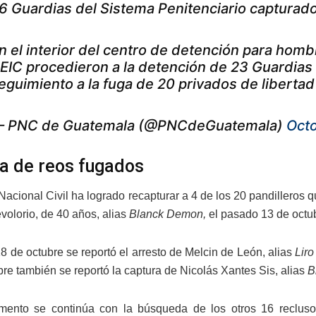
6 Guardias del Sistema Penitenciario capturad
n el interior del centro de detención para hombr
EIC procedieron a la detención de 23 Guardias 
eguimiento a la fuga de 20 privados de liberta
 PNC de Guatemala (@PNCdeGuatemala)
Octo
a de reos fugados
 Nacional Civil ha logrado recapturar a 4 de los 20 pandilleros 
volorio, de 40 años, alias
Blanck Demon,
el pasado 13 de octu
8 de octubre se reportó el arresto de Melcin de León, alias
Liro
bre también se reportó la captura de Nicolás Xantes Sis, alias
B
ento se continúa con la búsqueda de los otros 16 reclusos