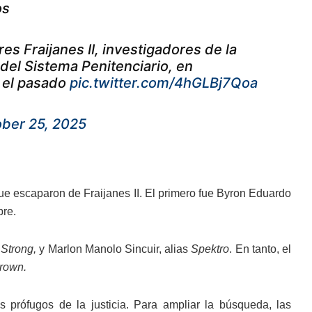
os
es Fraijanes II, investigadores de la
del Sistema Penitenciario, en
d el pasado
pic.twitter.com/4hGLBj7Qoa
ber 25, 2025
que escaparon de Fraijanes II. El primero fue Byron Eduardo
bre.
 Strong,
y Marlon Manolo Sincuir, alias
Spektro
. En tanto, el
rown.
 prófugos de la justicia. Para ampliar la búsqueda, las