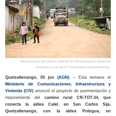
Mejoramiento del camino rural CR-TOT-34 impulsará el desarrollo
económico y social en Totonicapán y Quetzaltenango.
Quetzaltenango, 05 jun
(AGN).
–
Esta semana el
Ministerio de Comunicaciones, Infraestructura y
Vivienda (CIV)
anunció el proyecto de pavimentación y
mejoramiento del
camino rural CR-TOT-34, que
conecta la aldea Calel, en San Carlos Sija,
Quetzaltenango, con la aldea Pologua, en