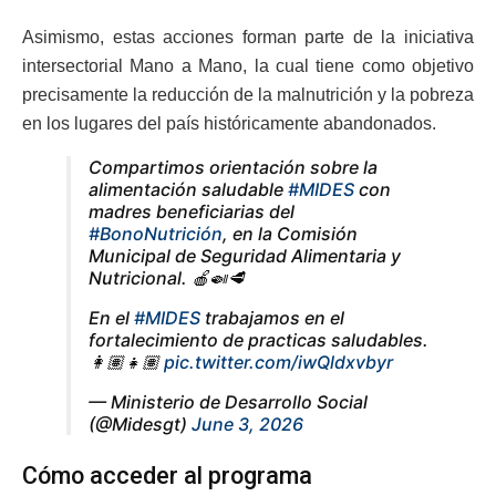
Asimismo, estas acciones forman parte de la iniciativa
intersectorial Mano a Mano, la cual tiene como objetivo
precisamente la reducción de la malnutrición y la pobreza
en los lugares del país históricamente abandonados.
Compartimos orientación sobre la
alimentación saludable
#MIDES
con
madres beneficiarias del
#BonoNutrición
, en la Comisión
Municipal de Seguridad Alimentaria y
Nutricional. 🍎🍛🥩
En el
#MIDES
trabajamos en el
fortalecimiento de practicas saludables.
👩🏽‍👧🏽
pic.twitter.com/iwQldxvbyr
— Ministerio de Desarrollo Social
(@Midesgt)
June 3, 2026
Cómo acceder al programa