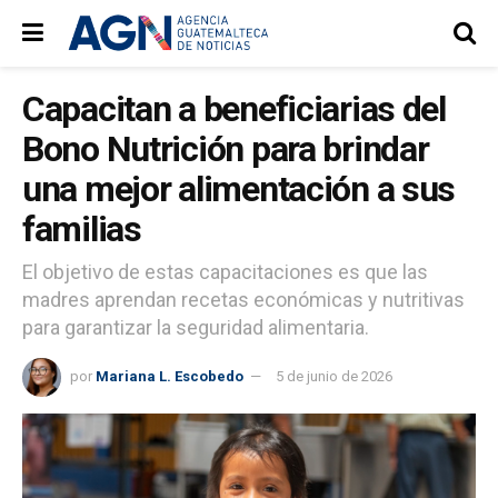
Capacitan a beneficiarias del
Bono Nutrición para brindar
una mejor alimentación a sus
familias
El objetivo de estas capacitaciones es que las
madres aprendan recetas económicas y nutritivas
para garantizar la seguridad alimentaria.
por
Mariana L. Escobedo
5 de junio de 2026