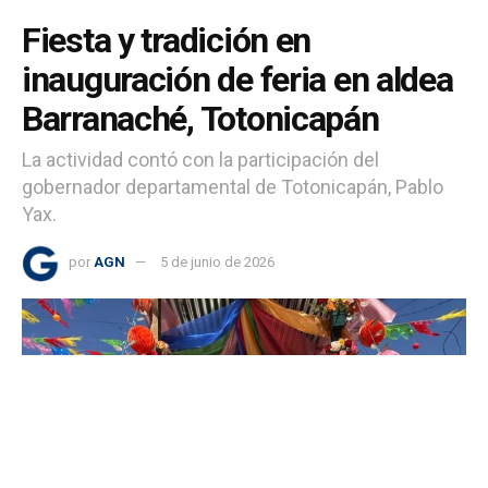
Fiesta y tradición en
inauguración de feria en aldea
Barranaché, Totonicapán
La actividad contó con la participación del
gobernador departamental de Totonicapán, Pablo
Yax.
por
AGN
5 de junio de 2026