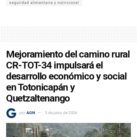
seguridad alimentaria y nutricional
Mejoramiento del camino rural
CR-TOT-34 impulsará el
desarrollo económico y social
en Totonicapán y
Quetzaltenango
por
AGN
5 de junio de 2026