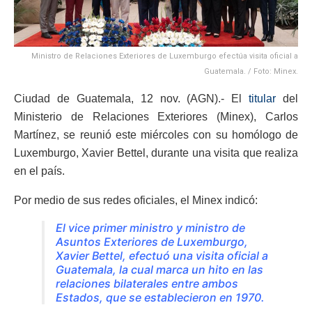
Ministro de Relaciones Exteriores de Luxemburgo efectúa visita oficial a
Guatemala. / Foto: Minex.
Ciudad de Guatemala, 12 nov. (AGN).- El
titular
del
Ministerio de Relaciones Exteriores (Minex), Carlos
Martínez, se reunió este miércoles con su homólogo de
Luxemburgo, Xavier Bettel, durante una visita que realiza
en el país.
Por medio de sus redes oficiales, el Minex indicó:
El vice primer ministro y ministro de
Asuntos Exteriores de Luxemburgo,
Xavier Bettel, efectuó una visita oficial a
Guatemala, la cual marca un hito en las
relaciones bilaterales entre ambos
Estados, que se establecieron en 1970.