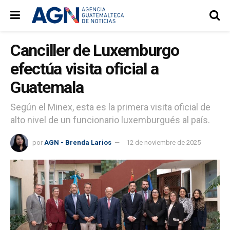
Canciller de Luxemburgo
efectúa visita oficial a
Guatemala
Según el Minex, esta es la primera visita oficial de
alto nivel de un funcionario luxemburgués al país.
por
AGN - Brenda Larios
12 de noviembre de 2025