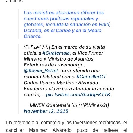
ámbitos.
Los ministros abordaron diferentes
cuestiones políticas regionales y
globales, incluida la situación en Haití,
Ucrania, en el Caribe y en el Medio
Oriente.
🇬🇹🤝🇱🇺 | En el marco de su visita
oficial a
#Guatemala
, el Vice Primer
Ministro y Ministro de Asuntos
Exteriores de Luxemburgo,
@Xavier_Bettel
, ha sostenido una
reunión bilateral con el
#CancillerGT
Carlos Ramiro Martínez Alvarado.
Encuentro clave para abordar la agenda
común,…
pic.twitter.com/GcdbjFKTTK
— MINEX Guatemala 🇬🇹 (@MinexGt)
November 12, 2025
En referencia al comercio y las inversiones recíprocas, el
canciller Martínez Alvarado puso de relieve el