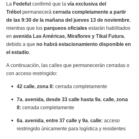
La
Fedefut
confirmó que la
vía exclusiva del
Trébol
permanecerá
cerrada completamente a partir
de las 9:30 de la mañana del jueves 13 de noviembre
,
mientras que los
parqueos oficiales
estarán habilitados
en
avenida Las Américas, Miraflores y Tikal Futura
,
debido a que
no habrá estacionamiento disponible en
el estadio
.
A continuación, las calles que permanecerán cerradas o
con acceso restringido:
42 calle, zona 8:
cerrada completamente
7a. avenida, desde 33 calle hasta 9a. calle, zona
8:
cerrada completamente
6a. avenida, entre 37 calle y 9a. calle:
acceso
restringido únicamente para logística y residentes