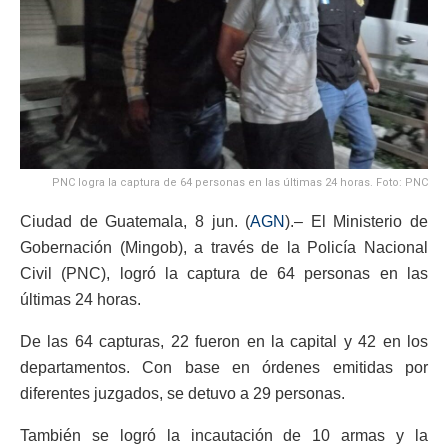
PNC logra la captura de 64 personas en las últimas 24 horas. Foto: PNC
Ciudad de Guatemala, 8 jun. (
AGN
).– El Ministerio de
Gobernación (Mingob), a través de la Policía Nacional
Civil (PNC), logró la captura de 64 personas en las
últimas 24 horas.
De las 64 capturas, 22 fueron en la capital y 42 en los
departamentos. Con base en órdenes emitidas por
diferentes juzgados, se detuvo a 29 personas.
También se logró la incautación de 10 armas y la