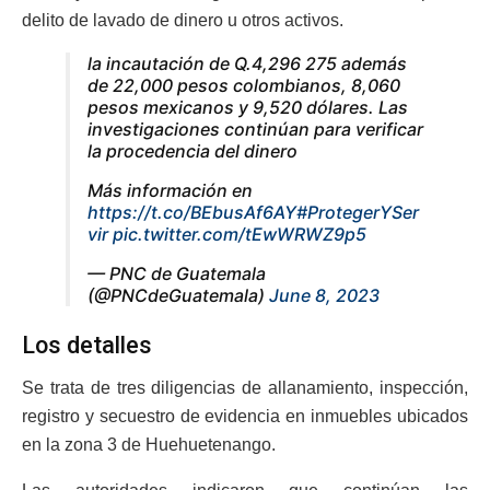
delito de lavado de dinero u otros activos.
la incautación de Q.4,296 275 además
de 22,000 pesos colombianos, 8,060
pesos mexicanos y 9,520 dólares. Las
investigaciones continúan para verificar
la procedencia del dinero
Más información en
https://t.co/BEbusAf6AY
#ProtegerYSer
vir
pic.twitter.com/tEwWRWZ9p5
— PNC de Guatemala
(@PNCdeGuatemala)
June 8, 2023
Los detalles
Se trata de tres diligencias de allanamiento, inspección,
registro y secuestro de evidencia en inmuebles ubicados
en la zona 3 de Huehuetenango.