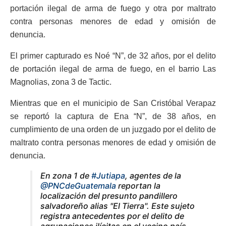
portación ilegal de arma de fuego y otra por maltrato
contra personas menores de edad y omisión de
denuncia.
El primer capturado es Noé “N”, de 32 años, por el delito
de portación ilegal de arma de fuego, en el barrio Las
Magnolias, zona 3 de Tactic.
Mientras que en el municipio de San Cristóbal Verapaz
se reportó la captura de Ena “N”, de 38 años, en
cumplimiento de una orden de un juzgado por el delito de
maltrato contra personas menores de edad y omisión de
denuncia.
En zona 1 de
#Jutiapa
, agentes de la
@PNCdeGuatemala
reportan la
localización del presunto pandillero
salvadoreño alias "El Tierra". Este sujeto
registra antecedentes por el delito de
agrupaciones ilícitas en el vecino país.