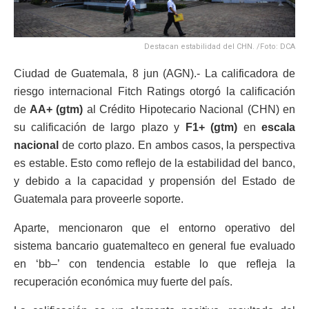
Destacan estabilidad del CHN. /Foto: DCA
Ciudad de Guatemala, 8 jun (AGN).- La calificadora de
riesgo internacional Fitch Ratings otorgó la calificación
de
AA+ (gtm)
al Crédito Hipotecario Nacional (CHN) en
su calificación de largo plazo y
F1+ (gtm)
en
escala
nacional
de corto plazo. En ambos casos, la perspectiva
es estable. Esto como reflejo de la estabilidad del banco,
y debido a la capacidad y propensión del Estado de
Guatemala para proveerle soporte.
Aparte, mencionaron que el entorno operativo del
sistema bancario guatemalteco en general fue evaluado
en ‘bb–’ con tendencia estable lo que refleja la
recuperación económica muy fuerte del país.