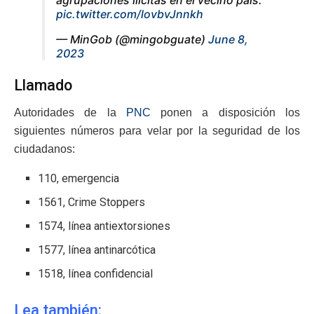
pic.twitter.com/lovbvJnnkh
— MinGob (@mingobguate)
June 8,
2023
Llamado
Autoridades de la
PNC
ponen a disposición los
siguientes números para velar por la seguridad de los
ciudadanos:
110, emergencia
1561, Crime Stoppers
1574, línea antiextorsiones
1577, línea antinarcótica
1518, línea confidencial
Lea también: