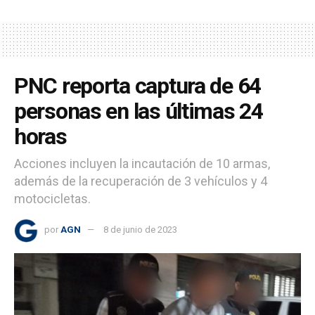
PNC reporta captura de 64
personas en las últimas 24
horas
Acciones incluyen la incautación de 10 armas,
además de la recuperación de 3 vehículos y 4
motocicletas.
por
AGN
8 de junio de 2023