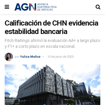
Calificación de CHN evidencia
estabilidad bancaria
Fitch Raitings afirmó la evaluación AA+ a largo plazo
y F1+ a corto plazo en escala nacional.
por
Yuliza Muñoz
10 de junio de 2023