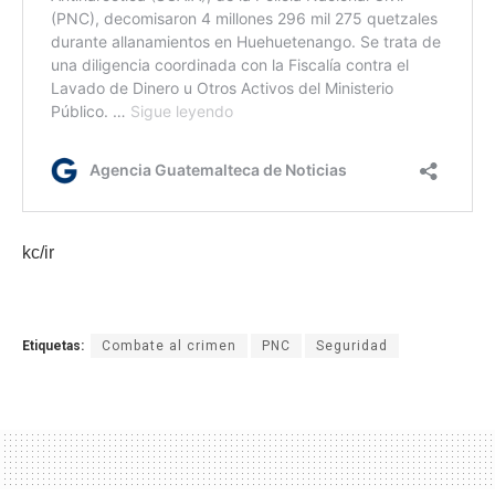
kc/ir
Etiquetas:
Combate al crimen
PNC
Seguridad