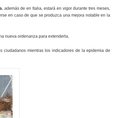
a
, además de en Italia, estará en vigor durante tres meses,
erse en caso de que se produzca una mejora notable en la
una nueva ordenanza para extenderla.
os ciudadanos mientras los indicadores de la epidemia de