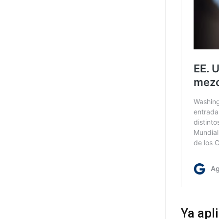
Ya apl