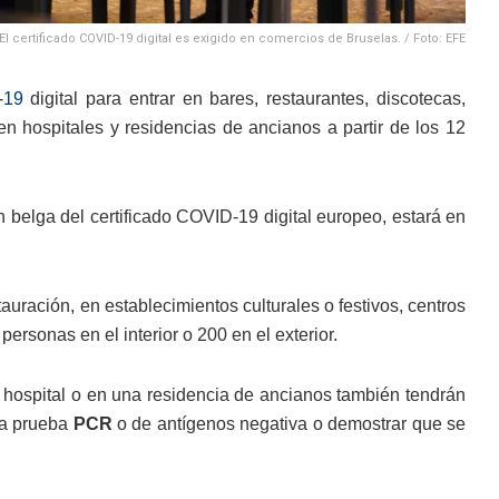
El certificado COVID-19 digital es exigido en comercios de Bruselas. / Foto: EFE
-19
digital para entrar en bares, restaurantes, discotecas,
en hospitales y residencias de ancianos a partir de los 12
ón belga del certificado COVID-19 digital europeo, estará en
tauración, en establecimientos culturales o festivos, centros
ersonas en el interior o 200 en el exterior.
hospital o en una residencia de ancianos también tendrán
na prueba
PCR
o de antígenos negativa o demostrar que se