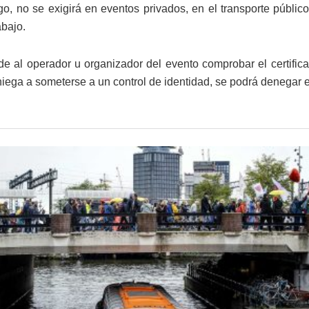
o, no se exigirá en eventos privados, en el transporte público
abajo.
e al operador u organizador del evento comprobar el certifica
niega a someterse a un control de identidad, se podrá denegar el