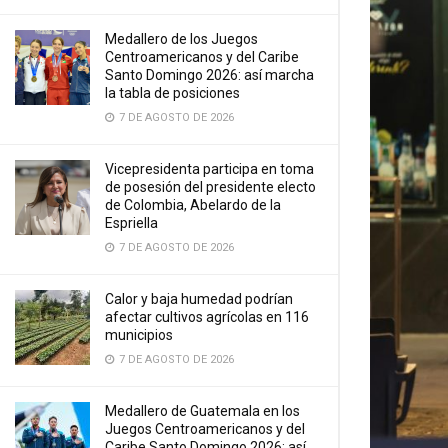
Medallero de los Juegos
Centroamericanos y del Caribe
Santo Domingo 2026: así marcha
la tabla de posiciones
7 DE AGOSTO DE 2026
Vicepresidenta participa en toma
de posesión del presidente electo
de Colombia, Abelardo de la
Espriella
7 DE AGOSTO DE 2026
Calor y baja humedad podrían
afectar cultivos agrícolas en 116
municipios
7 DE AGOSTO DE 2026
Medallero de Guatemala en los
Juegos Centroamericanos y del
Caribe Santo Domingo 2026: así