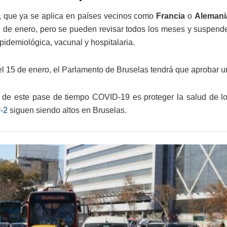
 que ya se aplica en países vecinos como
Francia
o
Alemani
5 de enero, pero se pueden revisar todos los meses y suspend
pidemiológica, vacunal y hospitalaria.
el 15 de enero, el Parlamento de Bruselas tendrá que aprobar 
o de este pase de tiempo COVID-19 es proteger la salud de l
-2
siguen siendo altos en Bruselas.