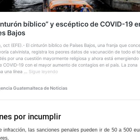
nes por incumplir
 infracción, las sanciones penales pueden ir de 50 a 500 eur
res.