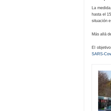
La medida,
hasta el 1
situación e
Más allá d
El objetiv
SARS-Cov