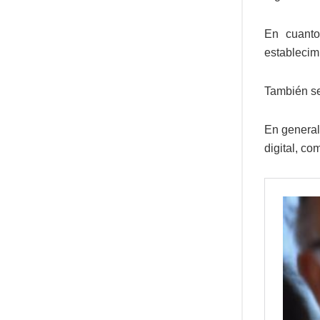
En cuanto
establecimi
También se
En general
digital, c