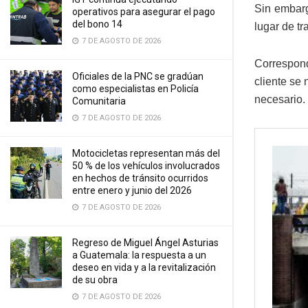
Sin embarg
operativos para asegurar el pago
del bono 14
lugar de tr
7 DE AGOSTO DE 2026
Correspond
Oficiales de la PNC se gradúan
cliente se 
como especialistas en Policía
necesario.
Comunitaria
7 DE AGOSTO DE 2026
Motocicletas representan más del
50 % de los vehículos involucrados
en hechos de tránsito ocurridos
entre enero y junio del 2026
7 DE AGOSTO DE 2026
Regreso de Miguel Ángel Asturias
a Guatemala: la respuesta a un
deseo en vida y a la revitalización
de su obra
7 DE AGOSTO DE 2026