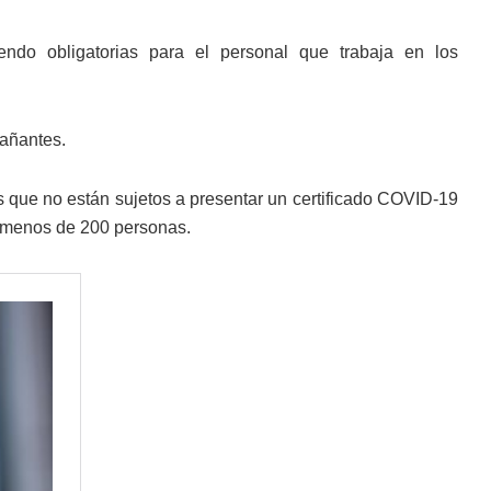
endo obligatorias para el personal que trabaja en los
pañantes.
os que no están sujetos a presentar un certificado COVID-19
on menos de 200 personas.