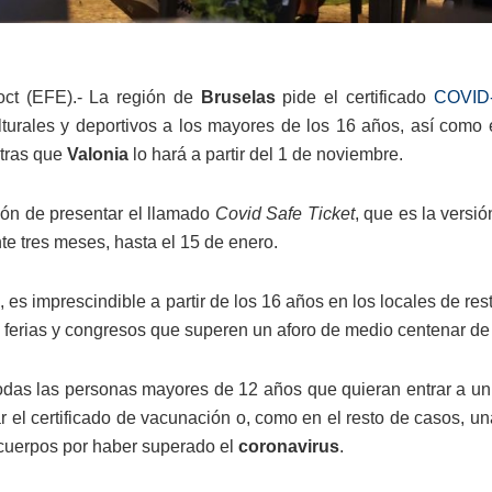
oct (EFE).- La región de
Bruselas
pide el certificado
COVID
lturales y deportivos a los mayores de los 16 años, así como 
tras que
Valonia
lo hará a partir del 1 de noviembre.
ión de presentar el llamado
Covid Safe Ticket
, que es la versi
te tres meses, hasta el 15 de enero.
 es imprescindible a partir de los 16 años en los locales de res
 ferias y congresos que superen un aforo de medio centenar de p
das las personas mayores de 12 años que quieran entrar a un 
r el certificado de vacunación o, como en el resto de casos, u
icuerpos por haber superado el
coronavirus
.