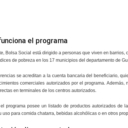
unciona el programa
e, Bolsa Social está dirigido a personas que viven en barrios
dices de pobreza en los 17 municipios del departamento de Gu
erencias se acreditan a la cuenta bancaria del beneficiario, qui
cimientos comerciales autorizados por el programa. Además, no 
rectas en terminales de los centros autorizados.
el programa posee un listado de productos autorizados de la
u uso para comida chatarra, bebidas alcohólicas o en otros prop