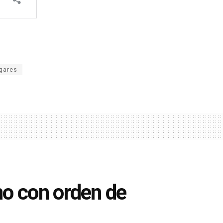
ogares
o con orden de