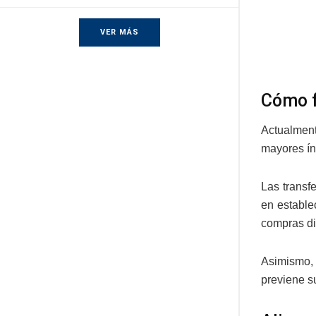
VER MÁS
Cómo f
Actualment
mayores ín
Las transf
en estable
compras di
Asimismo, 
previene s