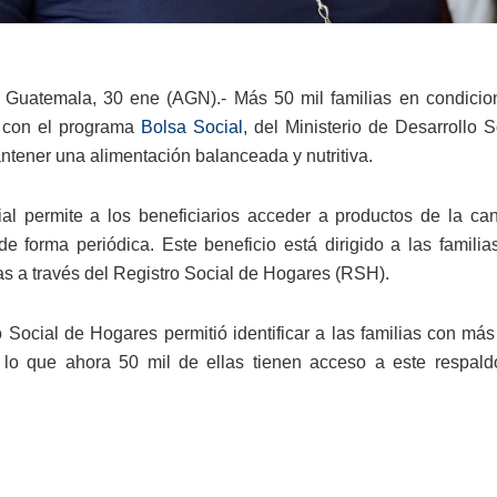
 Guatemala, 30 ene (AGN).- Más 50 mil familias en condicio
n con el programa
Bolsa Social,
del Ministerio de Desarrollo S
ntener una alimentación balanceada y nutritiva.
al permite a los beneficiarios acceder a productos de la 
de forma periódica. Este beneficio está dirigido a las famil
das a través del Registro Social de Hogares (RSH).
o Social de Hogares permitió identificar a las familias con má
r lo que ahora 50 mil de ellas tienen acceso a este respal