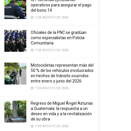
operativos para asegurar el pago
del bono 14
7 DE AGOSTO DE 2026
Oficiales de la PNC se gradúan
como especialistas en Policía
Comunitaria
7 DE AGOSTO DE 2026
Motocicletas representan más del
50 % de los vehículos involucrados
en hechos de tránsito ocurridos
entre enero y junio del 2026
7 DE AGOSTO DE 2026
Regreso de Miguel Ángel Asturias
a Guatemala: la respuesta a un
deseo en vida y a la revitalización
de su obra
7 DE AGOSTO DE 2026