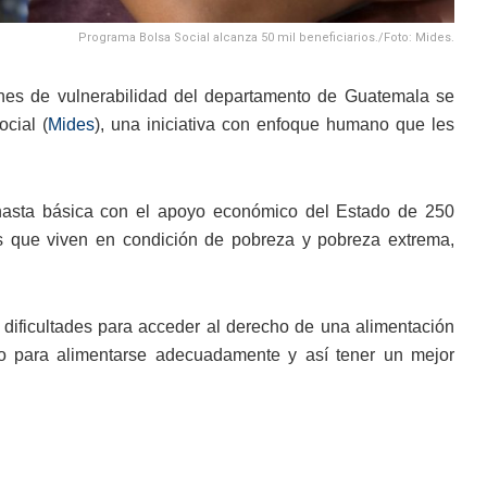
Programa Bolsa Social alcanza 50 mil beneficiarios./Foto: Mides.
nes de vulnerabilidad del departamento de Guatemala se
ocial (
Mides
), una iniciativa con enfoque humano que les
canasta básica con el apoyo económico del Estado de 250
ias que viven en condición de pobreza y pobreza extrema,
s dificultades para acceder al derecho de una alimentación
do para alimentarse adecuadamente y así tener un mejor