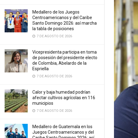
Medallero de los Juegos
Centroamericanos y del Caribe
Santo Domingo 2026: así marcha
la tabla de posiciones
7 DE AGOSTO DE 2026
Vicepresidenta participa en toma
de posesión del presidente electo
de Colombia, Abelardo de la
Espriella
7 DE AGOSTO DE 2026
Calor y baja humedad podrían
afectar cultivos agrícolas en 116
municipios
7 DE AGOSTO DE 2026
Medallero de Guatemala en los
Juegos Centroamericanos y del
Caribe Santo Domingo 2026: así