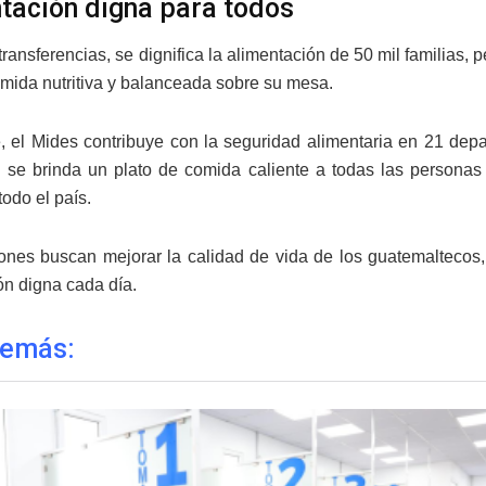
tación digna para todos
ransferencias, se dignifica la alimentación de 50 mil familias, 
omida nutritiva y balanceada sobre su mesa.
, el Mides contribuye con la seguridad alimentaria en 21 de
 se brinda un plato de comida caliente a todas las person
todo el país.
ones buscan mejorar la calidad de vida de los guatemaltecos, 
ón digna cada día.
demás: