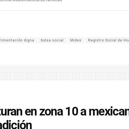
alimentación digna
bolsa social
Mides
Registro Social de H
uran en zona 10 a mexican
adición