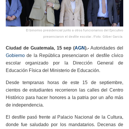
El binomio presidencial junto a otros funcionarios del Ejecutivo
presenciaron el desfile escolar. /Foto: Gilber García.
Ciudad de Guatemala, 15 sep (
AGN
).-
Autoridades del
Gobierno
de la República presenciaron el desfile cívico
escolar organizado por la Dirección General de
Educación Física del Ministerio de Educación.
Desde tempranas horas de este 15 de septiembre,
cientos de estudiantes recorrieron las calles del Centro
Histórico para hacer honores a la patria por un año más
de independencia.
El desfile pasó frente al Palacio Nacional de la Cultura,
donde fue saludado por los mandatarios. Decenas de