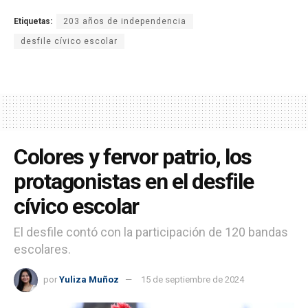
Etiquetas:
203 años de independencia
desfile cívico escolar
Colores y fervor patrio, los
protagonistas en el desfile
cívico escolar
El desfile contó con la participación de 120 bandas
escolares.
por
Yuliza Muñoz
15 de septiembre de 2024