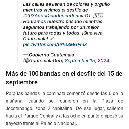
Las calles se llenan de colores y orgullo
mientras vivimos el desfile de
#203AñosDeIndependenciaGT
. 🇬🇹
Honramos nuestro pasado mientras
seguimos trabajando por un mejor
futuro para todas y todos. ¡Que viva
Guatemala! 🎉
pic.twitter.com/6i103MGFmZ
— Gobierno Guatemala
(@GuatemalaGob)
September 15, 2024
Más de 100 bandas en el desfile del 15 de
septiembre
Para las bandas la caminata comenzó desde las 6 de la
mañana, cuando se reunieron en la Plaza de
Jocotenango, zona 2 capitalina. De ese lugar, salieron
hacia el Parque Central y a las ocho en punto empezó su
trayecto frente al Palacio Nacional.