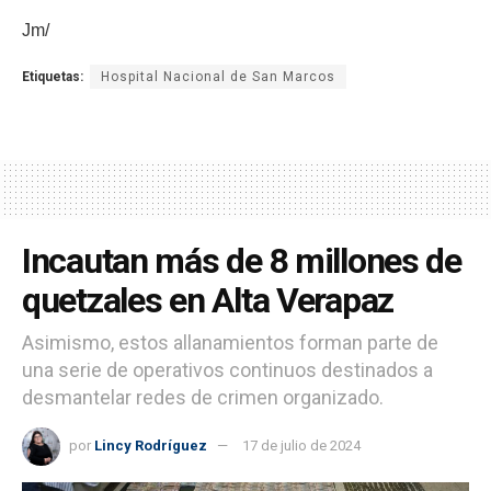
Jm/
Etiquetas:
Hospital Nacional de San Marcos
Incautan más de 8 millones de
quetzales en Alta Verapaz
Asimismo, estos allanamientos forman parte de
una serie de operativos continuos destinados a
desmantelar redes de crimen organizado.
por
Lincy Rodríguez
17 de julio de 2024