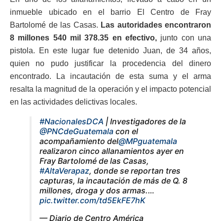
inmueble ubicado en el barrio El Centro de Fray
Bartolomé de las Casas.
Las autoridades encontraron
8 millones 540 mil 378.35 en efectivo,
junto con una
pistola. En este lugar fue detenido Juan, de 34 años,
quien no pudo justificar la procedencia del dinero
encontrado. La incautación de esta suma y el arma
resalta la magnitud de la operación y el impacto potencial
en las actividades delictivas locales.
#NacionalesDCA
| Investigadores de la
@PNCdeGuatemala
con el
acompañamiento del
@MPguatemala
realizaron cinco allanamientos ayer en
Fray Bartolomé de las Casas,
#AltaVerapaz
, donde se reportan tres
capturas, la incautación de más de Q. 8
millones, droga y dos armas.…
pic.twitter.com/td5EkFE7hK
— Diario de Centro América