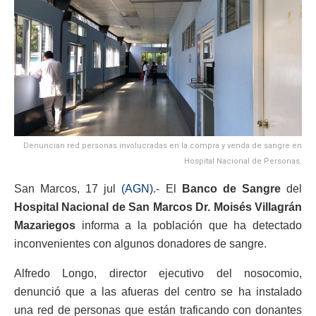
Denuncian red personas involucradas en la compra y venda de sangre en
Hospital Nacional de Personas.
San Marcos, 17 jul
(AGN)
.- El
Banco de Sangre
del
Hospital Nacional de San Marcos Dr. Moisés Villagrán
Mazariegos
informa a la población que ha detectado
inconvenientes con algunos donadores de sangre.
Alfredo Longo, director ejecutivo del nosocomio,
denunció que a las afueras del centro se ha instalado
una red de personas que están traficando con donantes