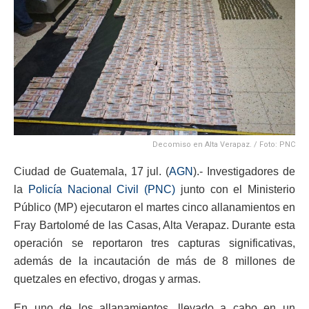
Decomiso en Alta Verapaz. / Foto: PNC
Ciudad de Guatemala, 17 jul. (
AGN
).- Investigadores de
la
Policía Nacional Civil (PNC)
junto con el Ministerio
Público (MP) ejecutaron el martes cinco allanamientos en
Fray Bartolomé de las Casas, Alta Verapaz. Durante esta
operación se reportaron tres capturas significativas,
además de la incautación de más de 8 millones de
quetzales en efectivo, drogas y armas.
En uno de los allanamientos, llevado a cabo en un