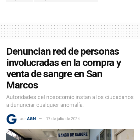
Denuncian red de personas
involucradas en la compra y
venta de sangre en San
Marcos
Autoridades del nosocomio instan a los ciudadanos
a denunciar cualquier anomalía.
por
AGN
17 de julio de 2024