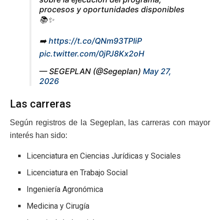
procesos y oportunidades disponibles
📚✨
➡️
https://t.co/QNm93TPIiP
pic.twitter.com/0jPJ8Kx2oH
— SEGEPLAN (@Segeplan)
May 27,
2026
Las carreras
Según registros de la Segeplan, las carreras con mayor
interés han sido:
Licenciatura en Ciencias Jurídicas y Sociales
Licenciatura en Trabajo Social
Ingeniería Agronómica
Medicina y Cirugía