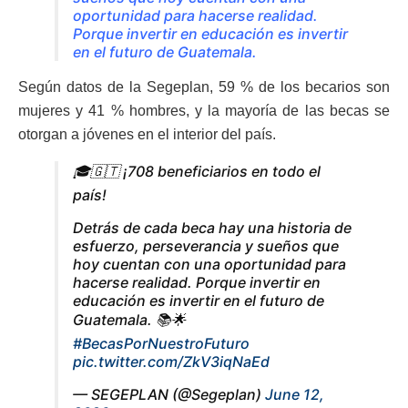
oportunidad para hacerse realidad.
Porque invertir en educación es invertir
en el futuro de Guatemala.
Según datos de la Segeplan, 59 % de los becarios son
mujeres y 41 % hombres, y la mayoría de las becas se
otorgan a jóvenes en el interior del país.
🎓🇬🇹 ¡708 beneficiarios en todo el
país!
Detrás de cada beca hay una historia de
esfuerzo, perseverancia y sueños que
hoy cuentan con una oportunidad para
hacerse realidad. Porque invertir en
educación es invertir en el futuro de
Guatemala. 📚🌟
#BecasPorNuestroFuturo
pic.twitter.com/ZkV3iqNaEd
— SEGEPLAN (@Segeplan)
June 12,