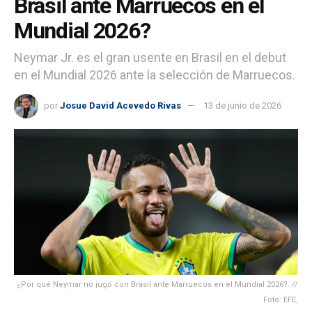
Brasil ante Marruecos en el
Mundial 2026?
Neymar Jr. es el gran usente en Brasil en el debut
en el Mundial 2026 ante la selección de Marruecos.
por
Josue David Acevedo Rivas
13 de junio de 2026
¿Por qué Neymar no jugó con Brasil ante Marruecos en el Mundial 2026?. //
Foto: EFE,