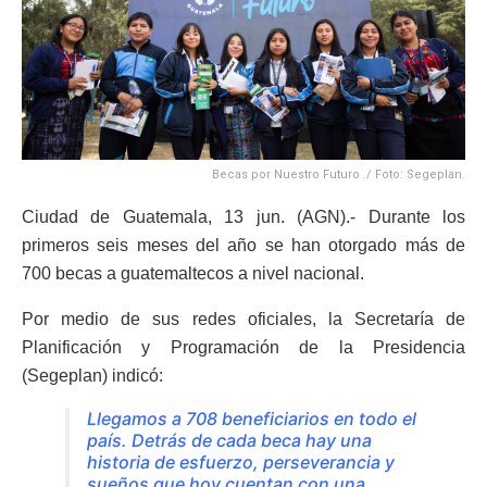
Becas por Nuestro Futuro ./ Foto: Segeplan.
Ciudad de Guatemala, 13 jun. (AGN).- Durante los
primeros seis meses del año se han otorgado más de
700 becas a guatemaltecos a nivel nacional.
Por medio de sus redes oficiales, la Secretaría de
Planificación y Programación de la Presidencia
(Segeplan) indicó:
Llegamos a 708 beneficiarios en todo el
país. Detrás de cada beca hay una
historia de esfuerzo, perseverancia y
sueños que hoy cuentan con una