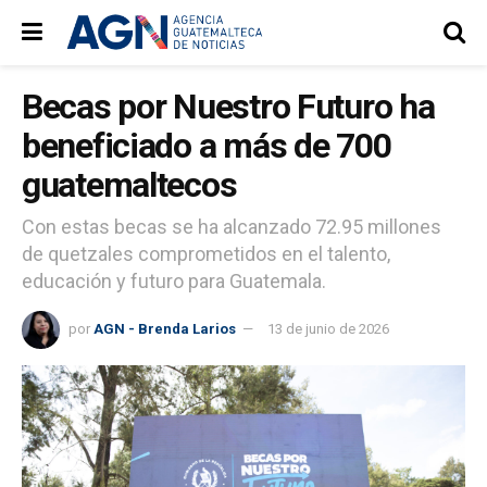
Becas por Nuestro Futuro ha
beneficiado a más de 700
guatemaltecos
Con estas becas se ha alcanzado 72.95 millones
de quetzales comprometidos en el talento,
educación y futuro para Guatemala.
por
AGN - Brenda Larios
13 de junio de 2026