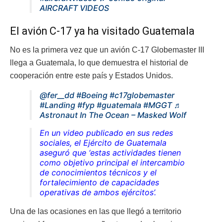
AIRCRAFT VIDEOS
El avión C-17 ya ha visitado Guatemala
No es la primera vez que un avión C-17 Globemaster III
llega a Guatemala, lo que demuestra el historial de
cooperación entre este país y Estados Unidos.
@fer__dd
#Boeing
#c17globemaster
#Landing
#fyp
#guatemala
#MGGT
♬
Astronaut In The Ocean – Masked Wolf
En un video publicado en sus redes
sociales, el Ejército de Guatemala
aseguró que ‘estas actividades tienen
como objetivo principal el intercambio
de conocimientos técnicos y el
fortalecimiento de capacidades
operativas de ambos ejércitos’.
Una de las ocasiones en las que llegó a territorio