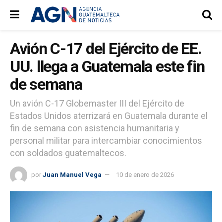
Avión C-17 del Ejército de EE.
UU. llega a Guatemala este fin
de semana
Un avión C-17 Globemaster III del Ejército de
Estados Unidos aterrizará en Guatemala durante el
fin de semana con asistencia humanitaria y
personal militar para intercambiar conocimientos
con soldados guatemaltecos.
por
Juan Manuel Vega
10 de enero de 2026