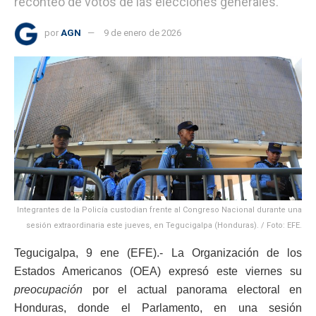
reconteo de votos de las elecciones generales.
por
AGN
9 de enero de 2026
Integrantes de la Policía custodian frente al Congreso Nacional durante una
sesión extraordinaria este jueves, en Tegucigalpa (Honduras). / Foto: EFE.
Tegucigalpa, 9 ene (EFE).- La Organización de los
Estados Americanos (OEA) expresó este viernes su
preocupación
por el actual panorama electoral en
Honduras, donde el Parlamento, en una sesión