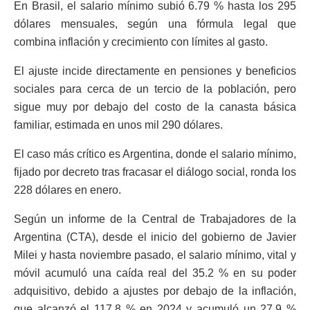
En Brasil, el salario mínimo subió 6.79 % hasta los 295
dólares mensuales, según una fórmula legal que
combina inflación y crecimiento con límites al gasto.
El ajuste incide directamente en pensiones y beneficios
sociales para cerca de un tercio de la población, pero
sigue muy por debajo del costo de la canasta básica
familiar, estimada en unos mil 290 dólares.
El caso más crítico es Argentina, donde el salario mínimo,
fijado por decreto tras fracasar el diálogo social, ronda los
228 dólares en enero.
Según un informe de la Central de Trabajadores de la
Argentina (CTA), desde el inicio del gobierno de Javier
Milei y hasta noviembre pasado, el salario mínimo, vital y
móvil acumuló una caída real del 35.2 % en su poder
adquisitivo, debido a ajustes por debajo de la inflación,
que alcanzó el 117.8 % en 2024 y acumuló un 27.9 %