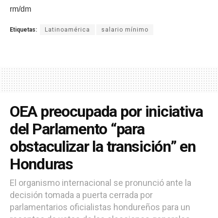
rm/dm
Etiquetas:
Latinoamérica
salario mínimo
OEA preocupada por iniciativa
del Parlamento “para
obstaculizar la transición” en
Honduras
El organismo internacional se pronunció ante la
decisión tomada a puerta cerrada por
parlamentarios oficialistas hondureños para un